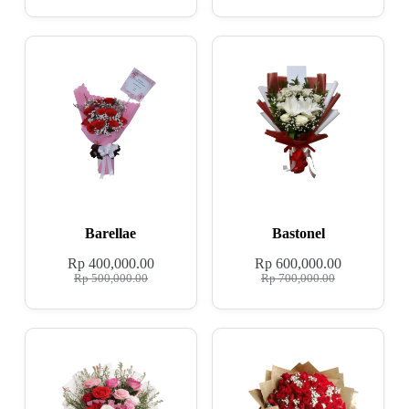
Barellae
Bastonel
Rp
400,000.00
Rp
600,000.00
Rp
500,000.00
Rp
700,000.00