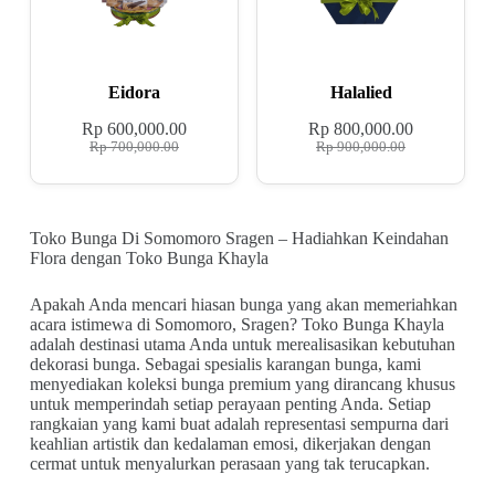
Eidora
Halalied
Rp
600,000.00
Rp
800,000.00
Rp
700,000.00
Rp
900,000.00
Toko Bunga Di Somomoro Sragen – Hadiahkan Keindahan
Flora dengan Toko Bunga Khayla
Apakah Anda mencari hiasan bunga yang akan memeriahkan
acara istimewa di Somomoro, Sragen? Toko Bunga Khayla
adalah destinasi utama Anda untuk merealisasikan kebutuhan
dekorasi bunga. Sebagai spesialis karangan bunga, kami
menyediakan koleksi bunga premium yang dirancang khusus
untuk memperindah setiap perayaan penting Anda. Setiap
rangkaian yang kami buat adalah representasi sempurna dari
keahlian artistik dan kedalaman emosi, dikerjakan dengan
cermat untuk menyalurkan perasaan yang tak terucapkan.