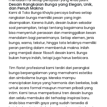
mendalam di setiap perayaan yang Anda jalani.
Desain Rangkaian Bunga yang Elegan, Unik,
dan Penuh Makna
Kami di Toko Bunga Khayla percaya bahwa setiap
rangkaian bunga memiliki pesan yang ingin
disampaikan. Karena itulah, desain bukan sekadar
soal penampilan, tetapi tentang bagaimana bunga
bisa menyentuh perasaan dan meninggalkan kesan
mendalam bagi penerimanya. Setiap elemen,
jenis
bunga, warna, tekstur, hingga tata letaknya memiliki
peran penting dalam membentuk makna. Inilah
yang menjadi dasar filosofi desain kami. Bunga
bukan hanya indah, tetapi juga harus berbicara.
Tim florist profesional kami terdiri dari perangkai
bunga berpengalaman yang memahami estetika
dan simbolisme bunga. Mereka mampu
menciptakan karya yang harmonis dan berkelas, baik
untuk acara formal maupun momen pribadi yang
intim. Kami terus memperbarui tren desain bunga
dan selalu membuka diri terhadap inspirasi baru.
Anda bisa memilih gaya yang sudah tersedia di