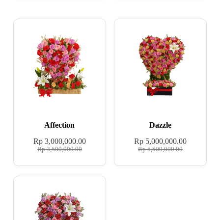
Affection
Dazzle
Rp
3,000,000.00
Rp
5,000,000.00
Rp
3,500,000.00
Rp
5,500,000.00