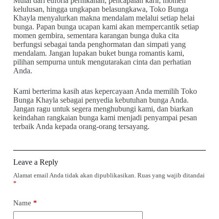
Mulai dari euforia pernikahan, pencapaian karir, momen
kelulusan, hingga ungkapan belasungkawa, Toko Bunga
Khayla menyalurkan makna mendalam melalui setiap helai
bunga. Papan bunga ucapan kami akan mempercantik setiap
momen gembira, sementara karangan bunga duka cita
berfungsi sebagai tanda penghormatan dan simpati yang
mendalam. Jangan lupakan buket bunga romantis kami,
pilihan sempurna untuk mengutarakan cinta dan perhatian
Anda.
Kami berterima kasih atas kepercayaan Anda memilih Toko
Bunga Khayla sebagai penyedia kebutuhan bunga Anda.
Jangan ragu untuk segera menghubungi kami, dan biarkan
keindahan rangkaian bunga kami menjadi penyampai pesan
terbaik Anda kepada orang-orang tersayang.
Leave a Reply
Alamat email Anda tidak akan dipublikasikan.
Ruas yang wajib ditandai
*
Name
*