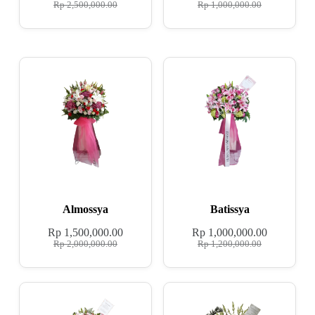
Rp
2,500,000.00
Rp
1,000,000.00
Almossya
Batissya
Rp
1,500,000.00
Rp
1,000,000.00
Rp
2,000,000.00
Rp
1,200,000.00