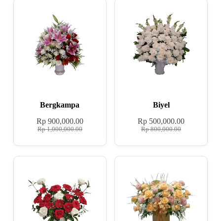
Bergkampa
Biyel
Rp
900,000.00
Rp
500,000.00
Rp
1,000,000.00
Rp
800,000.00