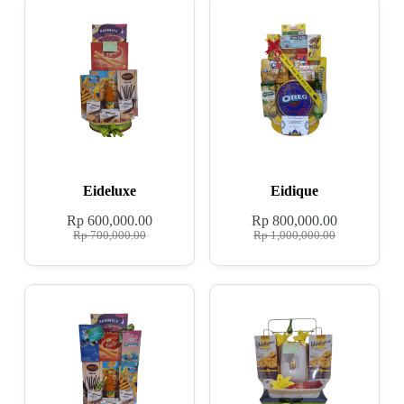
Eideluxe
Eidique
Rp
600,000.00
Rp
800,000.00
Rp
700,000.00
Rp
1,000,000.00