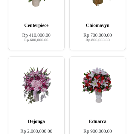
Centerpiece
Chiomavyn
Rp
410,000.00
Rp
700,000.00
Rp
600,000.00
Rp
800,000.00
Dejonga
Eduarca
Rp
2,000,000.00
Rp
900,000.00