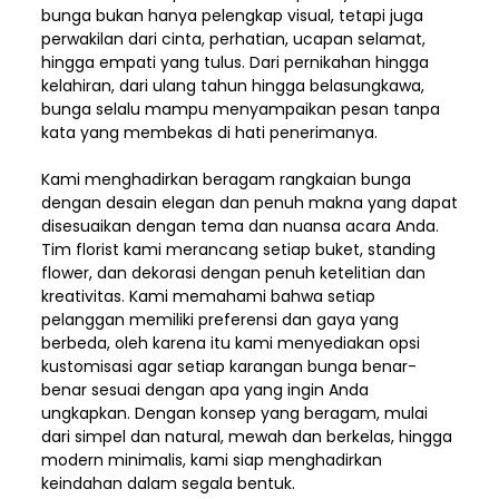
bunga bukan hanya pelengkap visual, tetapi juga
perwakilan dari cinta, perhatian, ucapan selamat,
hingga empati yang tulus. Dari pernikahan hingga
kelahiran, dari ulang tahun hingga belasungkawa,
bunga selalu mampu menyampaikan pesan tanpa
kata yang membekas di hati penerimanya.
Kami menghadirkan beragam rangkaian bunga
dengan desain elegan dan penuh makna yang dapat
disesuaikan dengan tema dan nuansa acara Anda.
Tim florist kami merancang setiap buket, standing
flower, dan dekorasi dengan penuh ketelitian dan
kreativitas. Kami memahami bahwa setiap
pelanggan memiliki preferensi dan gaya yang
berbeda, oleh karena itu kami menyediakan opsi
kustomisasi agar setiap karangan bunga benar-
benar sesuai dengan apa yang ingin Anda
ungkapkan. Dengan konsep yang beragam, mulai
dari simpel dan natural, mewah dan berkelas, hingga
modern minimalis, kami siap menghadirkan
keindahan dalam segala bentuk.