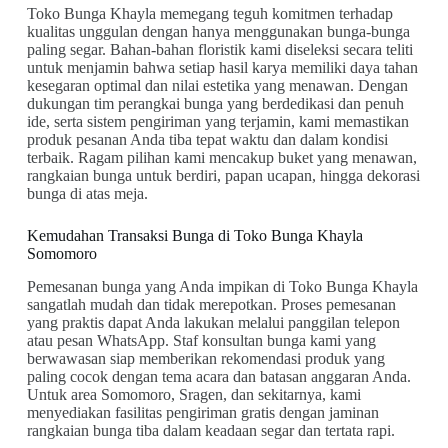
Toko Bunga Khayla memegang teguh komitmen terhadap
kualitas unggulan dengan hanya menggunakan bunga-bunga
paling segar. Bahan-bahan floristik kami diseleksi secara teliti
untuk menjamin bahwa setiap hasil karya memiliki daya tahan
kesegaran optimal dan nilai estetika yang menawan. Dengan
dukungan tim perangkai bunga yang berdedikasi dan penuh
ide, serta sistem pengiriman yang terjamin, kami memastikan
produk pesanan Anda tiba tepat waktu dan dalam kondisi
terbaik. Ragam pilihan kami mencakup buket yang menawan,
rangkaian bunga untuk berdiri, papan ucapan, hingga dekorasi
bunga di atas meja.
Kemudahan Transaksi Bunga di Toko Bunga Khayla
Somomoro
Pemesanan bunga yang Anda impikan di Toko Bunga Khayla
sangatlah mudah dan tidak merepotkan. Proses pemesanan
yang praktis dapat Anda lakukan melalui panggilan telepon
atau pesan WhatsApp. Staf konsultan bunga kami yang
berwawasan siap memberikan rekomendasi produk yang
paling cocok dengan tema acara dan batasan anggaran Anda.
Untuk area Somomoro, Sragen, dan sekitarnya, kami
menyediakan fasilitas pengiriman gratis dengan jaminan
rangkaian bunga tiba dalam keadaan segar dan tertata rapi.