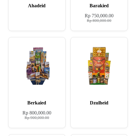
Ahadeid
Barakied
Rp
750,000.00
Rp
800,000.00
Berkaied
Dzulheid
Rp
800,000.00
Rp
900,000.00