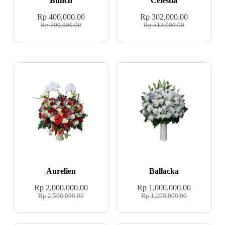
Bunch
Celestia
Rp
400,000.00
Rp
302,000.00
Rp
700,000.00
Rp
512,000.00
Aurelien
Ballacka
Rp
2,000,000.00
Rp
1,000,000.00
Rp
2,500,000.00
Rp
1,200,000.00