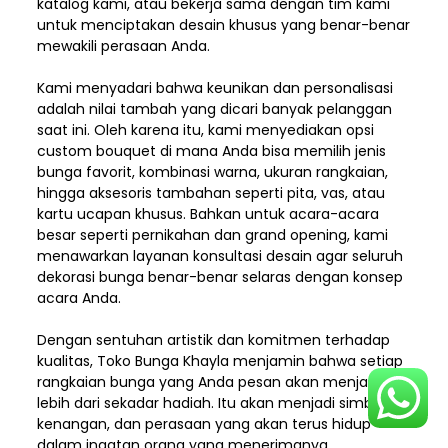
katalog kami, atau bekerja sama dengan tim kami
untuk menciptakan desain khusus yang benar-benar
mewakili perasaan Anda.
Kami menyadari bahwa keunikan dan
personalisasi
adalah nilai tambah yang dicari banyak pelanggan
saat ini. Oleh karena itu, kami menyediakan opsi
custom bouquet di mana Anda bisa memilih jenis
bunga favorit, kombinasi warna, ukuran rangkaian,
hingga aksesoris tambahan seperti pita, vas, atau
kartu ucapan khusus. Bahkan untuk acara-acara
besar seperti pernikahan dan grand opening, kami
menawarkan layanan konsultasi desain agar seluruh
dekorasi bunga benar-benar selaras dengan konsep
acara Anda.
Dengan sentuhan artistik dan komitmen terhadap
kualitas,
Toko Bunga Khayla
menjamin bahwa setiap
rangkaian bunga yang Anda pesan akan menjadi
lebih dari sekadar hadiah. Itu akan menjadi simbol,
kenangan, dan perasaan yang akan terus hidup
dalam ingatan orang yang menerimanya.