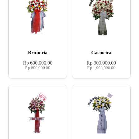
Brunoria
Casmeira
Rp
600,000.00
Rp
900,000.00
Rp
800,000.00
Rp
1,000,000.00