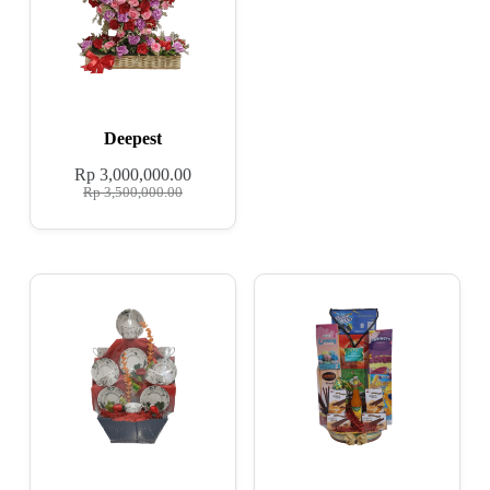
Deepest
Rp
3,000,000.00
Rp
3,500,000.00