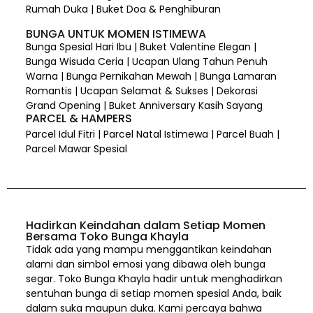
Rumah Duka | Buket Doa & Penghiburan
BUNGA UNTUK MOMEN ISTIMEWA
Bunga Spesial Hari Ibu | Buket Valentine Elegan |
Bunga Wisuda Ceria | Ucapan Ulang Tahun Penuh
Warna | Bunga Pernikahan Mewah | Bunga Lamaran
Romantis | Ucapan Selamat & Sukses | Dekorasi
Grand Opening | Buket Anniversary Kasih Sayang
PARCEL & HAMPERS
Parcel Idul Fitri | Parcel Natal Istimewa | Parcel Buah |
Parcel Mawar Spesial
Hadirkan Keindahan dalam Setiap Momen
Bersama Toko Bunga Khayla
Tidak ada yang mampu menggantikan keindahan
alami dan simbol emosi yang dibawa oleh bunga
segar. Toko Bunga Khayla hadir untuk menghadirkan
sentuhan bunga di setiap momen spesial Anda, baik
dalam suka maupun duka. Kami percaya bahwa