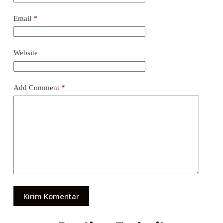
Email
*
Website
Add Comment
*
Kirim Komentar