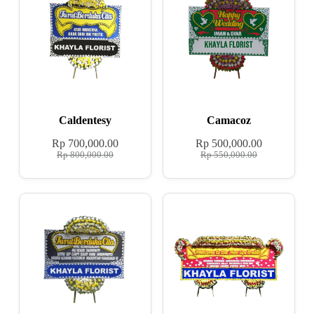
Caldentesy
Camacoz
Rp
700,000.00
Rp
500,000.00
Rp
800,000.00
Rp
550,000.00