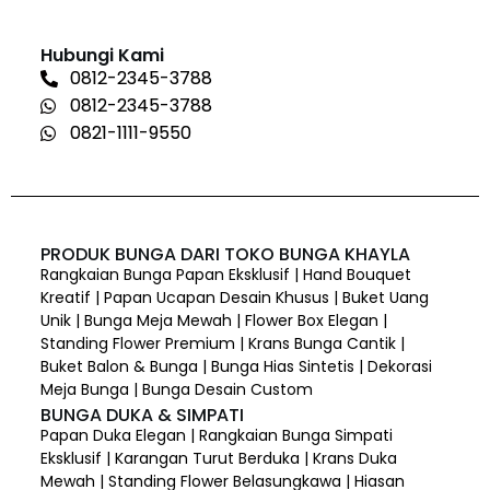
Hubungi Kami
0812-2345-3788
0812-2345-3788
0821-1111-9550
PRODUK BUNGA DARI TOKO BUNGA KHAYLA
Rangkaian Bunga Papan Eksklusif | Hand Bouquet
Kreatif | Papan Ucapan Desain Khusus | Buket Uang
Unik | Bunga Meja Mewah | Flower Box Elegan |
Standing Flower Premium | Krans Bunga Cantik |
Buket Balon & Bunga | Bunga Hias Sintetis | Dekorasi
Meja Bunga | Bunga Desain Custom
BUNGA DUKA & SIMPATI
Papan Duka Elegan | Rangkaian Bunga Simpati
Eksklusif | Karangan Turut Berduka | Krans Duka
Mewah | Standing Flower Belasungkawa | Hiasan