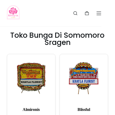
Toko Bunga Di Somomoro
Sragen
Almironis
Blissful