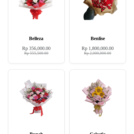
Belleza
Benlise
Rp
356,000.00
Rp
1,800,000.00
Rp
555,500.00
Rp
2,000,000.00