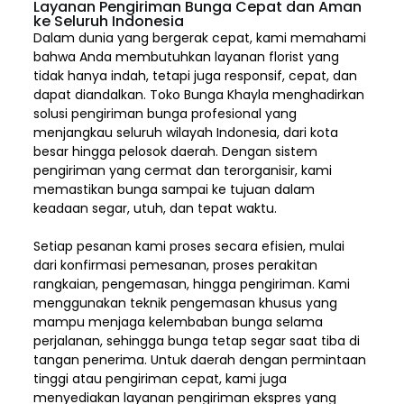
Layanan Pengiriman Bunga Cepat dan Aman
ke Seluruh Indonesia
Dalam dunia yang bergerak cepat, kami memahami
bahwa Anda membutuhkan layanan florist yang
tidak hanya indah, tetapi juga responsif, cepat, dan
dapat diandalkan. Toko Bunga Khayla menghadirkan
solusi pengiriman bunga profesional yang
menjangkau seluruh wilayah Indonesia,
dari kota
besar hingga pelosok daerah. Dengan sistem
pengiriman yang cermat dan terorganisir, kami
memastikan bunga sampai ke tujuan dalam
keadaan segar, utuh, dan tepat waktu.
Setiap pesanan kami proses secara efisien, mulai
dari konfirmasi pemesanan, proses perakitan
rangkaian, pengemasan, hingga pengiriman. Kami
menggunakan teknik pengemasan khusus yang
mampu menjaga kelembaban bunga selama
perjalanan, sehingga bunga tetap segar saat tiba di
tangan penerima. Untuk daerah dengan permintaan
tinggi atau pengiriman cepat, kami juga
menyediakan layanan pengiriman ekspres yang