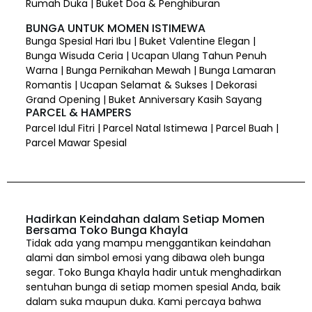
Rumah Duka | Buket Doa & Penghiburan
BUNGA UNTUK MOMEN ISTIMEWA
Bunga Spesial Hari Ibu | Buket Valentine Elegan |
Bunga Wisuda Ceria | Ucapan Ulang Tahun Penuh
Warna | Bunga Pernikahan Mewah | Bunga Lamaran
Romantis | Ucapan Selamat & Sukses | Dekorasi
Grand Opening | Buket Anniversary Kasih Sayang
PARCEL & HAMPERS
Parcel Idul Fitri | Parcel Natal Istimewa | Parcel Buah |
Parcel Mawar Spesial
Hadirkan Keindahan dalam Setiap Momen
Bersama Toko Bunga Khayla
Tidak ada yang mampu menggantikan keindahan
alami dan simbol emosi yang dibawa oleh bunga
segar. Toko Bunga Khayla hadir untuk menghadirkan
sentuhan bunga di setiap momen spesial Anda, baik
dalam suka maupun duka. Kami percaya bahwa