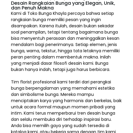
Desain Rangkaian Bunga yang Elegan, Unik,
dan Penuh Makna
Kami di Toko Bunga Khayla percaya bahwa setiap
rangkaian bunga memiliki pesan yang ingin
disampaikan. Karena itulah, desain bukan sekadar
soal penampilan, tetapi tentang bagaimana bunga
bisa menyentuh perasaan dan meninggalkan kesan
mendalam bagi penerimanya. Setiap elemen,
jenis
bunga, warna, tekstur, hingga tata letaknya memiliki
peran penting dalam membentuk makna. Inilah
yang menjadi dasar filosofi desain kami. Bunga
bukan hanya indah, tetapi juga harus berbicara.
Tim florist profesional kami terdiri dari perangkai
bunga berpengalaman yang memahami estetika
dan simbolisme bunga. Mereka mampu
menciptakan karya yang harmonis dan berkelas, baik
untuk acara formal maupun momen pribadi yang
intim. Kami terus memperbarui tren desain bunga
dan selalu membuka diri terhadap inspirasi baru.
Anda bisa memilih gaya yang sudah tersedia di
katalog kami, atau bekerja sama dengan tim kami