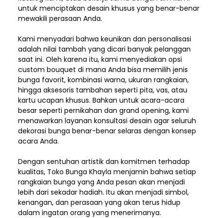
untuk menciptakan desain khusus yang benar-benar
mewakili perasaan Anda.
Kami menyadari bahwa keunikan dan
personalisasi
adalah nilai tambah yang dicari banyak pelanggan
saat ini. Oleh karena itu, kami menyediakan opsi
custom bouquet di mana Anda bisa memilih jenis
bunga favorit, kombinasi warna, ukuran rangkaian,
hingga aksesoris tambahan seperti pita, vas, atau
kartu ucapan khusus. Bahkan untuk acara-acara
besar seperti pernikahan dan grand opening, kami
menawarkan layanan konsultasi desain agar seluruh
dekorasi bunga benar-benar selaras dengan konsep
acara Anda.
Dengan sentuhan artistik dan komitmen terhadap
kualitas,
Toko Bunga Khayla
menjamin bahwa setiap
rangkaian bunga yang Anda pesan akan menjadi
lebih dari sekadar hadiah. Itu akan menjadi simbol,
kenangan, dan perasaan yang akan terus hidup
dalam ingatan orang yang menerimanya.