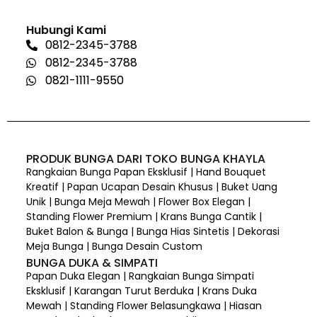
Hubungi Kami
0812-2345-3788
0812-2345-3788
0821-1111-9550
PRODUK BUNGA DARI TOKO BUNGA KHAYLA
Rangkaian Bunga Papan Eksklusif | Hand Bouquet
Kreatif | Papan Ucapan Desain Khusus | Buket Uang
Unik | Bunga Meja Mewah | Flower Box Elegan |
Standing Flower Premium | Krans Bunga Cantik |
Buket Balon & Bunga | Bunga Hias Sintetis | Dekorasi
Meja Bunga | Bunga Desain Custom
BUNGA DUKA & SIMPATI
Papan Duka Elegan | Rangkaian Bunga Simpati
Eksklusif | Karangan Turut Berduka | Krans Duka
Mewah | Standing Flower Belasungkawa | Hiasan