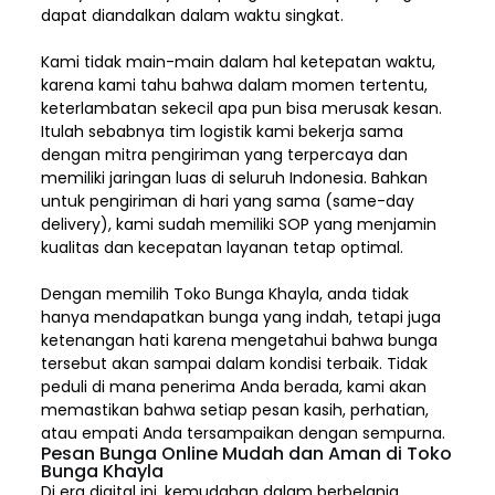
dapat diandalkan dalam waktu singkat.
Kami tidak main-main dalam hal ketepatan waktu,
karena kami tahu bahwa dalam momen tertentu,
keterlambatan sekecil apa pun bisa merusak kesan.
Itulah sebabnya tim logistik kami bekerja sama
dengan mitra pengiriman yang terpercaya dan
memiliki jaringan luas di seluruh Indonesia. Bahkan
untuk pengiriman di hari yang sama (same-day
delivery), kami sudah memiliki SOP yang menjamin
kualitas dan kecepatan layanan tetap optimal.
Dengan memilih
Toko Bunga Khayla, a
nda tidak
hanya mendapatkan bunga yang indah, tetapi juga
ketenangan hati karena mengetahui bahwa bunga
tersebut akan sampai dalam kondisi terbaik. Tidak
peduli di mana penerima Anda berada, kami akan
memastikan bahwa setiap pesan kasih, perhatian,
atau empati Anda tersampaikan dengan sempurna.
Pesan Bunga Online Mudah dan Aman di Toko
Bunga Khayla
Di era digital ini, kemudahan dalam berbelanja