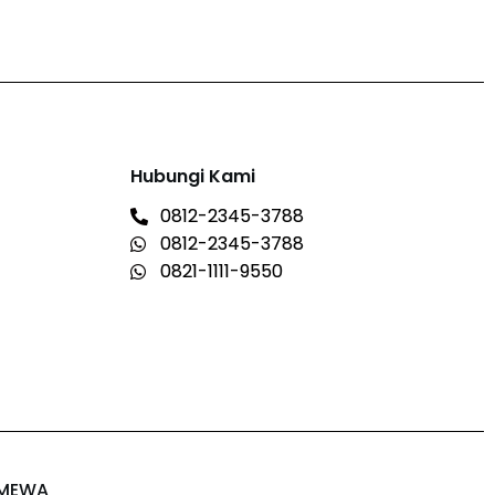
Hubungi Kami
0812-2345-3788
0812-2345-3788
0821-1111-9550
IMEWA