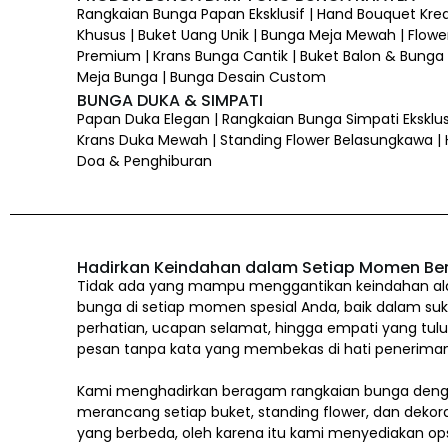
Rangkaian Bunga Papan Eksklusif | Hand Bouquet Kre
Khusus | Buket Uang Unik | Bunga Meja Mewah | Flower
Premium | Krans Bunga Cantik | Buket Balon & Bunga |
Meja Bunga | Bunga Desain Custom
BUNGA DUKA & SIMPATI
Papan Duka Elegan | Rangkaian Bunga Simpati Eksklus
Krans Duka Mewah | Standing Flower Belasungkawa |
Doa & Penghiburan
Hadirkan Keindahan dalam Setiap Momen Be
Tidak ada yang mampu menggantikan keindahan alam
bunga di setiap momen spesial Anda, baik dalam suk
perhatian, ucapan selamat, hingga empati yang tul
pesan tanpa kata yang membekas di hati penerima
Kami menghadirkan beragam rangkaian bunga denga
merancang setiap buket, standing flower, dan dekor
yang berbeda, oleh karena itu kami menyediakan op