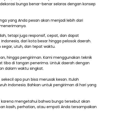
h dekorasi bunga benar-benar selaras dengan konsep
ga yang Anda pesan akan menjadi lebih dari
g menerimanya.
, tetapi juga responsif, cepat, dan dapat
 Indonesia,
dari kota besar hingga pelosok daerah.
segar, utuh, dan tepat waktu.
asan, hingga pengiriman. Kami menggunakan teknik
 tiba di tangan penerima. Untuk daerah dengan
an dalam waktu singkat.
ekecil apa pun bisa merusak kesan. Itulah
uruh Indonesia. Bahkan untuk pengiriman di hari yang
.
ti karena mengetahui bahwa bunga tersebut akan
an kasih, perhatian, atau empati Anda tersampaikan