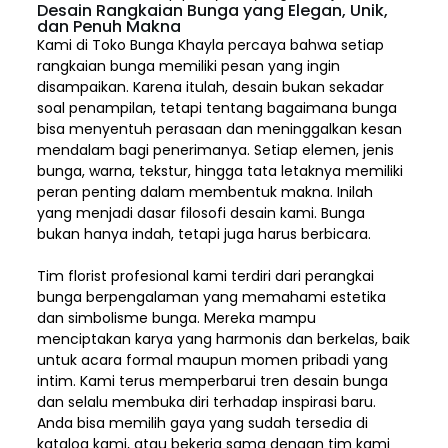
Desain Rangkaian Bunga yang Elegan, Unik,
dan Penuh Makna
Kami di Toko Bunga Khayla percaya bahwa setiap
rangkaian bunga memiliki pesan yang ingin
disampaikan. Karena itulah, desain bukan sekadar
soal penampilan, tetapi tentang bagaimana bunga
bisa menyentuh perasaan dan meninggalkan kesan
mendalam bagi penerimanya. Setiap elemen,
jenis
bunga, warna, tekstur, hingga tata letaknya memiliki
peran penting dalam membentuk makna. Inilah
yang menjadi dasar filosofi desain kami. Bunga
bukan hanya indah, tetapi juga harus berbicara.
Tim florist profesional kami terdiri dari perangkai
bunga berpengalaman yang memahami estetika
dan simbolisme bunga. Mereka mampu
menciptakan karya yang harmonis dan berkelas, baik
untuk acara formal maupun momen pribadi yang
intim. Kami terus memperbarui tren desain bunga
dan selalu membuka diri terhadap inspirasi baru.
Anda bisa memilih gaya yang sudah tersedia di
katalog kami, atau bekerja sama dengan tim kami