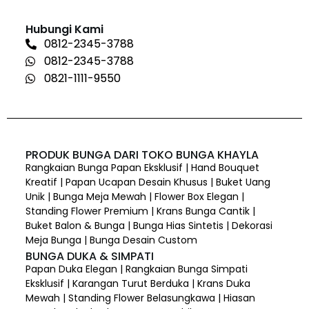
Hubungi Kami
0812-2345-3788
0812-2345-3788
0821-1111-9550
PRODUK BUNGA DARI TOKO BUNGA KHAYLA
Rangkaian Bunga Papan Eksklusif | Hand Bouquet
Kreatif | Papan Ucapan Desain Khusus | Buket Uang
Unik | Bunga Meja Mewah | Flower Box Elegan |
Standing Flower Premium | Krans Bunga Cantik |
Buket Balon & Bunga | Bunga Hias Sintetis | Dekorasi
Meja Bunga | Bunga Desain Custom
BUNGA DUKA & SIMPATI
Papan Duka Elegan | Rangkaian Bunga Simpati
Eksklusif | Karangan Turut Berduka | Krans Duka
Mewah | Standing Flower Belasungkawa | Hiasan