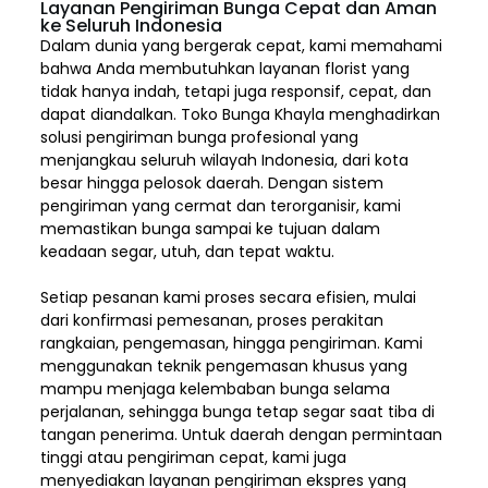
Layanan Pengiriman Bunga Cepat dan Aman
ke Seluruh Indonesia
Dalam dunia yang bergerak cepat, kami memahami
bahwa Anda membutuhkan layanan florist yang
tidak hanya indah, tetapi juga responsif, cepat, dan
dapat diandalkan. Toko Bunga Khayla menghadirkan
solusi pengiriman bunga profesional yang
menjangkau seluruh wilayah Indonesia,
dari kota
besar hingga pelosok daerah. Dengan sistem
pengiriman yang cermat dan terorganisir, kami
memastikan bunga sampai ke tujuan dalam
keadaan segar, utuh, dan tepat waktu.
Setiap pesanan kami proses secara efisien, mulai
dari konfirmasi pemesanan, proses perakitan
rangkaian, pengemasan, hingga pengiriman. Kami
menggunakan teknik pengemasan khusus yang
mampu menjaga kelembaban bunga selama
perjalanan, sehingga bunga tetap segar saat tiba di
tangan penerima. Untuk daerah dengan permintaan
tinggi atau pengiriman cepat, kami juga
menyediakan layanan pengiriman ekspres yang