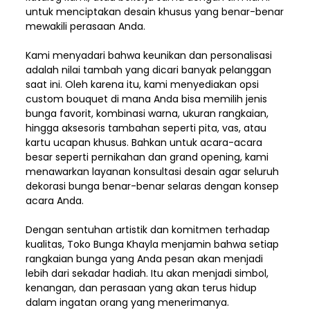
untuk menciptakan desain khusus yang benar-benar
mewakili perasaan Anda.
Kami menyadari bahwa keunikan dan
personalisasi
adalah nilai tambah yang dicari banyak pelanggan
saat ini. Oleh karena itu, kami menyediakan opsi
custom bouquet di mana Anda bisa memilih jenis
bunga favorit, kombinasi warna, ukuran rangkaian,
hingga aksesoris tambahan seperti pita, vas, atau
kartu ucapan khusus. Bahkan untuk acara-acara
besar seperti pernikahan dan grand opening, kami
menawarkan layanan konsultasi desain agar seluruh
dekorasi bunga benar-benar selaras dengan konsep
acara Anda.
Dengan sentuhan artistik dan komitmen terhadap
kualitas,
Toko Bunga Khayla
menjamin bahwa setiap
rangkaian bunga yang Anda pesan akan menjadi
lebih dari sekadar hadiah. Itu akan menjadi simbol,
kenangan, dan perasaan yang akan terus hidup
dalam ingatan orang yang menerimanya.