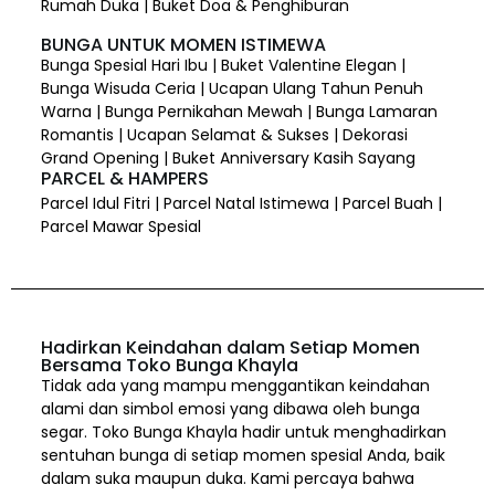
Rumah Duka | Buket Doa & Penghiburan
BUNGA UNTUK MOMEN ISTIMEWA
Bunga Spesial Hari Ibu | Buket Valentine Elegan |
Bunga Wisuda Ceria | Ucapan Ulang Tahun Penuh
Warna | Bunga Pernikahan Mewah | Bunga Lamaran
Romantis | Ucapan Selamat & Sukses | Dekorasi
Grand Opening | Buket Anniversary Kasih Sayang
PARCEL & HAMPERS
Parcel Idul Fitri | Parcel Natal Istimewa | Parcel Buah |
Parcel Mawar Spesial
Hadirkan Keindahan dalam Setiap Momen
Bersama Toko Bunga Khayla
Tidak ada yang mampu menggantikan keindahan
alami dan simbol emosi yang dibawa oleh bunga
segar. Toko Bunga Khayla hadir untuk menghadirkan
sentuhan bunga di setiap momen spesial Anda, baik
dalam suka maupun duka. Kami percaya bahwa