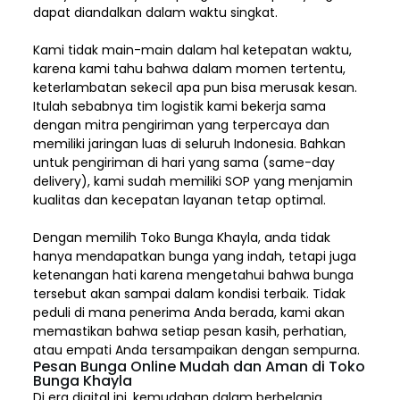
dapat diandalkan dalam waktu singkat.
Kami tidak main-main dalam hal ketepatan waktu,
karena kami tahu bahwa dalam momen tertentu,
keterlambatan sekecil apa pun bisa merusak kesan.
Itulah sebabnya tim logistik kami bekerja sama
dengan mitra pengiriman yang terpercaya dan
memiliki jaringan luas di seluruh Indonesia. Bahkan
untuk pengiriman di hari yang sama (same-day
delivery), kami sudah memiliki SOP yang menjamin
kualitas dan kecepatan layanan tetap optimal.
Dengan memilih
Toko Bunga Khayla, a
nda tidak
hanya mendapatkan bunga yang indah, tetapi juga
ketenangan hati karena mengetahui bahwa bunga
tersebut akan sampai dalam kondisi terbaik. Tidak
peduli di mana penerima Anda berada, kami akan
memastikan bahwa setiap pesan kasih, perhatian,
atau empati Anda tersampaikan dengan sempurna.
Pesan Bunga Online Mudah dan Aman di Toko
Bunga Khayla
Di era digital ini, kemudahan dalam berbelanja