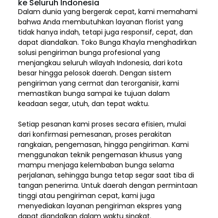
ke Seluruh Indonesia
Dalam dunia yang bergerak cepat, kami memahami
bahwa Anda membutuhkan layanan florist yang
tidak hanya indah, tetapi juga responsif, cepat, dan
dapat diandalkan. Toko Bunga Khayla menghadirkan
solusi pengiriman bunga profesional yang
menjangkau seluruh wilayah Indonesia,
dari kota
besar hingga pelosok daerah. Dengan sistem
pengiriman yang cermat dan terorganisir, kami
memastikan bunga sampai ke tujuan dalam
keadaan segar, utuh, dan tepat waktu.
Setiap pesanan kami proses secara efisien, mulai
dari konfirmasi pemesanan, proses perakitan
rangkaian, pengemasan, hingga pengiriman. Kami
menggunakan teknik pengemasan khusus yang
mampu menjaga kelembaban bunga selama
perjalanan, sehingga bunga tetap segar saat tiba di
tangan penerima. Untuk daerah dengan permintaan
tinggi atau pengiriman cepat, kami juga
menyediakan layanan pengiriman ekspres yang
dapat diandalkan dalam waktu singkat.