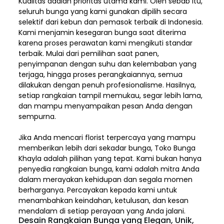
Kualitas adalah prioritas utama kami. Oleh sebab itu,
seluruh bunga yang kami gunakan dipilih secara
selektif dari kebun dan pemasok terbaik di Indonesia.
Kami menjamin kesegaran bunga saat diterima
karena proses perawatan kami mengikuti standar
terbaik. Mulai dari pemilihan saat panen,
penyimpanan dengan suhu dan kelembaban yang
terjaga, hingga proses perangkaiannya, semua
dilakukan dengan penuh profesionalisme. Hasilnya,
setiap rangkaian tampil memukau, segar lebih lama,
dan mampu menyampaikan pesan Anda dengan
sempurna.
Jika Anda mencari florist terpercaya yang mampu
memberikan lebih dari sekadar bunga, Toko Bunga
Khayla adalah pilihan yang tepat. Kami bukan hanya
penyedia rangkaian bunga, kami adalah mitra Anda
dalam merayakan kehidupan dan segala momen
berharganya. Percayakan kepada kami untuk
menambahkan keindahan, ketulusan, dan kesan
mendalam di setiap perayaan yang Anda jalani.
Desain Rangkaian Bunga yang Elegan, Unik,