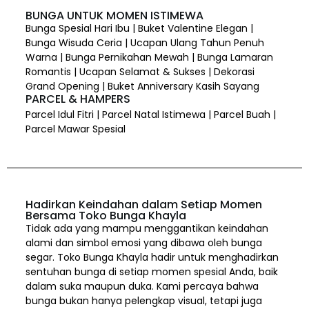
BUNGA UNTUK MOMEN ISTIMEWA
Bunga Spesial Hari Ibu | Buket Valentine Elegan |
Bunga Wisuda Ceria | Ucapan Ulang Tahun Penuh
Warna | Bunga Pernikahan Mewah | Bunga Lamaran
Romantis | Ucapan Selamat & Sukses | Dekorasi
Grand Opening | Buket Anniversary Kasih Sayang
PARCEL & HAMPERS
Parcel Idul Fitri | Parcel Natal Istimewa | Parcel Buah |
Parcel Mawar Spesial
Hadirkan Keindahan dalam Setiap Momen
Bersama Toko Bunga Khayla
Tidak ada yang mampu menggantikan keindahan
alami dan simbol emosi yang dibawa oleh bunga
segar. Toko Bunga Khayla hadir untuk menghadirkan
sentuhan bunga di setiap momen spesial Anda, baik
dalam suka maupun duka. Kami percaya bahwa
bunga bukan hanya pelengkap visual, tetapi juga