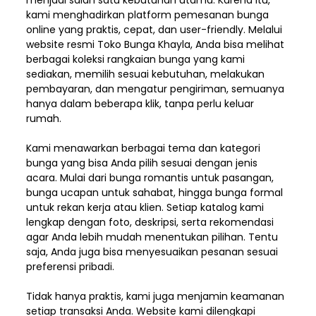
menjadi salah satu kebutuhan utama. Karena itu,
kami menghadirkan platform pemesanan bunga
online yang praktis, cepat, dan user-friendly. Melalui
website resmi Toko Bunga Khayla, Anda bisa melihat
berbagai koleksi rangkaian bunga yang kami
sediakan, memilih sesuai kebutuhan, melakukan
pembayaran, dan mengatur pengiriman,
semuanya
hanya dalam beberapa klik, tanpa perlu keluar
rumah.
Kami menawarkan berbagai tema dan kategori
bunga yang bisa Anda pilih sesuai dengan jenis
acara. Mulai dari bunga romantis untuk pasangan,
bunga ucapan untuk sahabat, hingga bunga formal
untuk rekan kerja atau klien. Setiap katalog kami
lengkap dengan foto, deskripsi, serta rekomendasi
agar Anda lebih mudah menentukan pilihan. Tentu
saja, Anda juga bisa menyesuaikan pesanan sesuai
preferensi pribadi.
Tidak hanya praktis, kami juga menjamin keamanan
setiap transaksi Anda. Website kami dilengkapi