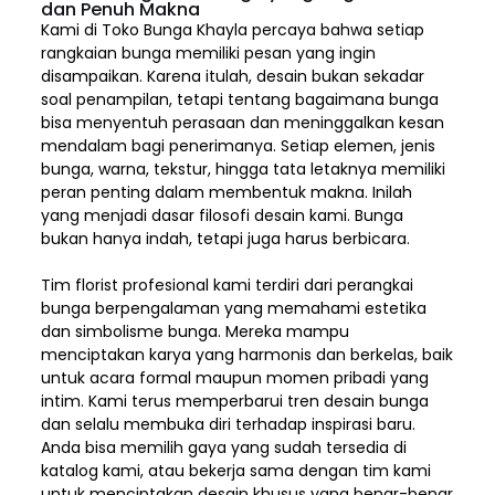
dan Penuh Makna
Kami di Toko Bunga Khayla percaya bahwa setiap
rangkaian bunga memiliki pesan yang ingin
disampaikan. Karena itulah, desain bukan sekadar
soal penampilan, tetapi tentang bagaimana bunga
bisa menyentuh perasaan dan meninggalkan kesan
mendalam bagi penerimanya. Setiap elemen,
jenis
bunga, warna, tekstur, hingga tata letaknya memiliki
peran penting dalam membentuk makna. Inilah
yang menjadi dasar filosofi desain kami. Bunga
bukan hanya indah, tetapi juga harus berbicara.
Tim florist profesional kami terdiri dari perangkai
bunga berpengalaman yang memahami estetika
dan simbolisme bunga. Mereka mampu
menciptakan karya yang harmonis dan berkelas, baik
untuk acara formal maupun momen pribadi yang
intim. Kami terus memperbarui tren desain bunga
dan selalu membuka diri terhadap inspirasi baru.
Anda bisa memilih gaya yang sudah tersedia di
katalog kami, atau bekerja sama dengan tim kami
untuk menciptakan desain khusus yang benar-benar