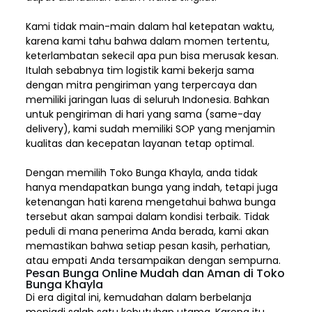
Kami tidak main-main dalam hal ketepatan waktu,
karena kami tahu bahwa dalam momen tertentu,
keterlambatan sekecil apa pun bisa merusak kesan.
Itulah sebabnya tim logistik kami bekerja sama
dengan mitra pengiriman yang terpercaya dan
memiliki jaringan luas di seluruh Indonesia. Bahkan
untuk pengiriman di hari yang sama (same-day
delivery), kami sudah memiliki SOP yang menjamin
kualitas dan kecepatan layanan tetap optimal.
Dengan memilih
Toko Bunga Khayla, a
nda tidak
hanya mendapatkan bunga yang indah, tetapi juga
ketenangan hati karena mengetahui bahwa bunga
tersebut akan sampai dalam kondisi terbaik. Tidak
peduli di mana penerima Anda berada, kami akan
memastikan bahwa setiap pesan kasih, perhatian,
atau empati Anda tersampaikan dengan sempurna.
Pesan Bunga Online Mudah dan Aman di Toko
Bunga Khayla
Di era digital ini, kemudahan dalam berbelanja