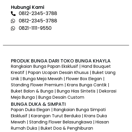
Hubungi Kami
0812-2345-3788
0812-2345-3788
0821-1111-9550
PRODUK BUNGA DARI TOKO BUNGA KHAYLA
Rangkaian Bunga Papan Eksklusif | Hand Bouquet
Kreatif | Papan Ucapan Desain Khusus | Buket Uang
Unik | Bunga Meja Mewah | Flower Box Elegan |
Standing Flower Premium | Krans Bunga Cantik |
Buket Balon & Bunga | Bunga Hias Sintetis | Dekorasi
Meja Bunga | Bunga Desain Custom
BUNGA DUKA & SIMPATI
Papan Duka Elegan | Rangkaian Bunga Simpati
Eksklusif | Karangan Turut Berduka | Krans Duka
Mewah | Standing Flower Belasungkawa | Hiasan
Rumah Duka | Buket Doa & Penghiburan