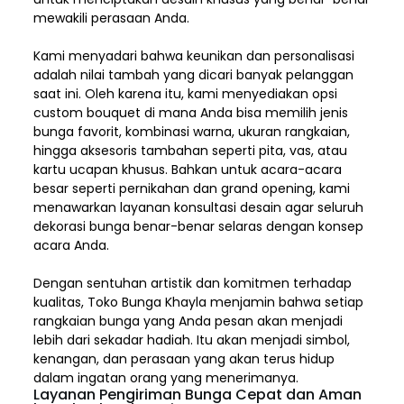
mewakili perasaan Anda.
Kami menyadari bahwa keunikan dan
personalisasi
adalah nilai tambah yang dicari banyak pelanggan
saat ini. Oleh karena itu, kami menyediakan opsi
custom bouquet di mana Anda bisa memilih jenis
bunga favorit, kombinasi warna, ukuran rangkaian,
hingga aksesoris tambahan seperti pita, vas, atau
kartu ucapan khusus. Bahkan untuk acara-acara
besar seperti pernikahan dan grand opening, kami
menawarkan layanan konsultasi desain agar seluruh
dekorasi bunga benar-benar selaras dengan konsep
acara Anda.
Dengan sentuhan artistik dan komitmen terhadap
kualitas,
Toko Bunga Khayla
menjamin bahwa setiap
rangkaian bunga yang Anda pesan akan menjadi
lebih dari sekadar hadiah. Itu akan menjadi simbol,
kenangan, dan perasaan yang akan terus hidup
dalam ingatan orang yang menerimanya.
Layanan Pengiriman Bunga Cepat dan Aman