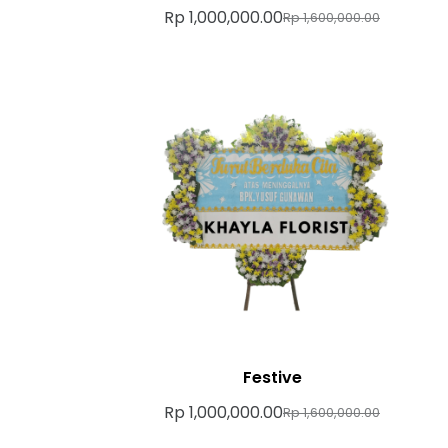
Rp
1,000,000.00
Rp
1,600,000.00
Festive
Rp
1,000,000.00
Rp
1,600,000.00