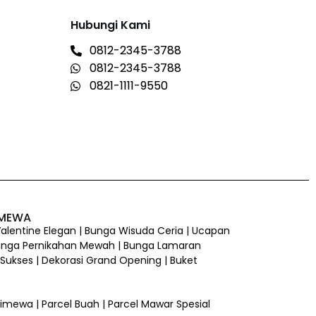
Hubungi Kami
0812-2345-3788
0812-2345-3788
0821-1111-9550
IMEWA
 Valentine Elegan | Bunga Wisuda Ceria | Ucapan
unga Pernikahan Mewah | Bunga Lamaran
ukses | Dekorasi Grand Opening | Buket
 Istimewa | Parcel Buah | Parcel Mawar Spesial