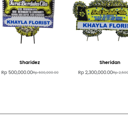
Sharidez
Sheridan
Rp
500,000.00
Rp
2,300,000.00
Rp
600,000.00
Rp
2,500