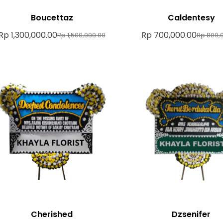
Boucettaz
Caldentesy
Rp
1,300,000.00
Rp
700,000.00
Rp
1,500,000.00
Rp
800,0
Cherished
Dzsenifer