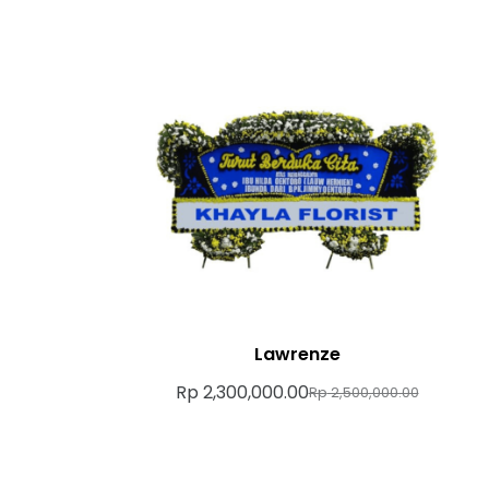
Lawrenze
Rp
2,300,000.00
Rp
2,500,000.00