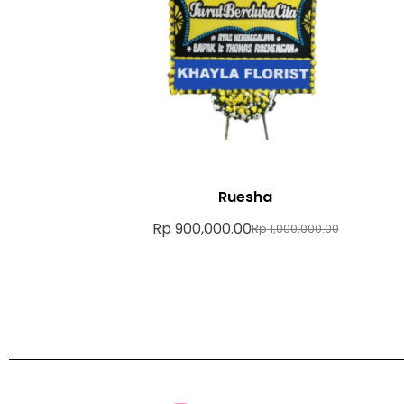
Ruesha
Rp
900,000.00
Rp
1,000,000.00