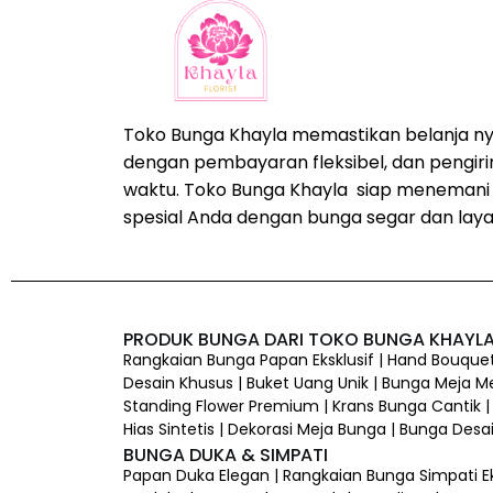
Toko Bunga Khayla memastikan belanja n
dengan pembayaran fleksibel, dan pengir
waktu. Toko Bunga Khayla siap meneman
spesial Anda dengan bunga segar dan laya
PRODUK BUNGA DARI TOKO BUNGA KHAYL
Rangkaian Bunga Papan Eksklusif | Hand Bouquet
Desain Khusus | Buket Uang Unik | Bunga Meja Me
Standing Flower Premium | Krans Bunga Cantik |
Hias Sintetis | Dekorasi Meja Bunga | Bunga Des
BUNGA DUKA & SIMPATI
Papan Duka Elegan | Rangkaian Bunga Simpati Ek