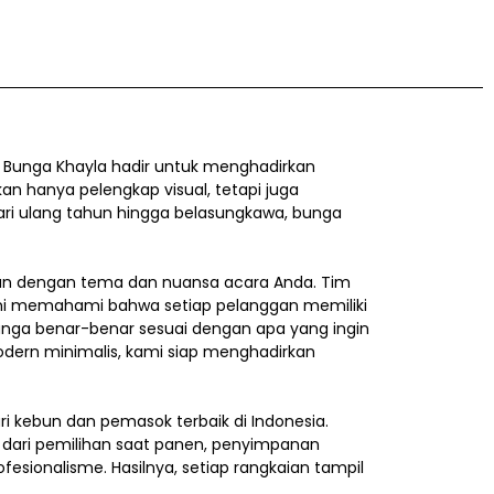
 Bunga Khayla hadir untuk menghadirkan
 hanya pelengkap visual, tetapi juga
 dari ulang tahun hingga belasungkawa, bunga
an dengan tema dan nuansa acara Anda. Tim
 Kami memahami bahwa setiap pelanggan memiliki
bunga benar-benar sesuai dengan apa yang ingin
dern minimalis, kami siap menghadirkan
ari kebun dan pemasok terbaik di Indonesia.
 dari pemilihan saat panen, penyimpanan
sionalisme. Hasilnya, setiap rangkaian tampil