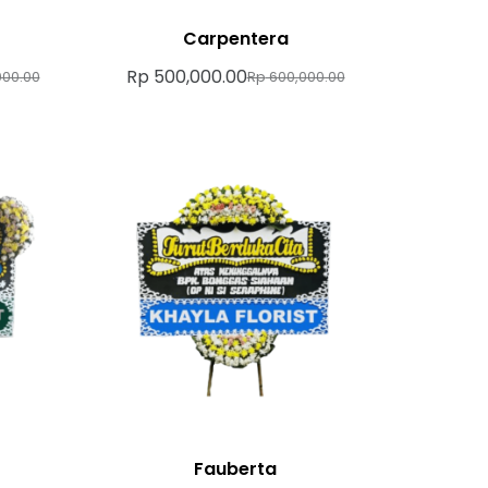
Carpentera
Rp
500,000.00
00.00
Rp
600,000.00
Fauberta