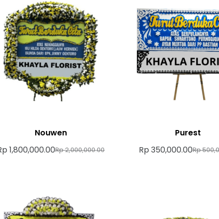
Nouwen
Purest
Rp
1,800,000.00
Rp
350,000.00
Rp
2,000,000.00
Rp
500,0