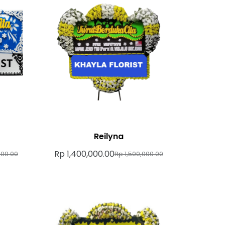
Reilyna
Rp
1,400,000.00
00.00
Rp
1,500,000.00