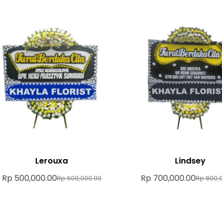
Lerouxa
Lindsey
Rp
500,000.00
Rp
700,000.00
Rp
600,000.00
Rp
800,0