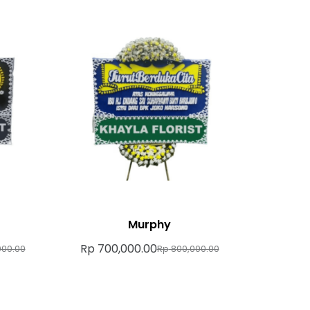
Murphy
Rp
700,000.00
00.00
Rp
800,000.00