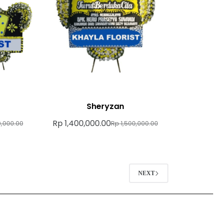
Sheryzan
Rp
1,400,000.00
,000.00
Rp
1,500,000.00
NEXT