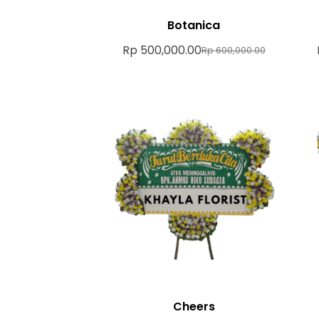
Botanica
Rp
500,000.00
Rp
600,000.00
Cheers