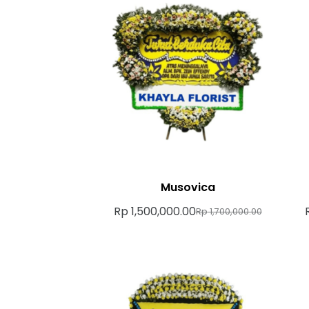
Musovica
Rp
1,500,000.00
Rp
1,700,000.00