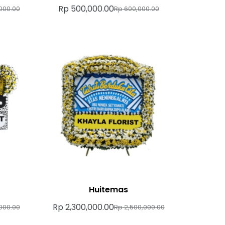
Rp
500,000.00
000.00
Rp
600,000.00
Huitemas
Rp
2,300,000.00
000.00
Rp
2,500,000.00