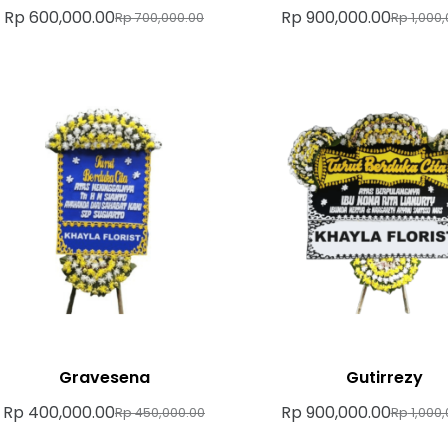
Rp
600,000.00
Rp
900,000.00
Rp
700,000.00
Rp
1,000,
Gravesena
Gutirrezy
Rp
400,000.00
Rp
900,000.00
Rp
450,000.00
Rp
1,000,