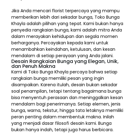
Jika Anda mencari florist terpercaya yang mampu
memberikan lebih dari sekadar bunga, Toko Bunga
Khayla adalah pilihan yang tepat. Kami bukan hanya
penyedia rangkaian bunga, kami adalah mitra Anda
dalam merayakan kehidupan dan segala momen
berharganya. Percayakan kepada kami untuk
menambahkan keindahan, ketulusan, dan kesan
mendalam di setiap perayaan yang Anda jalani.
Desain Rangkaian Bunga yang Elegan, Unik,
dan Penuh Makna
Kami di Toko Bunga Khayla percaya bahwa setiap
rangkaian bunga memiliki pesan yang ingin
disampaikan. Karena itulah, desain bukan sekadar
soal penampilan, tetapi tentang bagaimana bunga
bisa menyentuh perasaan dan meninggalkan kesan
mendalam bagi penerimanya. Setiap elemen,
jenis
bunga, warna, tekstur, hingga tata letaknya memiliki
peran penting dalam membentuk makna. Inilah
yang menjadi dasar filosofi desain kami. Bunga
bukan hanya indah, tetapi juga harus berbicara.