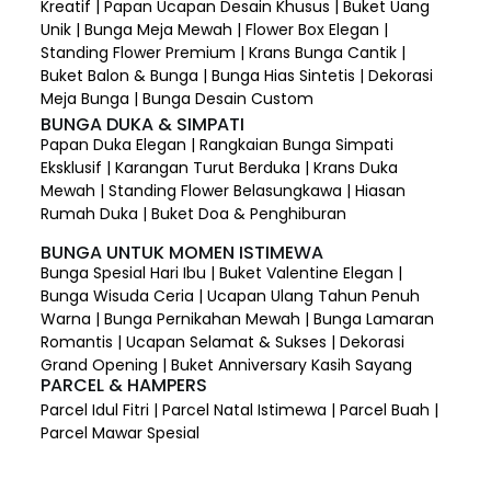
Kreatif | Papan Ucapan Desain Khusus | Buket Uang
Unik | Bunga Meja Mewah | Flower Box Elegan |
Standing Flower Premium | Krans Bunga Cantik |
Buket Balon & Bunga | Bunga Hias Sintetis | Dekorasi
Meja Bunga | Bunga Desain Custom
BUNGA DUKA & SIMPATI
Papan Duka Elegan | Rangkaian Bunga Simpati
Eksklusif | Karangan Turut Berduka | Krans Duka
Mewah | Standing Flower Belasungkawa | Hiasan
Rumah Duka | Buket Doa & Penghiburan
BUNGA UNTUK MOMEN ISTIMEWA
Bunga Spesial Hari Ibu | Buket Valentine Elegan |
Bunga Wisuda Ceria | Ucapan Ulang Tahun Penuh
Warna | Bunga Pernikahan Mewah | Bunga Lamaran
Romantis | Ucapan Selamat & Sukses | Dekorasi
Grand Opening | Buket Anniversary Kasih Sayang
PARCEL & HAMPERS
Parcel Idul Fitri | Parcel Natal Istimewa | Parcel Buah |
Parcel Mawar Spesial