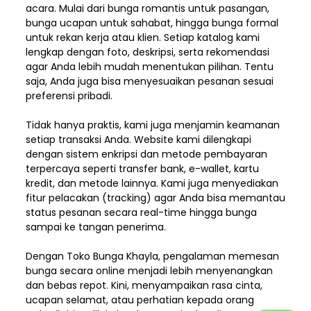
acara. Mulai dari bunga romantis untuk pasangan,
bunga ucapan untuk sahabat, hingga bunga formal
untuk rekan kerja atau klien. Setiap katalog kami
lengkap dengan foto, deskripsi, serta rekomendasi
agar Anda lebih mudah menentukan pilihan. Tentu
saja, Anda juga bisa menyesuaikan pesanan sesuai
preferensi pribadi.
Tidak hanya praktis, kami juga menjamin keamanan
setiap transaksi Anda. Website kami dilengkapi
dengan sistem enkripsi dan metode pembayaran
terpercaya seperti transfer bank, e-wallet, kartu
kredit, dan metode lainnya. Kami juga menyediakan
fitur pelacakan (tracking) agar Anda bisa memantau
status pesanan secara real-time hingga bunga
sampai ke tangan penerima.
Dengan
Toko Bunga Khayla
, pengalaman memesan
bunga secara online menjadi lebih menyenangkan
dan bebas repot. Kini, menyampaikan rasa cinta,
ucapan selamat, atau perhatian kepada orang