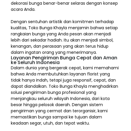
dekorasi bunga benar-benar selaras dengan konsep
acara Anda.
Dengan sentuhan artistik dan komitmen terhadap
kualitas,
Toko Bunga Khayla
menjamin bahwa setiap
rangkaian bunga yang Anda pesan akan menjadi
lebih dari sekadar hadiah. Itu akan menjadi simbol,
kenangan, dan perasaan yang akan terus hidup
dalam ingatan orang yang menerimanya.
Layanan Pengiriman Bunga Cepat dan Aman
ke Seluruh Indonesia
Dalam dunia yang bergerak cepat, kami memahami
bahwa Anda membutuhkan layanan florist yang
tidak hanya indah, tetapi juga responsif, cepat, dan
dapat diandalkan. Toko Bunga Khayla menghadirkan
solusi pengiriman bunga profesional yang
menjangkau seluruh wilayah Indonesia,
dari kota
besar hingga pelosok daerah. Dengan sistem
pengiriman yang cermat dan terorganisir, kami
memastikan bunga sampai ke tujuan dalam
keadaan segar, utuh, dan tepat waktu.