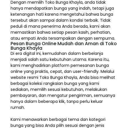
Dengan memilih
Toko Bunga Khayla, a
nda tidak
hanya mendapatkan bunga yang indah, tetapi juga
ketenangan hati karena mengetahui bahwa bunga
tersebut akan sampai dalam kondisi terbaik. Tidak
peduli di mana penerima Anda berada, kami akan
memastikan bahwa setiap pesan kasih, perhatian,
atau empati Anda tersampaikan dengan sempurna.
Pesan Bunga Online Mudah dan Aman di Toko
Bunga Khayla
Di era digital ini, kemudahan dalam berbelanja
menjadi salah satu kebutuhan utama. Karena itu,
kami menghadirkan platform pemesanan bunga
online yang praktis, cepat, dan user-friendly. Melalui
website resmi Toko Bunga Khayla, Anda bisa melihat
berbagai koleksi rangkaian bunga yang kami
sediakan, memilih sesuai kebutuhan, melakukan
pembayaran, dan mengatur pengiriman,
semuanya
hanya dalam beberapa klik, tanpa perlu keluar
rumah.
Kami menawarkan berbagai tema dan kategori
bunga yang bisa Anda pilih sesuai dengan jenis