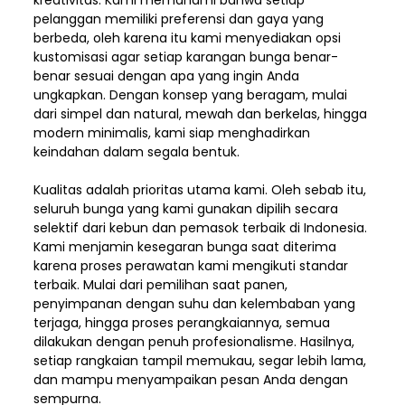
kreativitas. Kami memahami bahwa setiap
pelanggan memiliki preferensi dan gaya yang
berbeda, oleh karena itu kami menyediakan opsi
kustomisasi agar setiap karangan bunga benar-
benar sesuai dengan apa yang ingin Anda
ungkapkan. Dengan konsep yang beragam, mulai
dari simpel dan natural, mewah dan berkelas, hingga
modern minimalis, kami siap menghadirkan
keindahan dalam segala bentuk.
Kualitas adalah prioritas utama kami. Oleh sebab itu,
seluruh bunga yang kami gunakan dipilih secara
selektif dari kebun dan pemasok terbaik di Indonesia.
Kami menjamin kesegaran bunga saat diterima
karena proses perawatan kami mengikuti standar
terbaik. Mulai dari pemilihan saat panen,
penyimpanan dengan suhu dan kelembaban yang
terjaga, hingga proses perangkaiannya, semua
dilakukan dengan penuh profesionalisme. Hasilnya,
setiap rangkaian tampil memukau, segar lebih lama,
dan mampu menyampaikan pesan Anda dengan
sempurna.