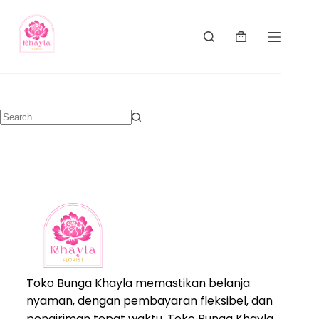
Toko Bunga Khayla memastikan belanja
nyaman, dengan pembayaran fleksibel, dan
pengiriman tepat waktu. Toko Bunga Khayla