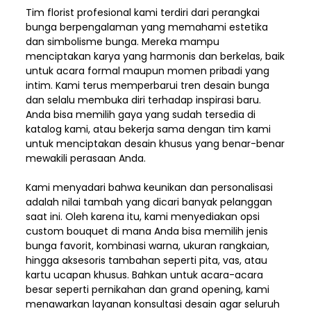
Tim florist profesional kami terdiri dari perangkai
bunga berpengalaman yang memahami estetika
dan simbolisme bunga. Mereka mampu
menciptakan karya yang harmonis dan berkelas, baik
untuk acara formal maupun momen pribadi yang
intim. Kami terus memperbarui tren desain bunga
dan selalu membuka diri terhadap inspirasi baru.
Anda bisa memilih gaya yang sudah tersedia di
katalog kami, atau bekerja sama dengan tim kami
untuk menciptakan desain khusus yang benar-benar
mewakili perasaan Anda.
Kami menyadari bahwa keunikan dan
personalisasi
adalah nilai tambah yang dicari banyak pelanggan
saat ini. Oleh karena itu, kami menyediakan opsi
custom bouquet di mana Anda bisa memilih jenis
bunga favorit, kombinasi warna, ukuran rangkaian,
hingga aksesoris tambahan seperti pita, vas, atau
kartu ucapan khusus. Bahkan untuk acara-acara
besar seperti pernikahan dan grand opening, kami
menawarkan layanan konsultasi desain agar seluruh