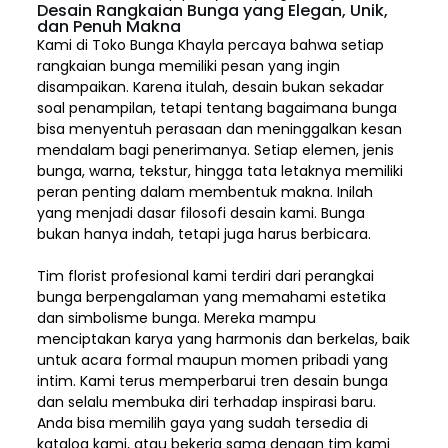
Desain Rangkaian Bunga yang Elegan, Unik,
dan Penuh Makna
Kami di Toko Bunga Khayla percaya bahwa setiap
rangkaian bunga memiliki pesan yang ingin
disampaikan. Karena itulah, desain bukan sekadar
soal penampilan, tetapi tentang bagaimana bunga
bisa menyentuh perasaan dan meninggalkan kesan
mendalam bagi penerimanya. Setiap elemen,
jenis
bunga, warna, tekstur, hingga tata letaknya memiliki
peran penting dalam membentuk makna. Inilah
yang menjadi dasar filosofi desain kami. Bunga
bukan hanya indah, tetapi juga harus berbicara.
Tim florist profesional kami terdiri dari perangkai
bunga berpengalaman yang memahami estetika
dan simbolisme bunga. Mereka mampu
menciptakan karya yang harmonis dan berkelas, baik
untuk acara formal maupun momen pribadi yang
intim. Kami terus memperbarui tren desain bunga
dan selalu membuka diri terhadap inspirasi baru.
Anda bisa memilih gaya yang sudah tersedia di
katalog kami, atau bekerja sama dengan tim kami