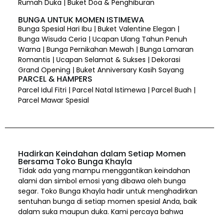
Rumah Duka | Buket Doa & Penghiburan
BUNGA UNTUK MOMEN ISTIMEWA
Bunga Spesial Hari Ibu | Buket Valentine Elegan |
Bunga Wisuda Ceria | Ucapan Ulang Tahun Penuh
Warna | Bunga Pernikahan Mewah | Bunga Lamaran
Romantis | Ucapan Selamat & Sukses | Dekorasi
Grand Opening | Buket Anniversary Kasih Sayang
PARCEL & HAMPERS
Parcel Idul Fitri | Parcel Natal Istimewa | Parcel Buah |
Parcel Mawar Spesial
Hadirkan Keindahan dalam Setiap Momen
Bersama Toko Bunga Khayla
Tidak ada yang mampu menggantikan keindahan
alami dan simbol emosi yang dibawa oleh bunga
segar. Toko Bunga Khayla hadir untuk menghadirkan
sentuhan bunga di setiap momen spesial Anda, baik
dalam suka maupun duka. Kami percaya bahwa