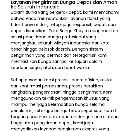
Layanan Pengiriman Bunga Cepat dan Aman
ke Seluruh Indonesia
Dalam dunia yang bergerak cepat, kami memahami
bahwa Anda membutuhkan layanan florist yang
tidak hanya indah, tetapi juga responsif, cepat, dan
dapat diandalkan. Toko Bunga Khayla menghadirkan
solusi pengiriman bunga profesional yang
menjangkau seluruh wilayah Indonesia,
dari kota
besar hingga pelosok daerah. Dengan sistem
pengiriman yang cermat dan terorganisir, kami
memastikan bunga sampai ke tujuan dalam
keadaan segar, utuh, dan tepat waktu.
Setiap pesanan kami proses secara efisien, mulai
dari konfirmasi pemesanan, proses perakitan
rangkaian, pengemasan, hingga pengiriman. Kami
menggunakan teknik pengemasan khusus yang
mampu menjaga kelembaban bunga selama
perjalanan, sehingga bunga tetap segar saat tiba di
tangan penerima. Untuk daerah dengan permintaan
tinggi atau pengiriman cepat, kami juga
menyediakan layanan pengiriman ekspres yang