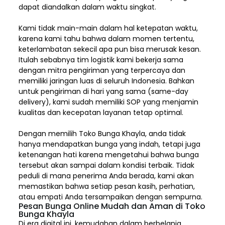
dapat diandalkan dalam waktu singkat.
Kami tidak main-main dalam hal ketepatan waktu,
karena kami tahu bahwa dalam momen tertentu,
keterlambatan sekecil apa pun bisa merusak kesan.
Itulah sebabnya tim logistik kami bekerja sama
dengan mitra pengiriman yang terpercaya dan
memiliki jaringan luas di seluruh Indonesia. Bahkan
untuk pengiriman di hari yang sama (same-day
delivery), kami sudah memiliki SOP yang menjamin
kualitas dan kecepatan layanan tetap optimal.
Dengan memilih
Toko Bunga Khayla, a
nda tidak
hanya mendapatkan bunga yang indah, tetapi juga
ketenangan hati karena mengetahui bahwa bunga
tersebut akan sampai dalam kondisi terbaik. Tidak
peduli di mana penerima Anda berada, kami akan
memastikan bahwa setiap pesan kasih, perhatian,
atau empati Anda tersampaikan dengan sempurna.
Pesan Bunga Online Mudah dan Aman di Toko
Bunga Khayla
Di era digital ini, kemudahan dalam berbelanja