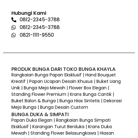
Hubungi Kami
0812-2345-3788
0812-2345-3788
0821-1111-9550
PRODUK BUNGA DARI TOKO BUNGA KHAYLA
Rangkaian Bunga Papan Eksklusif | Hand Bouquet
Kreatif | Papan Ucapan Desain Khusus | Buket Uang
Unik | Bunga Meja Mewah | Flower Box Elegan |
Standing Flower Premium | Krans Bunga Cantik |
Buket Balon & Bunga | Bunga Hias Sintetis | Dekorasi
Meja Bunga | Bunga Desain Custom
BUNGA DUKA & SIMPATI
Papan Duka Elegan | Rangkaian Bunga Simpati
Eksklusif | Karangan Turut Berduka | Krans Duka
Mewah | Standing Flower Belasungkawa | Hiasan