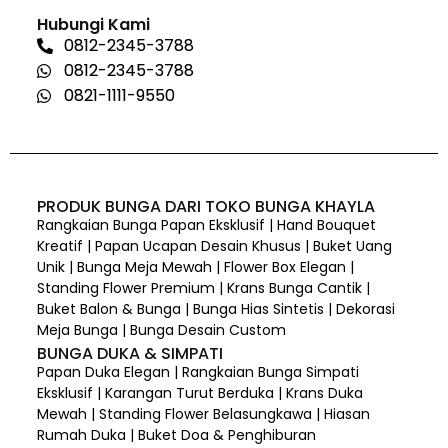
Hubungi Kami
0812-2345-3788
0812-2345-3788
0821-1111-9550
PRODUK BUNGA DARI TOKO BUNGA KHAYLA
Rangkaian Bunga Papan Eksklusif | Hand Bouquet
Kreatif | Papan Ucapan Desain Khusus | Buket Uang
Unik | Bunga Meja Mewah | Flower Box Elegan |
Standing Flower Premium | Krans Bunga Cantik |
Buket Balon & Bunga | Bunga Hias Sintetis | Dekorasi
Meja Bunga | Bunga Desain Custom
BUNGA DUKA & SIMPATI
Papan Duka Elegan | Rangkaian Bunga Simpati
Eksklusif | Karangan Turut Berduka | Krans Duka
Mewah | Standing Flower Belasungkawa | Hiasan
Rumah Duka | Buket Doa & Penghiburan