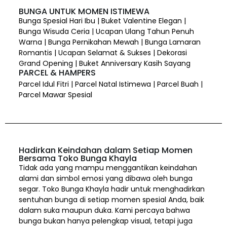
BUNGA UNTUK MOMEN ISTIMEWA
Bunga Spesial Hari Ibu | Buket Valentine Elegan |
Bunga Wisuda Ceria | Ucapan Ulang Tahun Penuh
Warna | Bunga Pernikahan Mewah | Bunga Lamaran
Romantis | Ucapan Selamat & Sukses | Dekorasi
Grand Opening | Buket Anniversary Kasih Sayang
PARCEL & HAMPERS
Parcel Idul Fitri | Parcel Natal Istimewa | Parcel Buah |
Parcel Mawar Spesial
Hadirkan Keindahan dalam Setiap Momen
Bersama Toko Bunga Khayla
Tidak ada yang mampu menggantikan keindahan
alami dan simbol emosi yang dibawa oleh bunga
segar. Toko Bunga Khayla hadir untuk menghadirkan
sentuhan bunga di setiap momen spesial Anda, baik
dalam suka maupun duka. Kami percaya bahwa
bunga bukan hanya pelengkap visual, tetapi juga