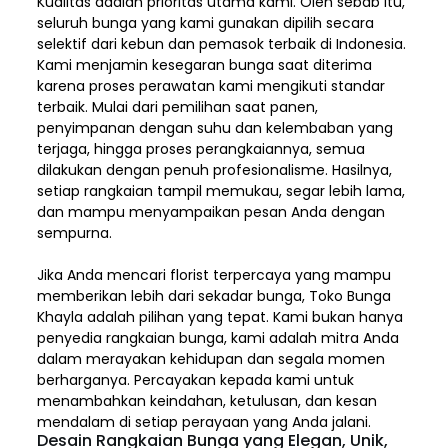
Kualitas adalah prioritas utama kami. Oleh sebab itu,
seluruh bunga yang kami gunakan dipilih secara
selektif dari kebun dan pemasok terbaik di Indonesia.
Kami menjamin kesegaran bunga saat diterima
karena proses perawatan kami mengikuti standar
terbaik. Mulai dari pemilihan saat panen,
penyimpanan dengan suhu dan kelembaban yang
terjaga, hingga proses perangkaiannya, semua
dilakukan dengan penuh profesionalisme. Hasilnya,
setiap rangkaian tampil memukau, segar lebih lama,
dan mampu menyampaikan pesan Anda dengan
sempurna.
Jika Anda mencari florist terpercaya yang mampu
memberikan lebih dari sekadar bunga, Toko Bunga
Khayla adalah pilihan yang tepat. Kami bukan hanya
penyedia rangkaian bunga, kami adalah mitra Anda
dalam merayakan kehidupan dan segala momen
berharganya. Percayakan kepada kami untuk
menambahkan keindahan, ketulusan, dan kesan
mendalam di setiap perayaan yang Anda jalani.
Desain Rangkaian Bunga yang Elegan, Unik,