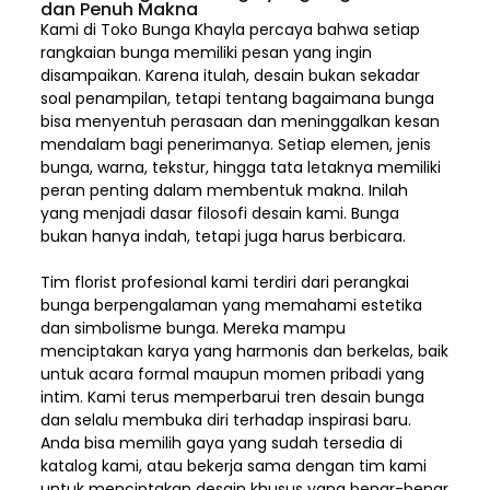
dan Penuh Makna
Kami di Toko Bunga Khayla percaya bahwa setiap
rangkaian bunga memiliki pesan yang ingin
disampaikan. Karena itulah, desain bukan sekadar
soal penampilan, tetapi tentang bagaimana bunga
bisa menyentuh perasaan dan meninggalkan kesan
mendalam bagi penerimanya. Setiap elemen,
jenis
bunga, warna, tekstur, hingga tata letaknya memiliki
peran penting dalam membentuk makna. Inilah
yang menjadi dasar filosofi desain kami. Bunga
bukan hanya indah, tetapi juga harus berbicara.
Tim florist profesional kami terdiri dari perangkai
bunga berpengalaman yang memahami estetika
dan simbolisme bunga. Mereka mampu
menciptakan karya yang harmonis dan berkelas, baik
untuk acara formal maupun momen pribadi yang
intim. Kami terus memperbarui tren desain bunga
dan selalu membuka diri terhadap inspirasi baru.
Anda bisa memilih gaya yang sudah tersedia di
katalog kami, atau bekerja sama dengan tim kami
untuk menciptakan desain khusus yang benar-benar