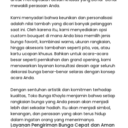
mewakili perasaan Anda.
Kami menyadari bahwa keunikan dan
personalisasi
adalah nilai tambah yang dicari banyak pelanggan
saat ini. Oleh karena itu, kami menyediakan opsi
custom bouquet di mana Anda bisa memilih jenis
bunga favorit, kombinasi warna, ukuran rangkaian,
hingga aksesoris tambahan seperti pita, vas, atau
kartu ucapan khusus. Bahkan untuk acara-acara
besar seperti pernikahan dan grand opening, kami
menawarkan layanan konsultasi desain agar seluruh
dekorasi bunga benar-benar selaras dengan konsep
acara Anda.
Dengan sentuhan artistik dan komitmen terhadap
kualitas,
Toko Bunga Khayla
menjamin bahwa setiap
rangkaian bunga yang Anda pesan akan menjadi
lebih dari sekadar hadiah. Itu akan menjadi simbol,
kenangan, dan perasaan yang akan terus hidup
dalam ingatan orang yang menerimanya.
Layanan Pengiriman Bunga Cepat dan Aman