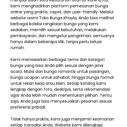
menjadi salah satu kebutuhan utama. Karena itu,
kami menghadirkan platform pemesanan bunga
online yang praktis, cepat, dan user-friendly. Melalui
website resmi Toko Bunga Khayla, Anda bisa melihat
berbagai koleksi rangkaian bunga yang kami
sediakan, memilih sesuai kebutuhan, melakukan
pembayaran, dan mengatur pengiriman,
semuanya
hanya dalam beberapa klik, tanpa perlu keluar
rumah.
Kami menawarkan berbagai tema dan kategori
bunga yang bisa Anda pilih sesuai dengan jenis
acara. Mulai dari bunga romantis untuk pasangan,
bunga ucapan untuk sahabat, hingga bunga formal
untuk rekan kerja atau klien. Setiap katalog kami
lengkap dengan foto, deskripsi, serta rekomendasi
agar Anda lebih mudah menentukan pilihan. Tentu
saja, Anda juga bisa menyesuaikan pesanan sesuai
preferensi pribadi.
Tidak hanya praktis, kami juga menjamin keamanan
setiap transaksi Anda. Website kami dilengkapi