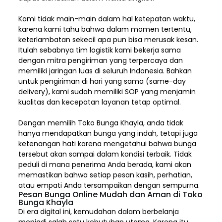
Kami tidak main-main dalam hal ketepatan waktu,
karena kami tahu bahwa dalam momen tertentu,
keterlambatan sekecil apa pun bisa merusak kesan.
Itulah sebabnya tim logistik kami bekerja sama
dengan mitra pengiriman yang terpercaya dan
memiliki jaringan luas di seluruh Indonesia. Bahkan
untuk pengiriman di hari yang sama (same-day
delivery), kami sudah memiliki SOP yang menjamin
kualitas dan kecepatan layanan tetap optimal.
Dengan memilih
Toko Bunga Khayla, a
nda tidak
hanya mendapatkan bunga yang indah, tetapi juga
ketenangan hati karena mengetahui bahwa bunga
tersebut akan sampai dalam kondisi terbaik. Tidak
peduli di mana penerima Anda berada, kami akan
memastikan bahwa setiap pesan kasih, perhatian,
atau empati Anda tersampaikan dengan sempurna.
Pesan Bunga Online Mudah dan Aman di Toko
Bunga Khayla
Di era digital ini, kemudahan dalam berbelanja