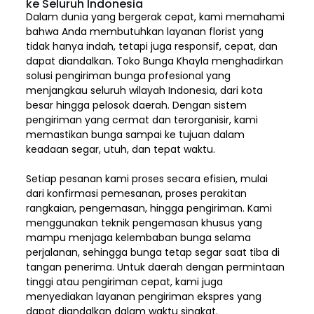
ke Seluruh Indonesia
Dalam dunia yang bergerak cepat, kami memahami
bahwa Anda membutuhkan layanan florist yang
tidak hanya indah, tetapi juga responsif, cepat, dan
dapat diandalkan. Toko Bunga Khayla menghadirkan
solusi pengiriman bunga profesional yang
menjangkau seluruh wilayah Indonesia,
dari kota
besar hingga pelosok daerah. Dengan sistem
pengiriman yang cermat dan terorganisir, kami
memastikan bunga sampai ke tujuan dalam
keadaan segar, utuh, dan tepat waktu.
Setiap pesanan kami proses secara efisien, mulai
dari konfirmasi pemesanan, proses perakitan
rangkaian, pengemasan, hingga pengiriman. Kami
menggunakan teknik pengemasan khusus yang
mampu menjaga kelembaban bunga selama
perjalanan, sehingga bunga tetap segar saat tiba di
tangan penerima. Untuk daerah dengan permintaan
tinggi atau pengiriman cepat, kami juga
menyediakan layanan pengiriman ekspres yang
dapat diandalkan dalam waktu singkat.