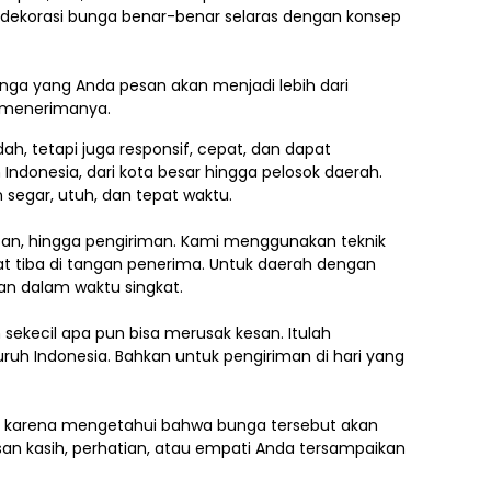
h dekorasi bunga benar-benar selaras dengan konsep
ga yang Anda pesan akan menjadi lebih dari
g menerimanya.
, tetapi juga responsif, cepat, dan dapat
 Indonesia,
dari kota besar hingga pelosok daerah.
segar, utuh, dan tepat waktu.
asan, hingga pengiriman. Kami menggunakan teknik
 tiba di tangan penerima. Untuk daerah dengan
an dalam waktu singkat.
ekecil apa pun bisa merusak kesan. Itulah
uruh Indonesia. Bahkan untuk pengiriman di hari yang
.
ti karena mengetahui bahwa bunga tersebut akan
an kasih, perhatian, atau empati Anda tersampaikan