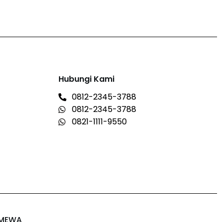
Hubungi Kami
0812-2345-3788
0812-2345-3788
0821-1111-9550
IMEWA