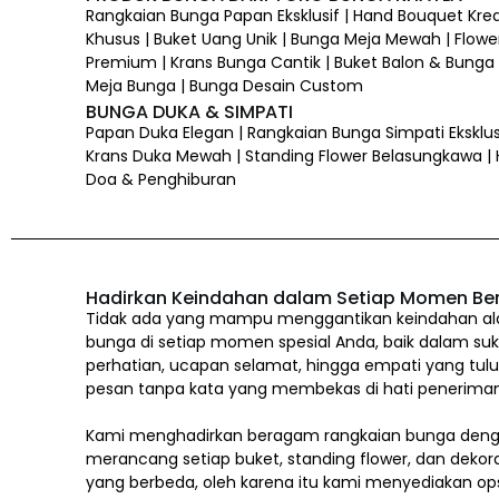
Rangkaian Bunga Papan Eksklusif | Hand Bouquet Kre
Khusus | Buket Uang Unik | Bunga Meja Mewah | Flower
Premium | Krans Bunga Cantik | Buket Balon & Bunga |
Meja Bunga | Bunga Desain Custom
BUNGA DUKA & SIMPATI
Papan Duka Elegan | Rangkaian Bunga Simpati Eksklus
Krans Duka Mewah | Standing Flower Belasungkawa |
Doa & Penghiburan
Hadirkan Keindahan dalam Setiap Momen Be
Tidak ada yang mampu menggantikan keindahan alam
bunga di setiap momen spesial Anda, baik dalam suk
perhatian, ucapan selamat, hingga empati yang tul
pesan tanpa kata yang membekas di hati penerima
Kami menghadirkan beragam rangkaian bunga denga
merancang setiap buket, standing flower, dan dekor
yang berbeda, oleh karena itu kami menyediakan op