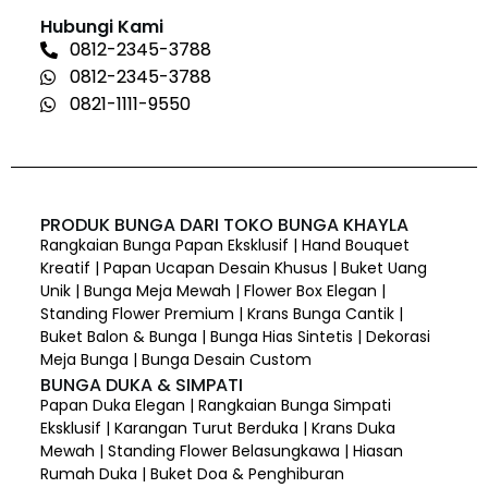
Hubungi Kami
0812-2345-3788
0812-2345-3788
0821-1111-9550
PRODUK BUNGA DARI TOKO BUNGA KHAYLA
Rangkaian Bunga Papan Eksklusif | Hand Bouquet
Kreatif | Papan Ucapan Desain Khusus | Buket Uang
Unik | Bunga Meja Mewah | Flower Box Elegan |
Standing Flower Premium | Krans Bunga Cantik |
Buket Balon & Bunga | Bunga Hias Sintetis | Dekorasi
Meja Bunga | Bunga Desain Custom
BUNGA DUKA & SIMPATI
Papan Duka Elegan | Rangkaian Bunga Simpati
Eksklusif | Karangan Turut Berduka | Krans Duka
Mewah | Standing Flower Belasungkawa | Hiasan
Rumah Duka | Buket Doa & Penghiburan