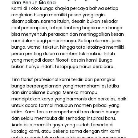
dan Penuh Makna
Kami di Toko Bunga Khayla percaya bahwa setiap
rangkaian bunga memiliki pesan yang ingin
disampaikan. Karena itulah, desain bukan sekadar
soal penampilan, tetapi tentang bagaimana bunga
bisa menyentuh perasaan dan meninggalkan kesan
mendalam bagi penerimanya. Setiap elemen,
jenis
bunga, warna, tekstur, hingga tata letaknya memiliki
peran penting dalam membentuk makna. Inilah
yang menjadi dasar filosofi desain kami. Bunga
bukan hanya indah, tetapi juga harus berbicara.
Tim florist profesional kami terdiri dari perangkai
bunga berpengalaman yang memahami estetika
dan simbolisme bunga. Mereka mampu
menciptakan karya yang harmonis dan berkelas, baik
untuk acara formal maupun momen pribadi yang
intim. Kami terus memperbarui tren desain bunga
dan selalu membuka diri terhadap inspirasi baru.
Anda bisa memilih gaya yang sudah tersedia di
katalog kami, atau bekerja sama dengan tim kami
untuk menciptakan desain khusus yang benar-benar