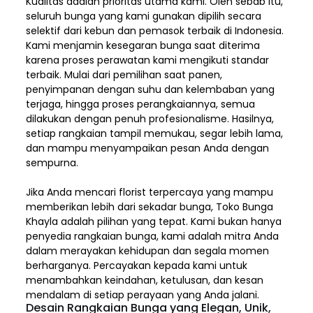
Kualitas adalah prioritas utama kami. Oleh sebab itu,
seluruh bunga yang kami gunakan dipilih secara
selektif dari kebun dan pemasok terbaik di Indonesia.
Kami menjamin kesegaran bunga saat diterima
karena proses perawatan kami mengikuti standar
terbaik. Mulai dari pemilihan saat panen,
penyimpanan dengan suhu dan kelembaban yang
terjaga, hingga proses perangkaiannya, semua
dilakukan dengan penuh profesionalisme. Hasilnya,
setiap rangkaian tampil memukau, segar lebih lama,
dan mampu menyampaikan pesan Anda dengan
sempurna.
Jika Anda mencari florist terpercaya yang mampu
memberikan lebih dari sekadar bunga, Toko Bunga
Khayla adalah pilihan yang tepat. Kami bukan hanya
penyedia rangkaian bunga, kami adalah mitra Anda
dalam merayakan kehidupan dan segala momen
berharganya. Percayakan kepada kami untuk
menambahkan keindahan, ketulusan, dan kesan
mendalam di setiap perayaan yang Anda jalani.
Desain Rangkaian Bunga yang Elegan, Unik,