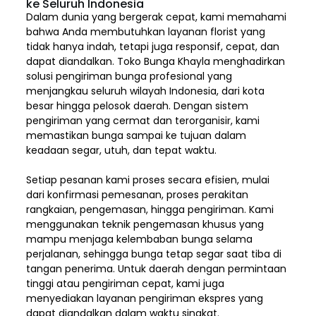
ke Seluruh Indonesia
Dalam dunia yang bergerak cepat, kami memahami
bahwa Anda membutuhkan layanan florist yang
tidak hanya indah, tetapi juga responsif, cepat, dan
dapat diandalkan. Toko Bunga Khayla menghadirkan
solusi pengiriman bunga profesional yang
menjangkau seluruh wilayah Indonesia,
dari kota
besar hingga pelosok daerah. Dengan sistem
pengiriman yang cermat dan terorganisir, kami
memastikan bunga sampai ke tujuan dalam
keadaan segar, utuh, dan tepat waktu.
Setiap pesanan kami proses secara efisien, mulai
dari konfirmasi pemesanan, proses perakitan
rangkaian, pengemasan, hingga pengiriman. Kami
menggunakan teknik pengemasan khusus yang
mampu menjaga kelembaban bunga selama
perjalanan, sehingga bunga tetap segar saat tiba di
tangan penerima. Untuk daerah dengan permintaan
tinggi atau pengiriman cepat, kami juga
menyediakan layanan pengiriman ekspres yang
dapat diandalkan dalam waktu singkat.