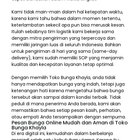
Kami tidak main-main dalam hal ketepatan waktu,
karena kami tahu bahwa dalam momen tertentu,
keterlambatan sekecil apa pun bisa merusak kesan.
Itulah sebabnya tim logistik kami bekerja sama
dengan mitra pengiriman yang terpercaya dan
memiliki jaringan luas di seluruh Indonesia. Bahkan
untuk pengiriman di hari yang sama (same-day
delivery), kami sudah memiliki SOP yang menjamin
kualitas dan kecepatan layanan tetap optimal.
Dengan memilih
Toko Bunga Khayla, a
nda tidak
hanya mendapatkan bunga yang indah, tetapi juga
ketenangan hati karena mengetahui bahwa bunga
tersebut akan sampai dalam kondisi terbaik. Tidak
peduli di mana penerima Anda berada, kami akan
memastikan bahwa setiap pesan kasih, perhatian,
atau empati Anda tersampaikan dengan sempurna.
Pesan Bunga Online Mudah dan Aman di Toko
Bunga Khayla
Di era digital ini, kemudahan dalam berbelanja