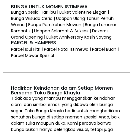
BUNGA UNTUK MOMEN ISTIMEWA
Bunga Spesial Hari Ibu | Buket Valentine Elegan |
Bunga Wisuda Ceria | Ucapan Ulang Tahun Penuh
Warna | Bunga Pernikahan Mewah | Bunga Lamaran
Romantis | Ucapan Selamat & Sukses | Dekorasi
Grand Opening | Buket Anniversary Kasih Sayang
PARCEL & HAMPERS
Parcel Idul Fitri | Parcel Natal Istimewa | Parcel Buah |
Parcel Mawar Spesial
Hadirkan Keindahan dalam Setiap Momen
Bersama Toko Bunga Khayla
Tidak ada yang mampu menggantikan keindahan
alami dan simbol emosi yang dibawa oleh bunga
segar. Toko Bunga Khayla hadir untuk menghadirkan
sentuhan bunga di setiap momen spesial Anda, baik
dalam suka maupun duka. Kami percaya bahwa
bunga bukan hanya pelengkap visual, tetapi juga