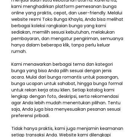
menjadi salah satu kebutuhan utama. Karena itu,
kami menghadirkan platform pemesanan bunga
online yang praktis, cepat, dan user-friendly. Melalui
website resmi Toko Bunga Khayla, Anda bisa melihat
berbagai koleksi rangkaian bunga yang kami
sediakan, memilih sesuai kebutuhan, melakukan
pembayaran, dan mengatur pengiriman,
semuanya
hanya dalam beberapa klik, tanpa perlu keluar
rumah.
Kami menawarkan berbagai tema dan kategori
bunga yang bisa Anda pilih sesuai dengan jenis
acara. Mulai dari bunga romantis untuk pasangan,
bunga ucapan untuk sahabat, hingga bunga formal
untuk rekan kerja atau klien. Setiap katalog kami
lengkap dengan foto, deskripsi, serta rekomendasi
agar Anda lebih mudah menentukan pilihan. Tentu
saja, Anda juga bisa menyesuaikan pesanan sesuai
preferensi pribadi.
Tidak hanya praktis, kami juga menjamin keamanan
setiap transaksi Anda. Website kami dilengkapi