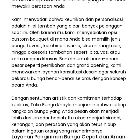
mewakili perasaan Anda.
Kami menyadari bahwa keunikan dan
personalisasi
adalah nilai tambah yang dicari banyak pelanggan
saat ini. Oleh karena itu, kami menyediakan opsi
custom bouquet di mana Anda bisa memilih jenis
bunga favorit, kombinasi warna, ukuran rangkaian,
hingga aksesoris tambahan seperti pita, vas, atau
kartu ucapan khusus. Bahkan untuk acara-acara
besar seperti pernikahan dan grand opening, kami
menawarkan layanan konsultasi desain agar seluruh
dekorasi bunga benar-benar selaras dengan konsep
acara Anda.
Dengan sentuhan artistik dan komitmen terhadap
kualitas,
Toko Bunga Khayla
menjamin bahwa setiap
rangkaian bunga yang Anda pesan akan menjadi
lebih dari sekadar hadiah. Itu akan menjadi simbol,
kenangan, dan perasaan yang akan terus hidup
dalam ingatan orang yang menerimanya.
Layanan Pengiriman Bunga Cepat dan Aman