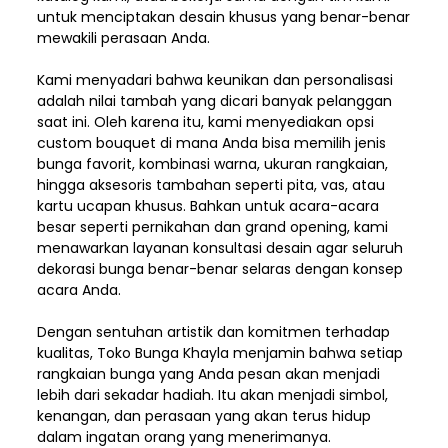
untuk menciptakan desain khusus yang benar-benar
mewakili perasaan Anda.
Kami menyadari bahwa keunikan dan
personalisasi
adalah nilai tambah yang dicari banyak pelanggan
saat ini. Oleh karena itu, kami menyediakan opsi
custom bouquet di mana Anda bisa memilih jenis
bunga favorit, kombinasi warna, ukuran rangkaian,
hingga aksesoris tambahan seperti pita, vas, atau
kartu ucapan khusus. Bahkan untuk acara-acara
besar seperti pernikahan dan grand opening, kami
menawarkan layanan konsultasi desain agar seluruh
dekorasi bunga benar-benar selaras dengan konsep
acara Anda.
Dengan sentuhan artistik dan komitmen terhadap
kualitas,
Toko Bunga Khayla
menjamin bahwa setiap
rangkaian bunga yang Anda pesan akan menjadi
lebih dari sekadar hadiah. Itu akan menjadi simbol,
kenangan, dan perasaan yang akan terus hidup
dalam ingatan orang yang menerimanya.