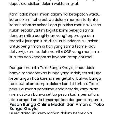
dapat diandalkan dalam waktu singkat.
Kami tidak main-main dalam hal ketepatan waktu,
karena kami tahu bahwa dalam momen tertentu,
keterlambatan sekecil apa pun bisa merusak kesan.
Itulah sebabnya tim logistik kami bekerja sama
dengan mitra pengiriman yang terpercaya dan
memiliki jaringan luas di seluruh Indonesia. Bahkan
untuk pengiriman di hari yang sama (same-day
delivery), kami sudah memiliki SOP yang menjamin
kualitas dan kecepatan layanan tetap optimal.
Dengan memilih
Toko Bunga Khayla, a
nda tidak
hanya mendapatkan bunga yang indah, tetapi juga
ketenangan hati karena mengetahui bahwa bunga
tersebut akan sampai dalam kondisi terbaik. Tidak
peduli di mana penerima Anda berada, kami akan
memastikan bahwa setiap pesan kasih, perhatian,
atau empati Anda tersampaikan dengan sempurna.
Pesan Bunga Online Mudah dan Aman di Toko
Bunga Khayla
Di era digital ini, kemudahan dalam berbelanja