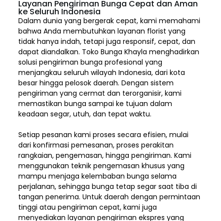
Layanan Pengiriman Bunga Cepat dan Aman
ke Seluruh Indonesia
Dalam dunia yang bergerak cepat, kami memahami
bahwa Anda membutuhkan layanan florist yang
tidak hanya indah, tetapi juga responsif, cepat, dan
dapat diandalkan. Toko Bunga Khayla menghadirkan
solusi pengiriman bunga profesional yang
menjangkau seluruh wilayah Indonesia,
dari kota
besar hingga pelosok daerah. Dengan sistem
pengiriman yang cermat dan terorganisir, kami
memastikan bunga sampai ke tujuan dalam
keadaan segar, utuh, dan tepat waktu.
Setiap pesanan kami proses secara efisien, mulai
dari konfirmasi pemesanan, proses perakitan
rangkaian, pengemasan, hingga pengiriman. Kami
menggunakan teknik pengemasan khusus yang
mampu menjaga kelembaban bunga selama
perjalanan, sehingga bunga tetap segar saat tiba di
tangan penerima. Untuk daerah dengan permintaan
tinggi atau pengiriman cepat, kami juga
menyediakan layanan pengiriman ekspres yang