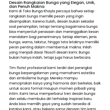
Desain Rangkaian Bunga yang Elegan, Unik,
dan Penuh Makna
Kami di Toko Bunga Khayla percaya bahwa setiap
rangkaian bunga memiliki pesan yang ingin
disampaikan. Karena itulah, desain bukan sekadar
soal penampilan, tetapi tentang bagaimana bunga
bisa menyentuh perasaan dan meninggalkan kesan
mendalam bagi penerimanya. Setiap elemen,
jenis
bunga, warna, tekstur, hingga tata letaknya memiliki
peran penting dalam membentuk makna. Inilah
yang menjadi dasar filosofi desain kami. Bunga
bukan hanya indah, tetapi juga harus berbicara.
Tim florist profesional kami terdiri dari perangkai
bunga berpengalaman yang memahami estetika
dan simbolisme bunga. Mereka mampu
menciptakan karya yang harmonis dan berkelas, baik
untuk acara formal maupun momen pribadi yang
intim. Kami terus memperbarui tren desain bunga
dan selalu membuka diri terhadap inspirasi baru.
Anda bisa memilih gaya yang sudah tersedia di
katalog kami, atau bekerja sama dengan tim kami