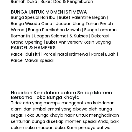
Rumah Duka | Buket Doa & Penghiburan
BUNGA UNTUK MOMEN ISTIMEWA
Bunga Spesial Hari Ibu | Buket Valentine Elegan |
Bunga Wisuda Ceria | Ucapan Ulang Tahun Penuh
Warna | Bunga Pernikahan Mewah | Bunga Lamaran
Romantis | Ucapan Selamat & Sukses | Dekorasi
Grand Opening | Buket Anniversary Kasih Sayang
PARCEL & HAMPERS
Parcel Idul Fitri | Parcel Natal Istimewa | Parcel Buah |
Parcel Mawar Spesial
Hadirkan Keindahan dalam Setiap Momen
Bersama Toko Bunga Khayla
Tidak ada yang mampu menggantikan keindahan
alami dan simbol emosi yang dibawa oleh bunga
segar. Toko Bunga Khayla hadir untuk menghadirkan
sentuhan bunga di setiap momen spesial Anda, baik
dalam suka maupun duka. Kami percaya bahwa