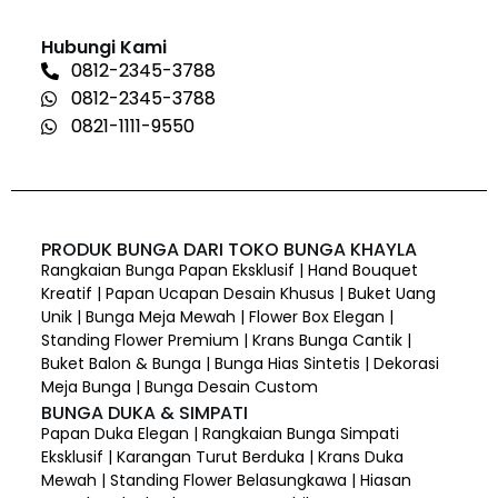
Hubungi Kami
0812-2345-3788
0812-2345-3788
0821-1111-9550
PRODUK BUNGA DARI TOKO BUNGA KHAYLA
Rangkaian Bunga Papan Eksklusif | Hand Bouquet
Kreatif | Papan Ucapan Desain Khusus | Buket Uang
Unik | Bunga Meja Mewah | Flower Box Elegan |
Standing Flower Premium | Krans Bunga Cantik |
Buket Balon & Bunga | Bunga Hias Sintetis | Dekorasi
Meja Bunga | Bunga Desain Custom
BUNGA DUKA & SIMPATI
Papan Duka Elegan | Rangkaian Bunga Simpati
Eksklusif | Karangan Turut Berduka | Krans Duka
Mewah | Standing Flower Belasungkawa | Hiasan