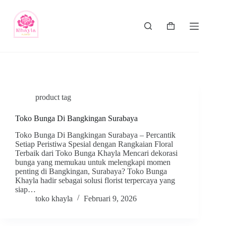
product tag
Toko Bunga Di Bangkingan Surabaya
Toko Bunga Di Bangkingan Surabaya – Percantik
Setiap Peristiwa Spesial dengan Rangkaian Floral
Terbaik dari Toko Bunga Khayla Mencari dekorasi
bunga yang memukau untuk melengkapi momen
penting di Bangkingan, Surabaya? Toko Bunga
Khayla hadir sebagai solusi florist terpercaya yang
siap…
toko khayla
Februari 9, 2026