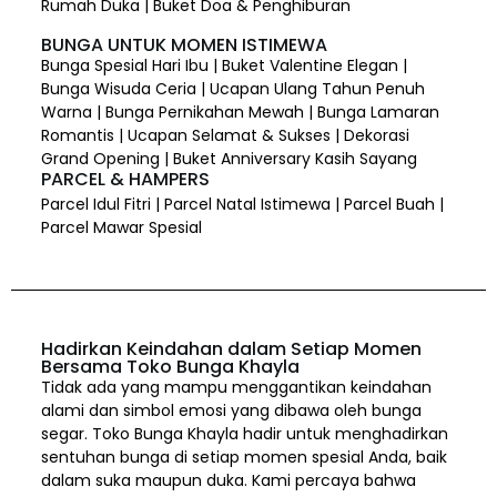
Rumah Duka | Buket Doa & Penghiburan
BUNGA UNTUK MOMEN ISTIMEWA
Bunga Spesial Hari Ibu | Buket Valentine Elegan |
Bunga Wisuda Ceria | Ucapan Ulang Tahun Penuh
Warna | Bunga Pernikahan Mewah | Bunga Lamaran
Romantis | Ucapan Selamat & Sukses | Dekorasi
Grand Opening | Buket Anniversary Kasih Sayang
PARCEL & HAMPERS
Parcel Idul Fitri | Parcel Natal Istimewa | Parcel Buah |
Parcel Mawar Spesial
Hadirkan Keindahan dalam Setiap Momen
Bersama Toko Bunga Khayla
Tidak ada yang mampu menggantikan keindahan
alami dan simbol emosi yang dibawa oleh bunga
segar. Toko Bunga Khayla hadir untuk menghadirkan
sentuhan bunga di setiap momen spesial Anda, baik
dalam suka maupun duka. Kami percaya bahwa