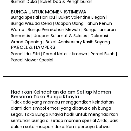
Rumah Duka | Buket Doa & Penghiburan
BUNGA UNTUK MOMEN ISTIMEWA
Bunga Spesial Hari Ibu | Buket Valentine Elegan |
Bunga Wisuda Ceria | Ucapan Ulang Tahun Penuh
Warna | Bunga Pernikahan Mewah | Bunga Lamaran
Romantis | Ucapan Selamat & Sukses | Dekorasi
Grand Opening | Buket Anniversary Kasih Sayang
PARCEL & HAMPERS
Parcel Idul Fitri | Parcel Natal Istimewa | Parcel Buah |
Parcel Mawar Spesial
Hadirkan Keindahan dalam Setiap Momen
Bersama Toko Bunga Khayla
Tidak ada yang mampu menggantikan keindahan
alami dan simbol emosi yang dibawa oleh bunga
segar. Toko Bunga Khayla hadir untuk menghadirkan
sentuhan bunga di setiap momen spesial Anda, baik
dalam suka maupun duka. Kami percaya bahwa