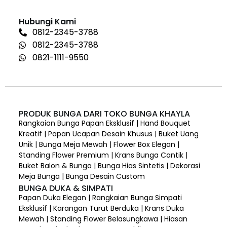
Hubungi Kami
0812-2345-3788
0812-2345-3788
0821-1111-9550
PRODUK BUNGA DARI TOKO BUNGA KHAYLA
Rangkaian Bunga Papan Eksklusif | Hand Bouquet
Kreatif | Papan Ucapan Desain Khusus | Buket Uang
Unik | Bunga Meja Mewah | Flower Box Elegan |
Standing Flower Premium | Krans Bunga Cantik |
Buket Balon & Bunga | Bunga Hias Sintetis | Dekorasi
Meja Bunga | Bunga Desain Custom
BUNGA DUKA & SIMPATI
Papan Duka Elegan | Rangkaian Bunga Simpati
Eksklusif | Karangan Turut Berduka | Krans Duka
Mewah | Standing Flower Belasungkawa | Hiasan