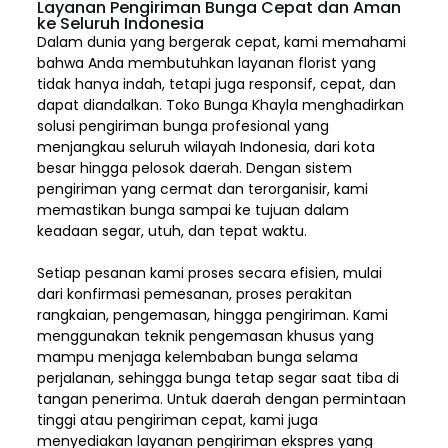
Layanan Pengiriman Bunga Cepat dan Aman
ke Seluruh Indonesia
Dalam dunia yang bergerak cepat, kami memahami
bahwa Anda membutuhkan layanan florist yang
tidak hanya indah, tetapi juga responsif, cepat, dan
dapat diandalkan. Toko Bunga Khayla menghadirkan
solusi pengiriman bunga profesional yang
menjangkau seluruh wilayah Indonesia,
dari kota
besar hingga pelosok daerah. Dengan sistem
pengiriman yang cermat dan terorganisir, kami
memastikan bunga sampai ke tujuan dalam
keadaan segar, utuh, dan tepat waktu.
Setiap pesanan kami proses secara efisien, mulai
dari konfirmasi pemesanan, proses perakitan
rangkaian, pengemasan, hingga pengiriman. Kami
menggunakan teknik pengemasan khusus yang
mampu menjaga kelembaban bunga selama
perjalanan, sehingga bunga tetap segar saat tiba di
tangan penerima. Untuk daerah dengan permintaan
tinggi atau pengiriman cepat, kami juga
menyediakan layanan pengiriman ekspres yang