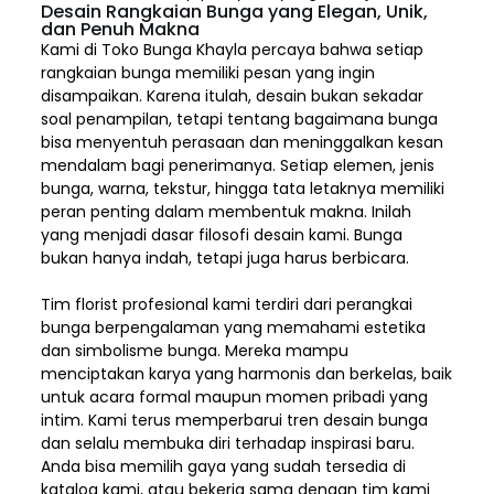
Desain Rangkaian Bunga yang Elegan, Unik,
dan Penuh Makna
Kami di Toko Bunga Khayla percaya bahwa setiap
rangkaian bunga memiliki pesan yang ingin
disampaikan. Karena itulah, desain bukan sekadar
soal penampilan, tetapi tentang bagaimana bunga
bisa menyentuh perasaan dan meninggalkan kesan
mendalam bagi penerimanya. Setiap elemen,
jenis
bunga, warna, tekstur, hingga tata letaknya memiliki
peran penting dalam membentuk makna. Inilah
yang menjadi dasar filosofi desain kami. Bunga
bukan hanya indah, tetapi juga harus berbicara.
Tim florist profesional kami terdiri dari perangkai
bunga berpengalaman yang memahami estetika
dan simbolisme bunga. Mereka mampu
menciptakan karya yang harmonis dan berkelas, baik
untuk acara formal maupun momen pribadi yang
intim. Kami terus memperbarui tren desain bunga
dan selalu membuka diri terhadap inspirasi baru.
Anda bisa memilih gaya yang sudah tersedia di
katalog kami, atau bekerja sama dengan tim kami