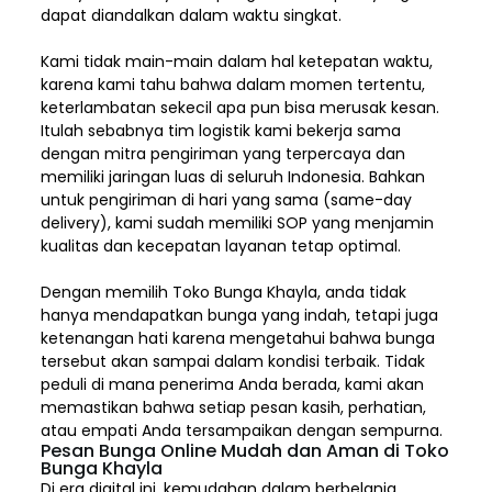
dapat diandalkan dalam waktu singkat.
Kami tidak main-main dalam hal ketepatan waktu,
karena kami tahu bahwa dalam momen tertentu,
keterlambatan sekecil apa pun bisa merusak kesan.
Itulah sebabnya tim logistik kami bekerja sama
dengan mitra pengiriman yang terpercaya dan
memiliki jaringan luas di seluruh Indonesia. Bahkan
untuk pengiriman di hari yang sama (same-day
delivery), kami sudah memiliki SOP yang menjamin
kualitas dan kecepatan layanan tetap optimal.
Dengan memilih
Toko Bunga Khayla, a
nda tidak
hanya mendapatkan bunga yang indah, tetapi juga
ketenangan hati karena mengetahui bahwa bunga
tersebut akan sampai dalam kondisi terbaik. Tidak
peduli di mana penerima Anda berada, kami akan
memastikan bahwa setiap pesan kasih, perhatian,
atau empati Anda tersampaikan dengan sempurna.
Pesan Bunga Online Mudah dan Aman di Toko
Bunga Khayla
Di era digital ini, kemudahan dalam berbelanja