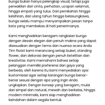
bunga bukan hanya pelengkap visual, tetapi juga
perwakilan dari cinta, perhatian, ucapan selamat,
hingga empati yang tulus. Dari pernikahan hingga
kelahiran, dari ulang tahun hingga belasungkawa,
bunga selalu mampu menyampaikan pesan tanpa
kata yang membekas di hati penerimanya.
Kami menghadirkan beragam rangkaian bunga
dengan desain elegan dan penuh makna yang dapat
disesuaikan dengan tema dan nuansa acara Anda.
Tim florist kami merancang setiap buket, standing
flower, dan dekorasi dengan penuh ketelitian dan
kreativitas. Kami memahami bahwa setiap
pelanggan memiliki preferensi dan gaya yang
berbeda, oleh karena itu kami menyediakan opsi
kustomisasi agar setiap karangan bunga benar-
benar sesuai dengan apa yang ingin Anda
ungkapkan. Dengan konsep yang beragam, mulai
dari simpel dan natural, mewah dan berkelas, hingga
modern minimalis, kami siap menghadirkan
keindahan dalam segala bentuk.