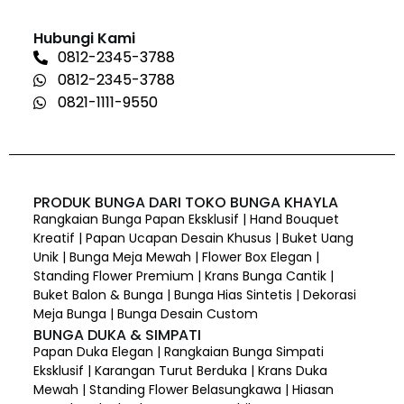
Hubungi Kami
0812-2345-3788
0812-2345-3788
0821-1111-9550
PRODUK BUNGA DARI TOKO BUNGA KHAYLA
Rangkaian Bunga Papan Eksklusif | Hand Bouquet
Kreatif | Papan Ucapan Desain Khusus | Buket Uang
Unik | Bunga Meja Mewah | Flower Box Elegan |
Standing Flower Premium | Krans Bunga Cantik |
Buket Balon & Bunga | Bunga Hias Sintetis | Dekorasi
Meja Bunga | Bunga Desain Custom
BUNGA DUKA & SIMPATI
Papan Duka Elegan | Rangkaian Bunga Simpati
Eksklusif | Karangan Turut Berduka | Krans Duka
Mewah | Standing Flower Belasungkawa | Hiasan