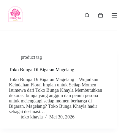
product tag
Toko Bunga Di Bigaran Magelang
Toko Bunga Di Bigaran Magelang – Wujudkan
Keindahan Floral Impian untuk Setiap Momen
Istimewa dari Toko Bunga Khayla Membutuhkan
dekorasi bunga yang anggun dan penuh pesona
untuk melengkapi setiap momen berharga di
Bigaran, Magelang? Toko Bunga Khayla hadir
sebagai destinasi…
toko khayla
Mei 30, 2026