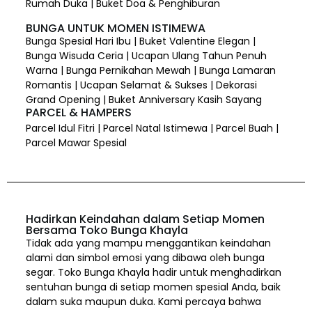
Rumah Duka | Buket Doa & Penghiburan
BUNGA UNTUK MOMEN ISTIMEWA
Bunga Spesial Hari Ibu | Buket Valentine Elegan |
Bunga Wisuda Ceria | Ucapan Ulang Tahun Penuh
Warna | Bunga Pernikahan Mewah | Bunga Lamaran
Romantis | Ucapan Selamat & Sukses | Dekorasi
Grand Opening | Buket Anniversary Kasih Sayang
PARCEL & HAMPERS
Parcel Idul Fitri | Parcel Natal Istimewa | Parcel Buah |
Parcel Mawar Spesial
Hadirkan Keindahan dalam Setiap Momen
Bersama Toko Bunga Khayla
Tidak ada yang mampu menggantikan keindahan
alami dan simbol emosi yang dibawa oleh bunga
segar. Toko Bunga Khayla hadir untuk menghadirkan
sentuhan bunga di setiap momen spesial Anda, baik
dalam suka maupun duka. Kami percaya bahwa