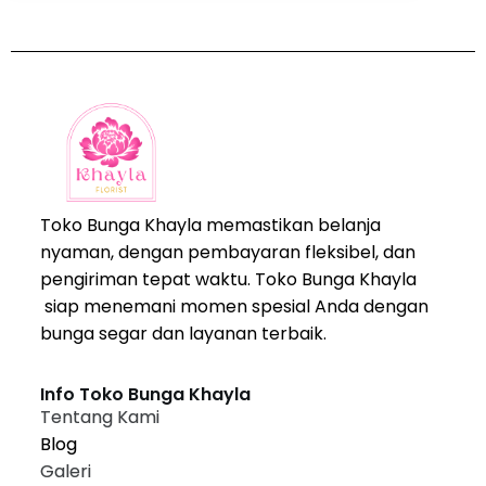
Toko Bunga Khayla memastikan belanja
nyaman, dengan pembayaran fleksibel, dan
pengiriman tepat waktu. Toko Bunga Khayla
siap menemani momen spesial Anda dengan
bunga segar dan layanan terbaik.
Info Toko Bunga Khayla
Tentang Kami
Blog
Galeri