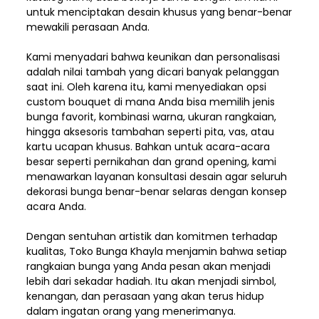
untuk menciptakan desain khusus yang benar-benar
mewakili perasaan Anda.
Kami menyadari bahwa keunikan dan
personalisasi
adalah nilai tambah yang dicari banyak pelanggan
saat ini. Oleh karena itu, kami menyediakan opsi
custom bouquet di mana Anda bisa memilih jenis
bunga favorit, kombinasi warna, ukuran rangkaian,
hingga aksesoris tambahan seperti pita, vas, atau
kartu ucapan khusus. Bahkan untuk acara-acara
besar seperti pernikahan dan grand opening, kami
menawarkan layanan konsultasi desain agar seluruh
dekorasi bunga benar-benar selaras dengan konsep
acara Anda.
Dengan sentuhan artistik dan komitmen terhadap
kualitas,
Toko Bunga Khayla
menjamin bahwa setiap
rangkaian bunga yang Anda pesan akan menjadi
lebih dari sekadar hadiah. Itu akan menjadi simbol,
kenangan, dan perasaan yang akan terus hidup
dalam ingatan orang yang menerimanya.