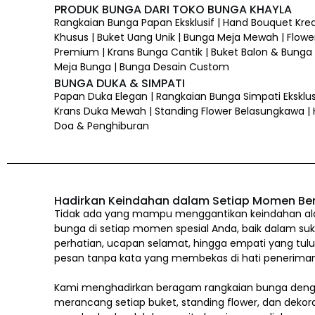
PRODUK BUNGA DARI TOKO BUNGA KHAYLA
Rangkaian Bunga Papan Eksklusif | Hand Bouquet Kre
Khusus | Buket Uang Unik | Bunga Meja Mewah | Flower
Premium | Krans Bunga Cantik | Buket Balon & Bunga |
Meja Bunga | Bunga Desain Custom
BUNGA DUKA & SIMPATI
Papan Duka Elegan | Rangkaian Bunga Simpati Eksklus
Krans Duka Mewah | Standing Flower Belasungkawa |
Doa & Penghiburan
Hadirkan Keindahan dalam Setiap Momen Be
Tidak ada yang mampu menggantikan keindahan alam
bunga di setiap momen spesial Anda, baik dalam suk
perhatian, ucapan selamat, hingga empati yang tul
pesan tanpa kata yang membekas di hati penerima
Kami menghadirkan beragam rangkaian bunga denga
merancang setiap buket, standing flower, dan dekor