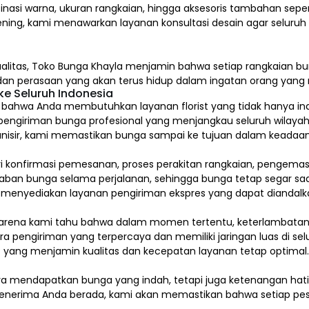
inasi warna, ukuran rangkaian, hingga aksesoris tambahan sepert
ening, kami menawarkan layanan konsultasi desain agar seluru
alitas,
Toko Bunga Khayla
menjamin bahwa setiap rangkaian bun
, dan perasaan yang akan terus hidup dalam ingatan orang yan
e Seluruh Indonesia
hwa Anda membutuhkan layanan florist yang tidak hanya indah
pengiriman bunga profesional yang menjangkau seluruh wilayah
isir, kami memastikan bunga sampai ke tujuan dalam keadaan 
ari konfirmasi pemesanan, proses perakitan rangkaian, pengem
 bunga selama perjalanan, sehingga bunga tetap segar saat
a menyediakan layanan pengiriman ekspres yang dapat diandalk
arena kami tahu bahwa dalam momen tertentu, keterlambatan s
a pengiriman yang terpercaya dan memiliki jaringan luas di sel
 yang menjamin kualitas dan kecepatan layanan tetap optimal
ya mendapatkan bunga yang indah, tetapi juga ketenangan ha
a penerima Anda berada, kami akan memastikan bahwa setiap pes