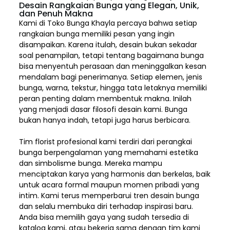
Desain Rangkaian Bunga yang Elegan, Unik,
dan Penuh Makna
Kami di Toko Bunga Khayla percaya bahwa setiap
rangkaian bunga memiliki pesan yang ingin
disampaikan. Karena itulah, desain bukan sekadar
soal penampilan, tetapi tentang bagaimana bunga
bisa menyentuh perasaan dan meninggalkan kesan
mendalam bagi penerimanya. Setiap elemen,
jenis
bunga, warna, tekstur, hingga tata letaknya memiliki
peran penting dalam membentuk makna. Inilah
yang menjadi dasar filosofi desain kami. Bunga
bukan hanya indah, tetapi juga harus berbicara.
Tim florist profesional kami terdiri dari perangkai
bunga berpengalaman yang memahami estetika
dan simbolisme bunga. Mereka mampu
menciptakan karya yang harmonis dan berkelas, baik
untuk acara formal maupun momen pribadi yang
intim. Kami terus memperbarui tren desain bunga
dan selalu membuka diri terhadap inspirasi baru.
Anda bisa memilih gaya yang sudah tersedia di
katalog kami, atau bekerja sama dengan tim kami