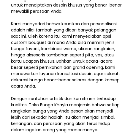
untuk menciptakan desain khusus yang benar-benar
mewakili perasaan Anda.
Kami menyadari bahwa keunikan dan
personalisasi
adalah nilai tambah yang dicari banyak pelanggan
saat ini. Oleh karena itu, kami menyediakan opsi
custom bouquet di mana Anda bisa memilih jenis
bunga favorit, kombinasi warna, ukuran rangkaian,
hingga aksesoris tambahan seperti pita, vas, atau
kartu ucapan khusus. Bahkan untuk acara-acara
besar seperti pernikahan dan grand opening, kami
menawarkan layanan konsultasi desain agar seluruh
dekorasi bunga benar-benar selaras dengan konsep
acara Anda.
Dengan sentuhan artistik dan komitmen terhadap
kualitas,
Toko Bunga Khayla
menjamin bahwa setiap
rangkaian bunga yang Anda pesan akan menjadi
lebih dari sekadar hadiah. Itu akan menjadi simbol,
kenangan, dan perasaan yang akan terus hidup
dalam ingatan orang yang menerimanya.