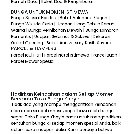
Rumah Duka | Buket Doa & Penghiburan
BUNGA UNTUK MOMEN ISTIMEWA
Bunga Spesial Hari Ibu | Buket Valentine Elegan |
Bunga Wisuda Ceria | Ucapan Ulang Tahun Penuh
Warna | Bunga Pernikahan Mewah | Bunga Lamaran
Romantis | Ucapan Selamat & Sukses | Dekorasi
Grand Opening | Buket Anniversary Kasih Sayang
PARCEL & HAMPERS
Parcel Idul Fitri | Parcel Natal Istimewa | Parcel Buah |
Parcel Mawar Spesial
Hadirkan Keindahan dalam Setiap Momen
Bersama Toko Bunga Khayla
Tidak ada yang mampu menggantikan keindahan
alami dan simbol emosi yang dibawa oleh bunga
segar. Toko Bunga Khayla hadir untuk menghadirkan
sentuhan bunga di setiap momen spesial Anda, baik
dalam suka maupun duka. Kami percaya bahwa