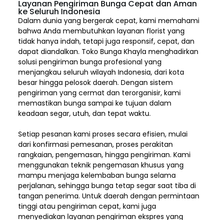
Layanan Pengiriman Bunga Cepat dan Aman
ke Seluruh Indonesia
Dalam dunia yang bergerak cepat, kami memahami
bahwa Anda membutuhkan layanan florist yang
tidak hanya indah, tetapi juga responsif, cepat, dan
dapat diandalkan. Toko Bunga Khayla menghadirkan
solusi pengiriman bunga profesional yang
menjangkau seluruh wilayah Indonesia,
dari kota
besar hingga pelosok daerah. Dengan sistem
pengiriman yang cermat dan terorganisir, kami
memastikan bunga sampai ke tujuan dalam
keadaan segar, utuh, dan tepat waktu.
Setiap pesanan kami proses secara efisien, mulai
dari konfirmasi pemesanan, proses perakitan
rangkaian, pengemasan, hingga pengiriman. Kami
menggunakan teknik pengemasan khusus yang
mampu menjaga kelembaban bunga selama
perjalanan, sehingga bunga tetap segar saat tiba di
tangan penerima. Untuk daerah dengan permintaan
tinggi atau pengiriman cepat, kami juga
menyediakan layanan pengiriman ekspres yang