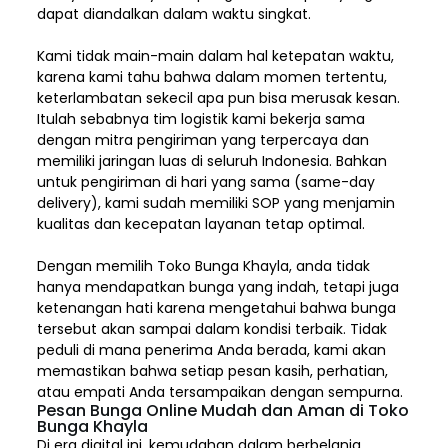
dapat diandalkan dalam waktu singkat.
Kami tidak main-main dalam hal ketepatan waktu,
karena kami tahu bahwa dalam momen tertentu,
keterlambatan sekecil apa pun bisa merusak kesan.
Itulah sebabnya tim logistik kami bekerja sama
dengan mitra pengiriman yang terpercaya dan
memiliki jaringan luas di seluruh Indonesia. Bahkan
untuk pengiriman di hari yang sama (same-day
delivery), kami sudah memiliki SOP yang menjamin
kualitas dan kecepatan layanan tetap optimal.
Dengan memilih
Toko Bunga Khayla, a
nda tidak
hanya mendapatkan bunga yang indah, tetapi juga
ketenangan hati karena mengetahui bahwa bunga
tersebut akan sampai dalam kondisi terbaik. Tidak
peduli di mana penerima Anda berada, kami akan
memastikan bahwa setiap pesan kasih, perhatian,
atau empati Anda tersampaikan dengan sempurna.
Pesan Bunga Online Mudah dan Aman di Toko
Bunga Khayla
Di era digital ini, kemudahan dalam berbelanja