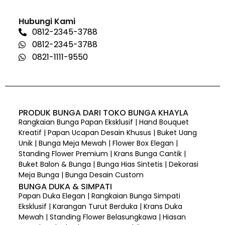
Hubungi Kami
0812-2345-3788
0812-2345-3788
0821-1111-9550
PRODUK BUNGA DARI TOKO BUNGA KHAYLA
Rangkaian Bunga Papan Eksklusif | Hand Bouquet
Kreatif | Papan Ucapan Desain Khusus | Buket Uang
Unik | Bunga Meja Mewah | Flower Box Elegan |
Standing Flower Premium | Krans Bunga Cantik |
Buket Balon & Bunga | Bunga Hias Sintetis | Dekorasi
Meja Bunga | Bunga Desain Custom
BUNGA DUKA & SIMPATI
Papan Duka Elegan | Rangkaian Bunga Simpati
Eksklusif | Karangan Turut Berduka | Krans Duka
Mewah | Standing Flower Belasungkawa | Hiasan