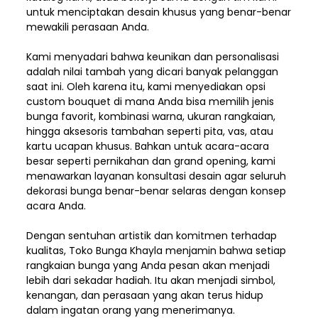
untuk menciptakan desain khusus yang benar-benar
mewakili perasaan Anda.
Kami menyadari bahwa keunikan dan
personalisasi
adalah nilai tambah yang dicari banyak pelanggan
saat ini. Oleh karena itu, kami menyediakan opsi
custom bouquet di mana Anda bisa memilih jenis
bunga favorit, kombinasi warna, ukuran rangkaian,
hingga aksesoris tambahan seperti pita, vas, atau
kartu ucapan khusus. Bahkan untuk acara-acara
besar seperti pernikahan dan grand opening, kami
menawarkan layanan konsultasi desain agar seluruh
dekorasi bunga benar-benar selaras dengan konsep
acara Anda.
Dengan sentuhan artistik dan komitmen terhadap
kualitas,
Toko Bunga Khayla
menjamin bahwa setiap
rangkaian bunga yang Anda pesan akan menjadi
lebih dari sekadar hadiah. Itu akan menjadi simbol,
kenangan, dan perasaan yang akan terus hidup
dalam ingatan orang yang menerimanya.