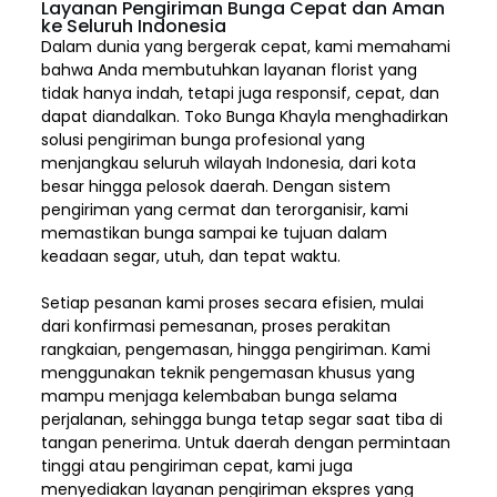
Layanan Pengiriman Bunga Cepat dan Aman
ke Seluruh Indonesia
Dalam dunia yang bergerak cepat, kami memahami
bahwa Anda membutuhkan layanan florist yang
tidak hanya indah, tetapi juga responsif, cepat, dan
dapat diandalkan. Toko Bunga Khayla menghadirkan
solusi pengiriman bunga profesional yang
menjangkau seluruh wilayah Indonesia,
dari kota
besar hingga pelosok daerah. Dengan sistem
pengiriman yang cermat dan terorganisir, kami
memastikan bunga sampai ke tujuan dalam
keadaan segar, utuh, dan tepat waktu.
Setiap pesanan kami proses secara efisien, mulai
dari konfirmasi pemesanan, proses perakitan
rangkaian, pengemasan, hingga pengiriman. Kami
menggunakan teknik pengemasan khusus yang
mampu menjaga kelembaban bunga selama
perjalanan, sehingga bunga tetap segar saat tiba di
tangan penerima. Untuk daerah dengan permintaan
tinggi atau pengiriman cepat, kami juga
menyediakan layanan pengiriman ekspres yang