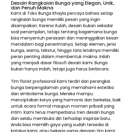
Desain Rangkaian Bunga yang Elegan, Unik,
dan Penuh Makna
Kami di Toko Bunga Khayla percaya bahwa setiap
rangkaian bunga memiliki pesan yang ingin
disampaikan. Karena itulah, desain bukan sekadar
soal penampilan, tetapi tentang bagaimana bunga
bisa menyentuh perasaan dan meninggalkan kesan
mendalam bagi penerimanya. Setiap elemen,
jenis
bunga, warna, tekstur, hingga tata letaknya memiliki
peran penting dalam membentuk makna. Inilah
yang menjadi dasar filosofi desain kami. Bunga
bukan hanya indah, tetapi juga harus berbicara.
Tim florist profesional kami terdiri dari perangkai
bunga berpengalaman yang memahami estetika
dan simbolisme bunga. Mereka mampu
menciptakan karya yang harmonis dan berkelas, baik
untuk acara formal maupun momen pribadi yang
intim. Kami terus memperbarui tren desain bunga
dan selalu membuka diri terhadap inspirasi baru.
Anda bisa memilih gaya yang sudah tersedia di
katalog kami, atau bekerja sama dengan tim kami