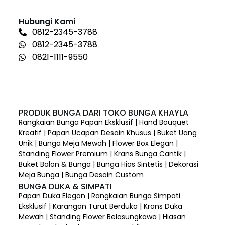
Hubungi Kami
0812-2345-3788
0812-2345-3788
0821-1111-9550
PRODUK BUNGA DARI TOKO BUNGA KHAYLA
Rangkaian Bunga Papan Eksklusif | Hand Bouquet
Kreatif | Papan Ucapan Desain Khusus | Buket Uang
Unik | Bunga Meja Mewah | Flower Box Elegan |
Standing Flower Premium | Krans Bunga Cantik |
Buket Balon & Bunga | Bunga Hias Sintetis | Dekorasi
Meja Bunga | Bunga Desain Custom
BUNGA DUKA & SIMPATI
Papan Duka Elegan | Rangkaian Bunga Simpati
Eksklusif | Karangan Turut Berduka | Krans Duka
Mewah | Standing Flower Belasungkawa | Hiasan