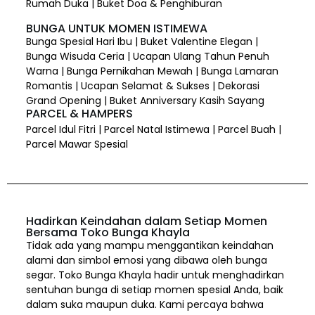
Rumah Duka | Buket Doa & Penghiburan
BUNGA UNTUK MOMEN ISTIMEWA
Bunga Spesial Hari Ibu | Buket Valentine Elegan |
Bunga Wisuda Ceria | Ucapan Ulang Tahun Penuh
Warna | Bunga Pernikahan Mewah | Bunga Lamaran
Romantis | Ucapan Selamat & Sukses | Dekorasi
Grand Opening | Buket Anniversary Kasih Sayang
PARCEL & HAMPERS
Parcel Idul Fitri | Parcel Natal Istimewa | Parcel Buah |
Parcel Mawar Spesial
Hadirkan Keindahan dalam Setiap Momen
Bersama Toko Bunga Khayla
Tidak ada yang mampu menggantikan keindahan
alami dan simbol emosi yang dibawa oleh bunga
segar. Toko Bunga Khayla hadir untuk menghadirkan
sentuhan bunga di setiap momen spesial Anda, baik
dalam suka maupun duka. Kami percaya bahwa