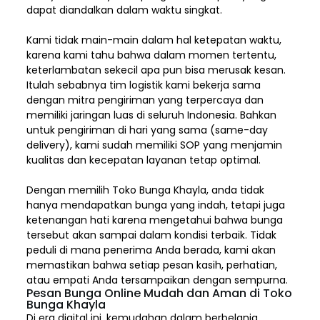
dapat diandalkan dalam waktu singkat.
Kami tidak main-main dalam hal ketepatan waktu,
karena kami tahu bahwa dalam momen tertentu,
keterlambatan sekecil apa pun bisa merusak kesan.
Itulah sebabnya tim logistik kami bekerja sama
dengan mitra pengiriman yang terpercaya dan
memiliki jaringan luas di seluruh Indonesia. Bahkan
untuk pengiriman di hari yang sama (same-day
delivery), kami sudah memiliki SOP yang menjamin
kualitas dan kecepatan layanan tetap optimal.
Dengan memilih
Toko Bunga Khayla, a
nda tidak
hanya mendapatkan bunga yang indah, tetapi juga
ketenangan hati karena mengetahui bahwa bunga
tersebut akan sampai dalam kondisi terbaik. Tidak
peduli di mana penerima Anda berada, kami akan
memastikan bahwa setiap pesan kasih, perhatian,
atau empati Anda tersampaikan dengan sempurna.
Pesan Bunga Online Mudah dan Aman di Toko
Bunga Khayla
Di era digital ini, kemudahan dalam berbelanja