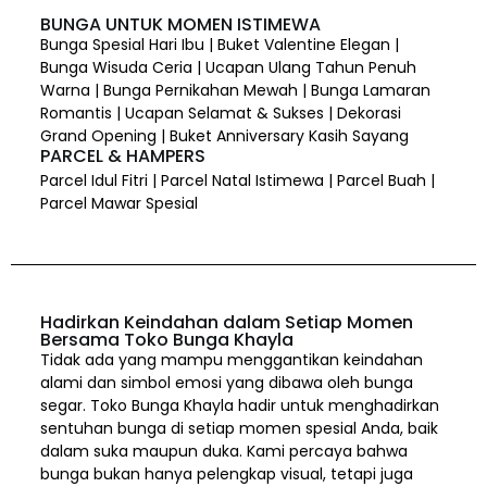
BUNGA UNTUK MOMEN ISTIMEWA
Bunga Spesial Hari Ibu | Buket Valentine Elegan |
Bunga Wisuda Ceria | Ucapan Ulang Tahun Penuh
Warna | Bunga Pernikahan Mewah | Bunga Lamaran
Romantis | Ucapan Selamat & Sukses | Dekorasi
Grand Opening | Buket Anniversary Kasih Sayang
PARCEL & HAMPERS
Parcel Idul Fitri | Parcel Natal Istimewa | Parcel Buah |
Parcel Mawar Spesial
Hadirkan Keindahan dalam Setiap Momen
Bersama Toko Bunga Khayla
Tidak ada yang mampu menggantikan keindahan
alami dan simbol emosi yang dibawa oleh bunga
segar. Toko Bunga Khayla hadir untuk menghadirkan
sentuhan bunga di setiap momen spesial Anda, baik
dalam suka maupun duka. Kami percaya bahwa
bunga bukan hanya pelengkap visual, tetapi juga