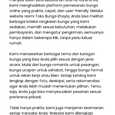
menjadi salah satu kebutuhan utama. Karena itu,
kami menghadirkan platform pemesanan bunga
online yang praktis, cepat, dan user-friendly. Melalui
website resmi Toko Bunga Khayla, Anda bisa melihat
berbagai koleksi rangkaian bunga yang kami
sediakan, memilih sesuai kebutuhan, melakukan
pembayaran, dan mengatur pengiriman,
semuanya
hanya dalam beberapa klik, tanpa perlu keluar
rumah.
Kami menawarkan berbagai tema dan kategori
bunga yang bisa Anda pilih sesuai dengan jenis
acara. Mulai dari bunga romantis untuk pasangan,
bunga ucapan untuk sahabat, hingga bunga formal
untuk rekan kerja atau klien. Setiap katalog kami
lengkap dengan foto, deskripsi, serta rekomendasi
agar Anda lebih mudah menentukan pilihan. Tentu
saja, Anda juga bisa menyesuaikan pesanan sesuai
preferensi pribadi.
Tidak hanya praktis, kami juga menjamin keamanan
setiap transaksi Anda. Website kami dilengkapi