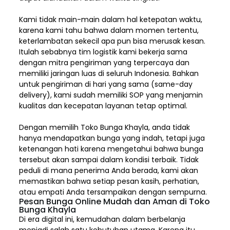
Kami tidak main-main dalam hal ketepatan waktu,
karena kami tahu bahwa dalam momen tertentu,
keterlambatan sekecil apa pun bisa merusak kesan.
Itulah sebabnya tim logistik kami bekerja sama
dengan mitra pengiriman yang terpercaya dan
memiliki jaringan luas di seluruh Indonesia. Bahkan
untuk pengiriman di hari yang sama (same-day
delivery), kami sudah memiliki SOP yang menjamin
kualitas dan kecepatan layanan tetap optimal.
Dengan memilih
Toko Bunga Khayla, a
nda tidak
hanya mendapatkan bunga yang indah, tetapi juga
ketenangan hati karena mengetahui bahwa bunga
tersebut akan sampai dalam kondisi terbaik. Tidak
peduli di mana penerima Anda berada, kami akan
memastikan bahwa setiap pesan kasih, perhatian,
atau empati Anda tersampaikan dengan sempurna.
Pesan Bunga Online Mudah dan Aman di Toko
Bunga Khayla
Di era digital ini, kemudahan dalam berbelanja