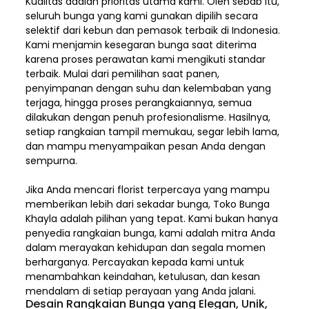
Kualitas adalah prioritas utama kami. Oleh sebab itu,
seluruh bunga yang kami gunakan dipilih secara
selektif dari kebun dan pemasok terbaik di Indonesia.
Kami menjamin kesegaran bunga saat diterima
karena proses perawatan kami mengikuti standar
terbaik. Mulai dari pemilihan saat panen,
penyimpanan dengan suhu dan kelembaban yang
terjaga, hingga proses perangkaiannya, semua
dilakukan dengan penuh profesionalisme. Hasilnya,
setiap rangkaian tampil memukau, segar lebih lama,
dan mampu menyampaikan pesan Anda dengan
sempurna.
Jika Anda mencari florist terpercaya yang mampu
memberikan lebih dari sekadar bunga, Toko Bunga
Khayla adalah pilihan yang tepat. Kami bukan hanya
penyedia rangkaian bunga, kami adalah mitra Anda
dalam merayakan kehidupan dan segala momen
berharganya. Percayakan kepada kami untuk
menambahkan keindahan, ketulusan, dan kesan
mendalam di setiap perayaan yang Anda jalani.
Desain Rangkaian Bunga yang Elegan, Unik,