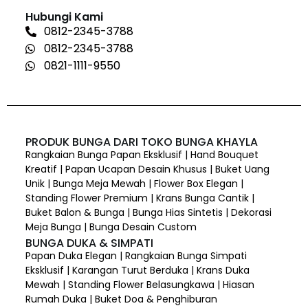
Hubungi Kami
0812-2345-3788
0812-2345-3788
0821-1111-9550
PRODUK BUNGA DARI TOKO BUNGA KHAYLA
Rangkaian Bunga Papan Eksklusif | Hand Bouquet
Kreatif | Papan Ucapan Desain Khusus | Buket Uang
Unik | Bunga Meja Mewah | Flower Box Elegan |
Standing Flower Premium | Krans Bunga Cantik |
Buket Balon & Bunga | Bunga Hias Sintetis | Dekorasi
Meja Bunga | Bunga Desain Custom
BUNGA DUKA & SIMPATI
Papan Duka Elegan | Rangkaian Bunga Simpati
Eksklusif | Karangan Turut Berduka | Krans Duka
Mewah | Standing Flower Belasungkawa | Hiasan
Rumah Duka | Buket Doa & Penghiburan