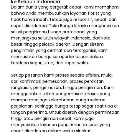
ke Seluruh Indonesia
Dalam dunia yang bergerak cepat, kami memahami
bahwa Anda membutuhkan layanan florist yang
tidak hanya indah, tetapi juga responsif, cepat, dan
dapat diandalkan. Toko Bunga Khayla menghadirkan
solusi pengiriman bunga profesional yang
menjangkau seluruh wilayah Indonesia,
dari kota
besar hingga pelosok daerah. Dengan sistem
pengiriman yang cermat dan terorganisir, kami
memastikan bunga sampai ke tujuan dalam
keadaan segar, utuh, dan tepat waktu.
Setiap pesanan kami proses secara efisien, mulai
dari konfirmasi pemesanan, proses perakitan
rangkaian, pengemasan, hingga pengiriman. Kami
menggunakan teknik pengemasan khusus yang
mampu menjaga kelembaban bunga selama
perjalanan, sehingga bunga tetap segar saat tiba di
tangan penerima. Untuk daerah dengan permintaan
tinggi atau pengiriman cepat, kami juga
menyediakan layanan pengiriman ekspres yang
dapat diandalkan dalam waktu singkat.