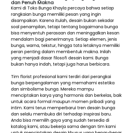
dan Penuh Makna
Kami di Toko Bunga Khayla percaya bahwa setiap
rangkaian bunga memiliki pesan yang ingin
disampaikan. Karena itulah, desain bukan sekadar
soal penampilan, tetapi tentang bagaimana bunga
bisa menyentuh perasaan dan meninggalkan kesan
mendalam bagi penerimanya. Setiap elemen,
jenis
bunga, warna, tekstur, hingga tata letaknya memiliki
peran penting dalam membentuk makna. Inilah
yang menjadi dasar filosofi desain kami. Bunga
bukan hanya indah, tetapi juga harus berbicara.
Tim florist profesional kami terdiri dari perangkai
bunga berpengalaman yang memahami estetika
dan simbolisme bunga. Mereka mampu
menciptakan karya yang harmonis dan berkelas, baik
untuk acara formal maupun momen pribadi yang
intim. Kami terus memperbarui tren desain bunga
dan selalu membuka diri terhadap inspirasi baru.
Anda bisa memilih gaya yang sudah tersedia di
katalog kami, atau bekerja sama dengan tim kami
untuk menciptakan desain khusus yang benar-benar