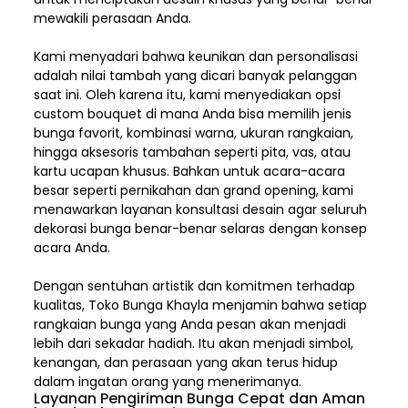
mewakili perasaan Anda.
Kami menyadari bahwa keunikan dan
personalisasi
adalah nilai tambah yang dicari banyak pelanggan
saat ini. Oleh karena itu, kami menyediakan opsi
custom bouquet di mana Anda bisa memilih jenis
bunga favorit, kombinasi warna, ukuran rangkaian,
hingga aksesoris tambahan seperti pita, vas, atau
kartu ucapan khusus. Bahkan untuk acara-acara
besar seperti pernikahan dan grand opening, kami
menawarkan layanan konsultasi desain agar seluruh
dekorasi bunga benar-benar selaras dengan konsep
acara Anda.
Dengan sentuhan artistik dan komitmen terhadap
kualitas,
Toko Bunga Khayla
menjamin bahwa setiap
rangkaian bunga yang Anda pesan akan menjadi
lebih dari sekadar hadiah. Itu akan menjadi simbol,
kenangan, dan perasaan yang akan terus hidup
dalam ingatan orang yang menerimanya.
Layanan Pengiriman Bunga Cepat dan Aman