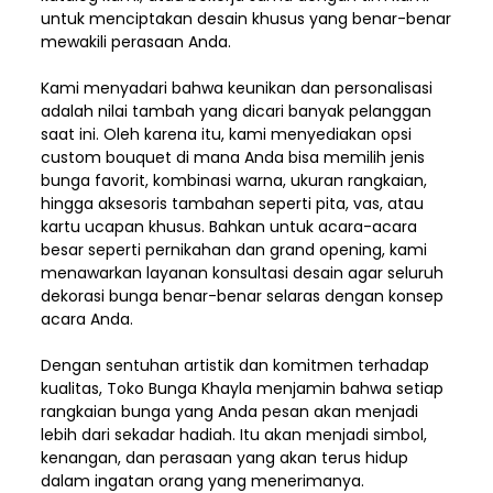
untuk menciptakan desain khusus yang benar-benar
mewakili perasaan Anda.
Kami menyadari bahwa keunikan dan
personalisasi
adalah nilai tambah yang dicari banyak pelanggan
saat ini. Oleh karena itu, kami menyediakan opsi
custom bouquet di mana Anda bisa memilih jenis
bunga favorit, kombinasi warna, ukuran rangkaian,
hingga aksesoris tambahan seperti pita, vas, atau
kartu ucapan khusus. Bahkan untuk acara-acara
besar seperti pernikahan dan grand opening, kami
menawarkan layanan konsultasi desain agar seluruh
dekorasi bunga benar-benar selaras dengan konsep
acara Anda.
Dengan sentuhan artistik dan komitmen terhadap
kualitas,
Toko Bunga Khayla
menjamin bahwa setiap
rangkaian bunga yang Anda pesan akan menjadi
lebih dari sekadar hadiah. Itu akan menjadi simbol,
kenangan, dan perasaan yang akan terus hidup
dalam ingatan orang yang menerimanya.