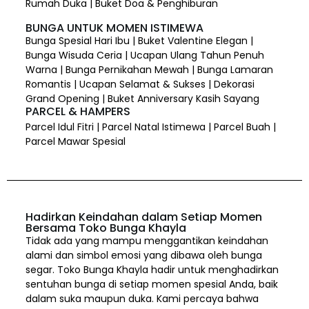
Rumah Duka | Buket Doa & Penghiburan
BUNGA UNTUK MOMEN ISTIMEWA
Bunga Spesial Hari Ibu | Buket Valentine Elegan |
Bunga Wisuda Ceria | Ucapan Ulang Tahun Penuh
Warna | Bunga Pernikahan Mewah | Bunga Lamaran
Romantis | Ucapan Selamat & Sukses | Dekorasi
Grand Opening | Buket Anniversary Kasih Sayang
PARCEL & HAMPERS
Parcel Idul Fitri | Parcel Natal Istimewa | Parcel Buah |
Parcel Mawar Spesial
Hadirkan Keindahan dalam Setiap Momen
Bersama Toko Bunga Khayla
Tidak ada yang mampu menggantikan keindahan
alami dan simbol emosi yang dibawa oleh bunga
segar. Toko Bunga Khayla hadir untuk menghadirkan
sentuhan bunga di setiap momen spesial Anda, baik
dalam suka maupun duka. Kami percaya bahwa