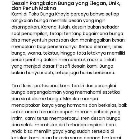
Desain Rangkaian Bunga yang Elegan, Unik,
dan Penuh Makna
Kami di Toko Bunga Khayla percaya bahwa setiap
rangkaian bunga memiliki pesan yang ingin
disampaikan. Karena itulah, desain bukan sekadar
soal penampilan, tetapi tentang bagaimana bunga
bisa menyentuh perasaan dan meninggalkan kesan
mendalam bagi penerimanya. Setiap elemen,
jenis
bunga, warna, tekstur, hingga tata letaknya memiliki
peran penting dalam membentuk makna. Inilah
yang menjadi dasar filosofi desain kami. Bunga
bukan hanya indah, tetapi juga harus berbicara.
Tim florist profesional kami terdiri dari perangkai
bunga berpengalaman yang memahami estetika
dan simbolisme bunga. Mereka mampu
menciptakan karya yang harmonis dan berkelas, baik
untuk acara formal maupun momen pribadi yang
intim. Kami terus memperbarui tren desain bunga
dan selalu membuka diri terhadap inspirasi baru.
Anda bisa memilih gaya yang sudah tersedia di
katalog kami, atau bekerja sama dengan tim kami