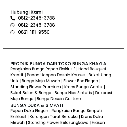
Hubungi Kami
0812-2345-3788
0812-2345-3788
0821-1111-9550
PRODUK BUNGA DARI TOKO BUNGA KHAYLA
Rangkaian Bunga Papan Eksklusif | Hand Bouquet
Kreatif | Papan Ucapan Desain Khusus | Buket Uang
Unik | Bunga Meja Mewah | Flower Box Elegan |
Standing Flower Premium | Krans Bunga Cantik |
Buket Balon & Bunga | Bunga Hias Sintetis | Dekorasi
Meja Bunga | Bunga Desain Custom
BUNGA DUKA & SIMPATI
Papan Duka Elegan | Rangkaian Bunga Simpati
Eksklusif | Karangan Turut Berduka | Krans Duka
Mewah | Standing Flower Belasungkawa | Hiasan