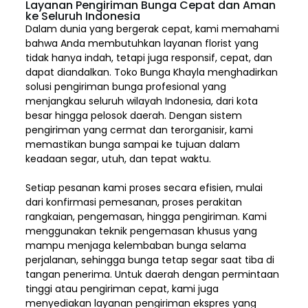
Layanan Pengiriman Bunga Cepat dan Aman
ke Seluruh Indonesia
Dalam dunia yang bergerak cepat, kami memahami
bahwa Anda membutuhkan layanan florist yang
tidak hanya indah, tetapi juga responsif, cepat, dan
dapat diandalkan. Toko Bunga Khayla menghadirkan
solusi pengiriman bunga profesional yang
menjangkau seluruh wilayah Indonesia,
dari kota
besar hingga pelosok daerah. Dengan sistem
pengiriman yang cermat dan terorganisir, kami
memastikan bunga sampai ke tujuan dalam
keadaan segar, utuh, dan tepat waktu.
Setiap pesanan kami proses secara efisien, mulai
dari konfirmasi pemesanan, proses perakitan
rangkaian, pengemasan, hingga pengiriman. Kami
menggunakan teknik pengemasan khusus yang
mampu menjaga kelembaban bunga selama
perjalanan, sehingga bunga tetap segar saat tiba di
tangan penerima. Untuk daerah dengan permintaan
tinggi atau pengiriman cepat, kami juga
menyediakan layanan pengiriman ekspres yang