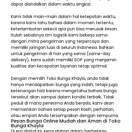
dapat diandalkan dalam waktu singkat.
Kami tidak main-main dalam hal ketepatan waktu,
karena kami tahu bahwa dalam momen tertentu,
keterlambatan sekecil apa pun bisa merusak kesan.
Itulah sebabnya tim logistik kami bekerja sama
dengan mitra pengiriman yang terpercaya dan
memiliki jaringan luas di seluruh Indonesia. Bahkan
untuk pengiriman di hari yang sama (same-day
delivery), kami sudah memiliki SOP yang menjamin
kualitas dan kecepatan layanan tetap optimal.
Dengan memilih
Toko Bunga Khayla, a
nda tidak
hanya mendapatkan bunga yang indah, tetapi juga
ketenangan hati karena mengetahui bahwa bunga
tersebut akan sampai dalam kondisi terbaik. Tidak
peduli di mana penerima Anda berada, kami akan
memastikan bahwa setiap pesan kasih, perhatian,
atau empati Anda tersampaikan dengan sempurna.
Pesan Bunga Online Mudah dan Aman di Toko
Bunga Khayla
Di era digital ini, kemudahan dalam berbelanja