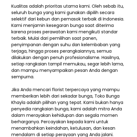
Kualitas adalah prioritas utama kami. Oleh sebab itu,
seluruh bunga yang kami gunakan dipilih secara
selektif dari kebun dan pemasok terbaik di Indonesia.
Kami menjamin kesegaran bunga saat diterima
karena proses perawatan kami mengikuti standar
terbaik. Mulai dari pemilihan saat panen,
penyimpanan dengan suhu dan kelembaban yang
terjaga, hingga proses perangkaiannya, semua
dilakukan dengan penuh profesionalisme. Hasilnya,
setiap rangkaian tampil memukau, segar lebih lama,
dan mampu menyampaikan pesan Anda dengan
sempurna.
Jika Anda mencari florist terpercaya yang mampu
memberikan lebih dari sekadar bunga, Toko Bunga
Khayla adalah pilihan yang tepat. Kami bukan hanya
penyedia rangkaian bunga, kami adalah mitra Anda
dalam merayakan kehidupan dan segala momen
berharganya. Percayakan kepada kami untuk
menambahkan keindahan, ketulusan, dan kesan
mendalam di setiap perayaan yang Anda jalani.