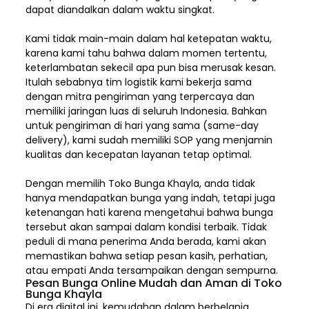
dapat diandalkan dalam waktu singkat.
Kami tidak main-main dalam hal ketepatan waktu,
karena kami tahu bahwa dalam momen tertentu,
keterlambatan sekecil apa pun bisa merusak kesan.
Itulah sebabnya tim logistik kami bekerja sama
dengan mitra pengiriman yang terpercaya dan
memiliki jaringan luas di seluruh Indonesia. Bahkan
untuk pengiriman di hari yang sama (same-day
delivery), kami sudah memiliki SOP yang menjamin
kualitas dan kecepatan layanan tetap optimal.
Dengan memilih
Toko Bunga Khayla, a
nda tidak
hanya mendapatkan bunga yang indah, tetapi juga
ketenangan hati karena mengetahui bahwa bunga
tersebut akan sampai dalam kondisi terbaik. Tidak
peduli di mana penerima Anda berada, kami akan
memastikan bahwa setiap pesan kasih, perhatian,
atau empati Anda tersampaikan dengan sempurna.
Pesan Bunga Online Mudah dan Aman di Toko
Bunga Khayla
Di era digital ini, kemudahan dalam berbelanja