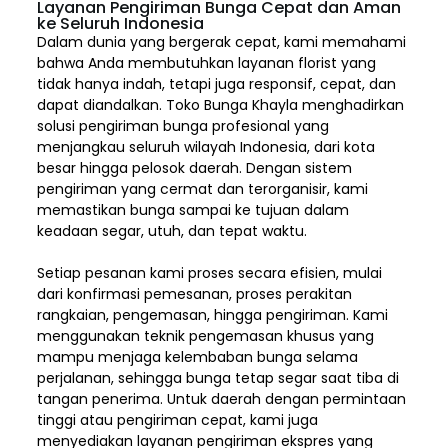
Layanan Pengiriman Bunga Cepat dan Aman
ke Seluruh Indonesia
Dalam dunia yang bergerak cepat, kami memahami
bahwa Anda membutuhkan layanan florist yang
tidak hanya indah, tetapi juga responsif, cepat, dan
dapat diandalkan. Toko Bunga Khayla menghadirkan
solusi pengiriman bunga profesional yang
menjangkau seluruh wilayah Indonesia,
dari kota
besar hingga pelosok daerah. Dengan sistem
pengiriman yang cermat dan terorganisir, kami
memastikan bunga sampai ke tujuan dalam
keadaan segar, utuh, dan tepat waktu.
Setiap pesanan kami proses secara efisien, mulai
dari konfirmasi pemesanan, proses perakitan
rangkaian, pengemasan, hingga pengiriman. Kami
menggunakan teknik pengemasan khusus yang
mampu menjaga kelembaban bunga selama
perjalanan, sehingga bunga tetap segar saat tiba di
tangan penerima. Untuk daerah dengan permintaan
tinggi atau pengiriman cepat, kami juga
menyediakan layanan pengiriman ekspres yang