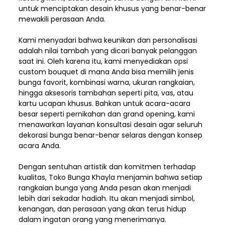
untuk menciptakan desain khusus yang benar-benar
mewakili perasaan Anda.
Kami menyadari bahwa keunikan dan
personalisasi
adalah nilai tambah yang dicari banyak pelanggan
saat ini. Oleh karena itu, kami menyediakan opsi
custom bouquet di mana Anda bisa memilih jenis
bunga favorit, kombinasi warna, ukuran rangkaian,
hingga aksesoris tambahan seperti pita, vas, atau
kartu ucapan khusus. Bahkan untuk acara-acara
besar seperti pernikahan dan grand opening, kami
menawarkan layanan konsultasi desain agar seluruh
dekorasi bunga benar-benar selaras dengan konsep
acara Anda.
Dengan sentuhan artistik dan komitmen terhadap
kualitas,
Toko Bunga Khayla
menjamin bahwa setiap
rangkaian bunga yang Anda pesan akan menjadi
lebih dari sekadar hadiah. Itu akan menjadi simbol,
kenangan, dan perasaan yang akan terus hidup
dalam ingatan orang yang menerimanya.