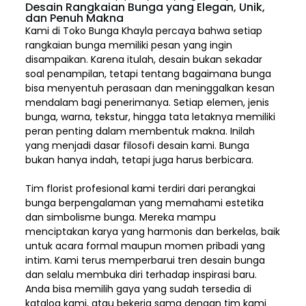
Desain Rangkaian Bunga yang Elegan, Unik,
dan Penuh Makna
Kami di Toko Bunga Khayla percaya bahwa setiap
rangkaian bunga memiliki pesan yang ingin
disampaikan. Karena itulah, desain bukan sekadar
soal penampilan, tetapi tentang bagaimana bunga
bisa menyentuh perasaan dan meninggalkan kesan
mendalam bagi penerimanya. Setiap elemen,
jenis
bunga, warna, tekstur, hingga tata letaknya memiliki
peran penting dalam membentuk makna. Inilah
yang menjadi dasar filosofi desain kami. Bunga
bukan hanya indah, tetapi juga harus berbicara.
Tim florist profesional kami terdiri dari perangkai
bunga berpengalaman yang memahami estetika
dan simbolisme bunga. Mereka mampu
menciptakan karya yang harmonis dan berkelas, baik
untuk acara formal maupun momen pribadi yang
intim. Kami terus memperbarui tren desain bunga
dan selalu membuka diri terhadap inspirasi baru.
Anda bisa memilih gaya yang sudah tersedia di
katalog kami, atau bekerja sama dengan tim kami