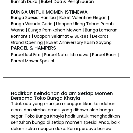
Rumah Duka | Buket Doa & Penghiburan
BUNGA UNTUK MOMEN ISTIMEWA
Bunga Spesial Hari Ibu | Buket Valentine Elegan |
Bunga Wisuda Ceria | Ucapan Ulang Tahun Penuh
Warna | Bunga Pernikahan Mewah | Bunga Lamaran
Romantis | Ucapan Selamat & Sukses | Dekorasi
Grand Opening | Buket Anniversary Kasih Sayang
PARCEL & HAMPERS
Parcel Idul Fitri | Parcel Natal Istimewa | Parcel Buah |
Parcel Mawar Spesial
Hadirkan Keindahan dalam Setiap Momen
Bersama Toko Bunga Khayla
Tidak ada yang mampu menggantikan keindahan
alami dan simbol emosi yang dibawa oleh bunga
segar. Toko Bunga Khayla hadir untuk menghadirkan
sentuhan bunga di setiap momen spesial Anda, baik
dalam suka maupun duka. Kami percaya bahwa