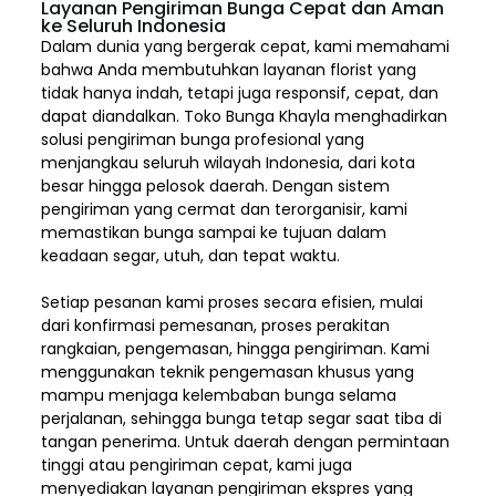
Layanan Pengiriman Bunga Cepat dan Aman
ke Seluruh Indonesia
Dalam dunia yang bergerak cepat, kami memahami
bahwa Anda membutuhkan layanan florist yang
tidak hanya indah, tetapi juga responsif, cepat, dan
dapat diandalkan. Toko Bunga Khayla menghadirkan
solusi pengiriman bunga profesional yang
menjangkau seluruh wilayah Indonesia,
dari kota
besar hingga pelosok daerah. Dengan sistem
pengiriman yang cermat dan terorganisir, kami
memastikan bunga sampai ke tujuan dalam
keadaan segar, utuh, dan tepat waktu.
Setiap pesanan kami proses secara efisien, mulai
dari konfirmasi pemesanan, proses perakitan
rangkaian, pengemasan, hingga pengiriman. Kami
menggunakan teknik pengemasan khusus yang
mampu menjaga kelembaban bunga selama
perjalanan, sehingga bunga tetap segar saat tiba di
tangan penerima. Untuk daerah dengan permintaan
tinggi atau pengiriman cepat, kami juga
menyediakan layanan pengiriman ekspres yang