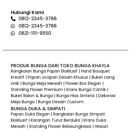
Hubungi Kami
0812-2345-3788
0812-2345-3788
0821-1111-9550
PRODUK BUNGA DARI TOKO BUNGA KHAYLA
Rangkaian Bunga Papan Eksklusif | Hand Bouquet
Kreatif | Papan Ucapan Desain Khusus | Buket Uang
Unik | Bunga Meja Mewah | Flower Box Elegan |
Standing Flower Premium | Krans Bunga Cantik |
Buket Balon & Bunga | Bunga Hias Sintetis | Dekorasi
Meja Bunga | Bunga Desain Custom
BUNGA DUKA & SIMPATI
Papan Duka Elegan | Rangkaian Bunga Simpati
Eksklusif | Karangan Turut Berduka | Krans Duka
Mewah | Standing Flower Belasungkawa | Hiasan