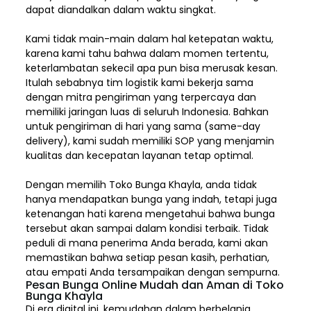
dapat diandalkan dalam waktu singkat.
Kami tidak main-main dalam hal ketepatan waktu,
karena kami tahu bahwa dalam momen tertentu,
keterlambatan sekecil apa pun bisa merusak kesan.
Itulah sebabnya tim logistik kami bekerja sama
dengan mitra pengiriman yang terpercaya dan
memiliki jaringan luas di seluruh Indonesia. Bahkan
untuk pengiriman di hari yang sama (same-day
delivery), kami sudah memiliki SOP yang menjamin
kualitas dan kecepatan layanan tetap optimal.
Dengan memilih
Toko Bunga Khayla, a
nda tidak
hanya mendapatkan bunga yang indah, tetapi juga
ketenangan hati karena mengetahui bahwa bunga
tersebut akan sampai dalam kondisi terbaik. Tidak
peduli di mana penerima Anda berada, kami akan
memastikan bahwa setiap pesan kasih, perhatian,
atau empati Anda tersampaikan dengan sempurna.
Pesan Bunga Online Mudah dan Aman di Toko
Bunga Khayla
Di era digital ini, kemudahan dalam berbelanja