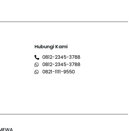
Hubungi Kami
0812-2345-3788
0812-2345-3788
0821-1111-9550
IMEWA