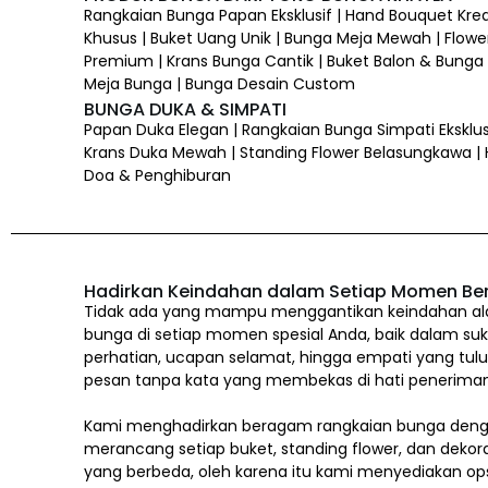
Rangkaian Bunga Papan Eksklusif | Hand Bouquet Kre
Khusus | Buket Uang Unik | Bunga Meja Mewah | Flower
Premium | Krans Bunga Cantik | Buket Balon & Bunga |
Meja Bunga | Bunga Desain Custom
BUNGA DUKA & SIMPATI
Papan Duka Elegan | Rangkaian Bunga Simpati Eksklus
Krans Duka Mewah | Standing Flower Belasungkawa |
Doa & Penghiburan
Hadirkan Keindahan dalam Setiap Momen Be
Tidak ada yang mampu menggantikan keindahan alam
bunga di setiap momen spesial Anda, baik dalam suk
perhatian, ucapan selamat, hingga empati yang tul
pesan tanpa kata yang membekas di hati penerima
Kami menghadirkan beragam rangkaian bunga denga
merancang setiap buket, standing flower, dan dekor
yang berbeda, oleh karena itu kami menyediakan op