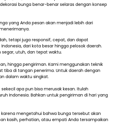
h dekorasi bunga benar-benar selaras dengan konsep
ga yang Anda pesan akan menjadi lebih dari
g menerimanya.
, tetapi juga responsif, cepat, dan dapat
 Indonesia,
dari kota besar hingga pelosok daerah.
segar, utuh, dan tepat waktu.
asan, hingga pengiriman. Kami menggunakan teknik
 tiba di tangan penerima. Untuk daerah dengan
an dalam waktu singkat.
ekecil apa pun bisa merusak kesan. Itulah
uruh Indonesia. Bahkan untuk pengiriman di hari yang
.
ti karena mengetahui bahwa bunga tersebut akan
an kasih, perhatian, atau empati Anda tersampaikan