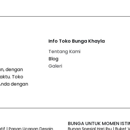
Info Toko Bunga Khayla
Tentang Kami
Blog
Galeri
n, dengan
aktu. Toko
Anda dengan
BUNGA UNTUK MOMEN IST
atif | Papan Ucapan Desain
Bunga Spesial Hari Ibu | Buket