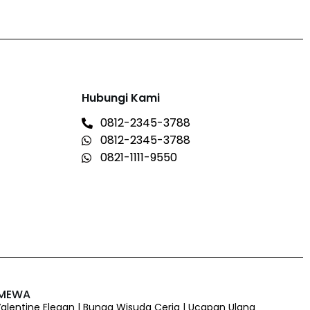
Hubungi Kami
0812-2345-3788
0812-2345-3788
0821-1111-9550
IMEWA
 Valentine Elegan | Bunga Wisuda Ceria | Ucapan Ulang