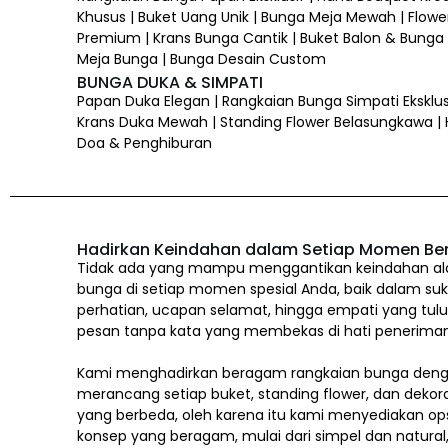
Khusus | Buket Uang Unik | Bunga Meja Mewah | Flower
Premium | Krans Bunga Cantik | Buket Balon & Bunga |
Meja Bunga | Bunga Desain Custom
BUNGA DUKA & SIMPATI
Papan Duka Elegan | Rangkaian Bunga Simpati Eksklus
Krans Duka Mewah | Standing Flower Belasungkawa |
Doa & Penghiburan
Hadirkan Keindahan dalam Setiap Momen Be
Tidak ada yang mampu menggantikan keindahan alam
bunga di setiap momen spesial Anda, baik dalam suk
perhatian, ucapan selamat, hingga empati yang tul
pesan tanpa kata yang membekas di hati penerima
Kami menghadirkan beragam rangkaian bunga denga
merancang setiap buket, standing flower, dan dekor
yang berbeda, oleh karena itu kami menyediakan op
konsep yang beragam, mulai dari simpel dan natura