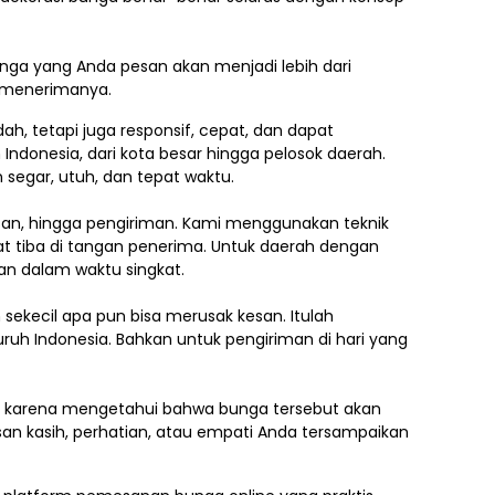
ga yang Anda pesan akan menjadi lebih dari
g menerimanya.
, tetapi juga responsif, cepat, dan dapat
 Indonesia,
dari kota besar hingga pelosok daerah.
segar, utuh, dan tepat waktu.
asan, hingga pengiriman. Kami menggunakan teknik
 tiba di tangan penerima. Untuk daerah dengan
an dalam waktu singkat.
ekecil apa pun bisa merusak kesan. Itulah
uruh Indonesia. Bahkan untuk pengiriman di hari yang
.
ti karena mengetahui bahwa bunga tersebut akan
an kasih, perhatian, atau empati Anda tersampaikan