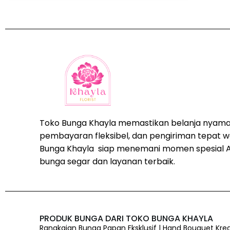
Toko Bunga Khayla memastikan belanja nyama
pembayaran fleksibel, dan pengiriman tepat w
Bunga Khayla siap menemani momen spesial 
bunga segar dan layanan terbaik.
PRODUK BUNGA DARI TOKO BUNGA KHAYLA
Rangkaian Bunga Papan Eksklusif | Hand Bouquet Kre