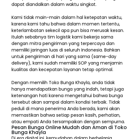
dapat diandalkan dalam waktu singkat.
Kami tidak main-main dalam hal ketepatan waktu,
karena kami tahu bahwa dalam momen tertentu,
keterlambatan sekecil apa pun bisa merusak kesan.
Itulah sebabnya tim logistik kami bekerja sama
dengan mitra pengiriman yang terpercaya dan
memiliki jaringan luas di seluruh Indonesia. Bahkan
untuk pengiriman di hari yang sama (same-day
delivery), kami sudah memiliki SOP yang menjamin
kualitas dan kecepatan layanan tetap optimal.
Dengan memilih
Toko Bunga Khayla, a
nda tidak
hanya mendapatkan bunga yang indah, tetapi juga
ketenangan hati karena mengetahui bahwa bunga
tersebut akan sampai dalam kondisi terbaik. Tidak
peduli di mana penerima Anda berada, kami akan
memastikan bahwa setiap pesan kasih, perhatian,
atau empati Anda tersampaikan dengan sempurna.
Pesan Bunga Online Mudah dan Aman di Toko
Bunga Khayla
Di era digital ini, kemudahan dalam berbelanja