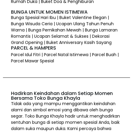
Rumah Duka | Buket Doa & Penghiburan
BUNGA UNTUK MOMEN ISTIMEWA
Bunga Spesial Hari Ibu | Buket Valentine Elegan |
Bunga Wisuda Ceria | Ucapan Ulang Tahun Penuh
Warna | Bunga Pernikahan Mewah | Bunga Lamaran
Romantis | Ucapan Selamat & Sukses | Dekorasi
Grand Opening | Buket Anniversary Kasih Sayang
PARCEL & HAMPERS
Parcel Idul Fitri | Parcel Natal Istimewa | Parcel Buah |
Parcel Mawar Spesial
Hadirkan Keindahan dalam Setiap Momen
Bersama Toko Bunga Khayla
Tidak ada yang mampu menggantikan keindahan
alami dan simbol emosi yang dibawa oleh bunga
segar. Toko Bunga Khayla hadir untuk menghadirkan
sentuhan bunga di setiap momen spesial Anda, baik
dalam suka maupun duka. Kami percaya bahwa