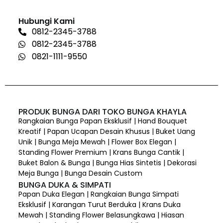
Hubungi Kami
0812-2345-3788
0812-2345-3788
0821-1111-9550
PRODUK BUNGA DARI TOKO BUNGA KHAYLA
Rangkaian Bunga Papan Eksklusif | Hand Bouquet
Kreatif | Papan Ucapan Desain Khusus | Buket Uang
Unik | Bunga Meja Mewah | Flower Box Elegan |
Standing Flower Premium | Krans Bunga Cantik |
Buket Balon & Bunga | Bunga Hias Sintetis | Dekorasi
Meja Bunga | Bunga Desain Custom
BUNGA DUKA & SIMPATI
Papan Duka Elegan | Rangkaian Bunga Simpati
Eksklusif | Karangan Turut Berduka | Krans Duka
Mewah | Standing Flower Belasungkawa | Hiasan