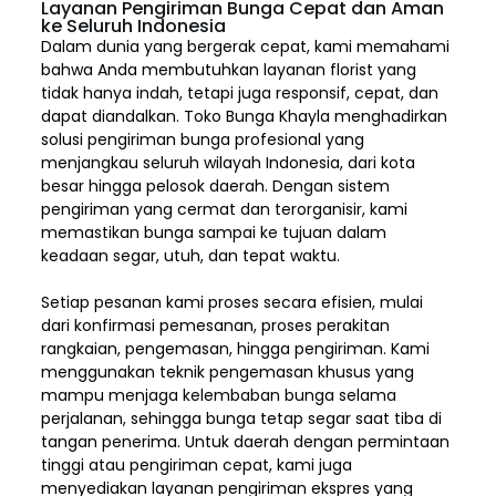
Layanan Pengiriman Bunga Cepat dan Aman
ke Seluruh Indonesia
Dalam dunia yang bergerak cepat, kami memahami
bahwa Anda membutuhkan layanan florist yang
tidak hanya indah, tetapi juga responsif, cepat, dan
dapat diandalkan. Toko Bunga Khayla menghadirkan
solusi pengiriman bunga profesional yang
menjangkau seluruh wilayah Indonesia,
dari kota
besar hingga pelosok daerah. Dengan sistem
pengiriman yang cermat dan terorganisir, kami
memastikan bunga sampai ke tujuan dalam
keadaan segar, utuh, dan tepat waktu.
Setiap pesanan kami proses secara efisien, mulai
dari konfirmasi pemesanan, proses perakitan
rangkaian, pengemasan, hingga pengiriman. Kami
menggunakan teknik pengemasan khusus yang
mampu menjaga kelembaban bunga selama
perjalanan, sehingga bunga tetap segar saat tiba di
tangan penerima. Untuk daerah dengan permintaan
tinggi atau pengiriman cepat, kami juga
menyediakan layanan pengiriman ekspres yang