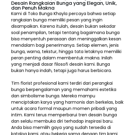
Desain Rangkaian Bunga yang Elegan, Unik,
dan Penuh Makna
Kami di Toko Bunga Khayla percaya bahwa setiap
rangkaian bunga memiliki pesan yang ingin
disampaikan. Karena itulah, desain bukan sekadar
soal penampilan, tetapi tentang bagaimana bunga
bisa menyentuh perasaan dan meninggalkan kesan
mendalam bagi penerimanya. Setiap elemen,
jenis
bunga, warna, tekstur, hingga tata letaknya memiliki
peran penting dalam membentuk makna. Inilah
yang menjadi dasar filosofi desain kami. Bunga
bukan hanya indah, tetapi juga harus berbicara.
Tim florist profesional kami terdiri dari perangkai
bunga berpengalaman yang memahami estetika
dan simbolisme bunga. Mereka mampu
menciptakan karya yang harmonis dan berkelas, baik
untuk acara formal maupun momen pribadi yang
intim. Kami terus memperbarui tren desain bunga
dan selalu membuka diri terhadap inspirasi baru.
Anda bisa memilih gaya yang sudah tersedia di
katalog kami, atau bekerja sama dengan tim kami