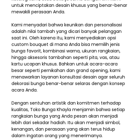
untuk menciptakan desain khusus yang benar-benar
mewakili perasaan Anda.
Kami menyadari bahwa keunikan dan
personalisasi
adalah nilai tambah yang dicari banyak pelanggan
saat ini. Oleh karena itu, kami menyediakan opsi
custom bouquet di mana Anda bisa memilih jenis
bunga favorit, kombinasi warna, ukuran rangkaian,
hingga aksesoris tambahan seperti pita, vas, atau
kartu ucapan khusus. Bahkan untuk acara-acara
besar seperti pernikahan dan grand opening, kami
menawarkan layanan konsultasi desain agar seluruh
dekorasi bunga benar-benar selaras dengan konsep
acara Anda.
Dengan sentuhan artistik dan komitmen terhadap
kualitas,
Toko Bunga Khayla
menjamin bahwa setiap
rangkaian bunga yang Anda pesan akan menjadi
lebih dari sekadar hadiah. Itu akan menjadi simbol,
kenangan, dan perasaan yang akan terus hidup
dalam ingatan orang yang menerimanya.