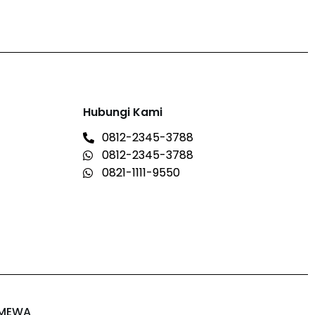
Hubungi Kami
0812-2345-3788
0812-2345-3788
0821-1111-9550
IMEWA