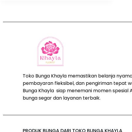
Toko Bunga Khayla memastikan belanja nyama
pembayaran fleksibel, dan pengiriman tepat w
Bunga Khayla siap menemani momen spesial 
bunga segar dan layanan terbaik.
PRODUK BUNGA DARI TOKO BUNGA KHAYLA