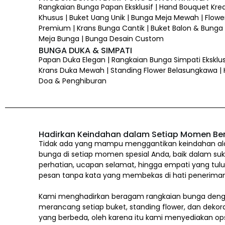
Rangkaian Bunga Papan Eksklusif | Hand Bouquet Kre
Khusus | Buket Uang Unik | Bunga Meja Mewah | Flower
Premium | Krans Bunga Cantik | Buket Balon & Bunga |
Meja Bunga | Bunga Desain Custom
BUNGA DUKA & SIMPATI
Papan Duka Elegan | Rangkaian Bunga Simpati Eksklus
Krans Duka Mewah | Standing Flower Belasungkawa |
Doa & Penghiburan
Hadirkan Keindahan dalam Setiap Momen Be
Tidak ada yang mampu menggantikan keindahan alam
bunga di setiap momen spesial Anda, baik dalam suk
perhatian, ucapan selamat, hingga empati yang tul
pesan tanpa kata yang membekas di hati penerima
Kami menghadirkan beragam rangkaian bunga denga
merancang setiap buket, standing flower, dan dekor
yang berbeda, oleh karena itu kami menyediakan op