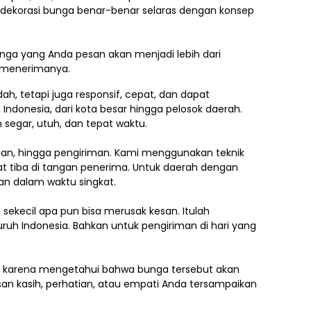
h dekorasi bunga benar-benar selaras dengan konsep
ga yang Anda pesan akan menjadi lebih dari
g menerimanya.
, tetapi juga responsif, cepat, dan dapat
 Indonesia,
dari kota besar hingga pelosok daerah.
segar, utuh, dan tepat waktu.
asan, hingga pengiriman. Kami menggunakan teknik
 tiba di tangan penerima. Untuk daerah dengan
an dalam waktu singkat.
ekecil apa pun bisa merusak kesan. Itulah
uruh Indonesia. Bahkan untuk pengiriman di hari yang
.
ti karena mengetahui bahwa bunga tersebut akan
an kasih, perhatian, atau empati Anda tersampaikan