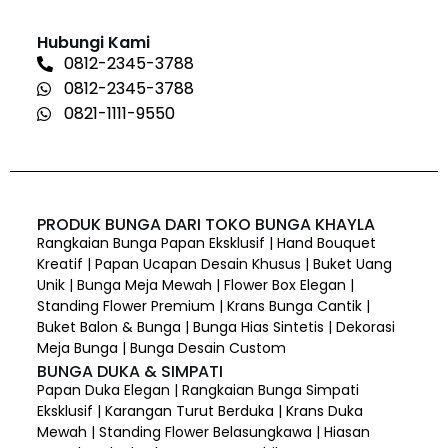
Hubungi Kami
0812-2345-3788
0812-2345-3788
0821-1111-9550
PRODUK BUNGA DARI TOKO BUNGA KHAYLA
Rangkaian Bunga Papan Eksklusif | Hand Bouquet
Kreatif | Papan Ucapan Desain Khusus | Buket Uang
Unik | Bunga Meja Mewah | Flower Box Elegan |
Standing Flower Premium | Krans Bunga Cantik |
Buket Balon & Bunga | Bunga Hias Sintetis | Dekorasi
Meja Bunga | Bunga Desain Custom
BUNGA DUKA & SIMPATI
Papan Duka Elegan | Rangkaian Bunga Simpati
Eksklusif | Karangan Turut Berduka | Krans Duka
Mewah | Standing Flower Belasungkawa | Hiasan