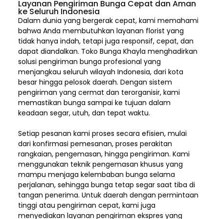
Layanan Pengiriman Bunga Cepat dan Aman
ke Seluruh Indonesia
Dalam dunia yang bergerak cepat, kami memahami
bahwa Anda membutuhkan layanan florist yang
tidak hanya indah, tetapi juga responsif, cepat, dan
dapat diandalkan. Toko Bunga Khayla menghadirkan
solusi pengiriman bunga profesional yang
menjangkau seluruh wilayah Indonesia,
dari kota
besar hingga pelosok daerah. Dengan sistem
pengiriman yang cermat dan terorganisir, kami
memastikan bunga sampai ke tujuan dalam
keadaan segar, utuh, dan tepat waktu.
Setiap pesanan kami proses secara efisien, mulai
dari konfirmasi pemesanan, proses perakitan
rangkaian, pengemasan, hingga pengiriman. Kami
menggunakan teknik pengemasan khusus yang
mampu menjaga kelembaban bunga selama
perjalanan, sehingga bunga tetap segar saat tiba di
tangan penerima. Untuk daerah dengan permintaan
tinggi atau pengiriman cepat, kami juga
menyediakan layanan pengiriman ekspres yang