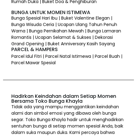
Rumah Duka | Buket Doa & Penghiburan
BUNGA UNTUK MOMEN ISTIMEWA
Bunga Spesial Hari Ibu | Buket Valentine Elegan |
Bunga Wisuda Ceria | Ucapan Ulang Tahun Penuh
Warna | Bunga Pernikahan Mewah | Bunga Lamaran
Romantis | Ucapan Selamat & Sukses | Dekorasi
Grand Opening | Buket Anniversary Kasih Sayang
PARCEL & HAMPERS
Parcel Idul Fitri | Parcel Natal Istimewa | Parcel Buah |
Parcel Mawar Spesial
Hadirkan Keindahan dalam Setiap Momen
Bersama Toko Bunga Khayla
Tidak ada yang mampu menggantikan keindahan
alami dan simbol emosi yang dibawa oleh bunga
segar. Toko Bunga Khayla hadir untuk menghadirkan
sentuhan bunga di setiap momen spesial Anda, baik
dalam suka maupun duka. Kami percaya bahwa