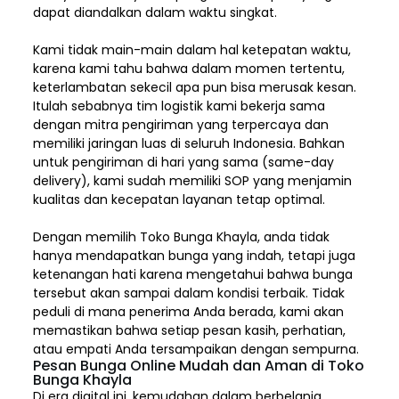
dapat diandalkan dalam waktu singkat.
Kami tidak main-main dalam hal ketepatan waktu,
karena kami tahu bahwa dalam momen tertentu,
keterlambatan sekecil apa pun bisa merusak kesan.
Itulah sebabnya tim logistik kami bekerja sama
dengan mitra pengiriman yang terpercaya dan
memiliki jaringan luas di seluruh Indonesia. Bahkan
untuk pengiriman di hari yang sama (same-day
delivery), kami sudah memiliki SOP yang menjamin
kualitas dan kecepatan layanan tetap optimal.
Dengan memilih
Toko Bunga Khayla, a
nda tidak
hanya mendapatkan bunga yang indah, tetapi juga
ketenangan hati karena mengetahui bahwa bunga
tersebut akan sampai dalam kondisi terbaik. Tidak
peduli di mana penerima Anda berada, kami akan
memastikan bahwa setiap pesan kasih, perhatian,
atau empati Anda tersampaikan dengan sempurna.
Pesan Bunga Online Mudah dan Aman di Toko
Bunga Khayla
Di era digital ini, kemudahan dalam berbelanja