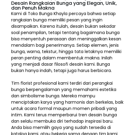
Desain Rangkaian Bunga yang Elegan, Unik,
dan Penuh Makna
Kami di Toko Bunga Khayla percaya bahwa setiap
rangkaian bunga memiliki pesan yang ingin
disampaikan. Karena itulah, desain bukan sekadar
soal penampilan, tetapi tentang bagaimana bunga
bisa menyentuh perasaan dan meninggalkan kesan
mendalam bagi penerimanya. Setiap elemen,
jenis
bunga, warna, tekstur, hingga tata letaknya memiliki
peran penting dalam membentuk makna. Inilah
yang menjadi dasar filosofi desain kami. Bunga
bukan hanya indah, tetapi juga harus berbicara.
Tim florist profesional kami terdiri dari perangkai
bunga berpengalaman yang memahami estetika
dan simbolisme bunga. Mereka mampu
menciptakan karya yang harmonis dan berkelas, baik
untuk acara formal maupun momen pribadi yang
intim. Kami terus memperbarui tren desain bunga
dan selalu membuka diri terhadap inspirasi baru.
Anda bisa memilih gaya yang sudah tersedia di
katalog kami, atau bekerja sama dengan tim kami