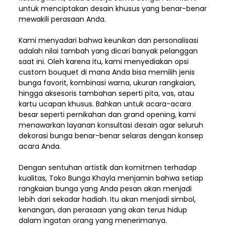
untuk menciptakan desain khusus yang benar-benar
mewakili perasaan Anda.
Kami menyadari bahwa keunikan dan
personalisasi
adalah nilai tambah yang dicari banyak pelanggan
saat ini. Oleh karena itu, kami menyediakan opsi
custom bouquet di mana Anda bisa memilih jenis
bunga favorit, kombinasi warna, ukuran rangkaian,
hingga aksesoris tambahan seperti pita, vas, atau
kartu ucapan khusus. Bahkan untuk acara-acara
besar seperti pernikahan dan grand opening, kami
menawarkan layanan konsultasi desain agar seluruh
dekorasi bunga benar-benar selaras dengan konsep
acara Anda.
Dengan sentuhan artistik dan komitmen terhadap
kualitas,
Toko Bunga Khayla
menjamin bahwa setiap
rangkaian bunga yang Anda pesan akan menjadi
lebih dari sekadar hadiah. Itu akan menjadi simbol,
kenangan, dan perasaan yang akan terus hidup
dalam ingatan orang yang menerimanya.