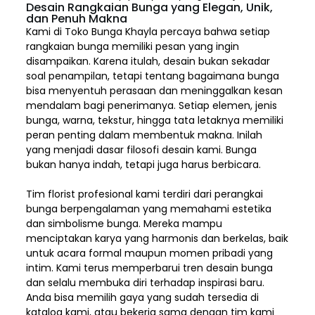
Desain Rangkaian Bunga yang Elegan, Unik,
dan Penuh Makna
Kami di Toko Bunga Khayla percaya bahwa setiap
rangkaian bunga memiliki pesan yang ingin
disampaikan. Karena itulah, desain bukan sekadar
soal penampilan, tetapi tentang bagaimana bunga
bisa menyentuh perasaan dan meninggalkan kesan
mendalam bagi penerimanya. Setiap elemen,
jenis
bunga, warna, tekstur, hingga tata letaknya memiliki
peran penting dalam membentuk makna. Inilah
yang menjadi dasar filosofi desain kami. Bunga
bukan hanya indah, tetapi juga harus berbicara.
Tim florist profesional kami terdiri dari perangkai
bunga berpengalaman yang memahami estetika
dan simbolisme bunga. Mereka mampu
menciptakan karya yang harmonis dan berkelas, baik
untuk acara formal maupun momen pribadi yang
intim. Kami terus memperbarui tren desain bunga
dan selalu membuka diri terhadap inspirasi baru.
Anda bisa memilih gaya yang sudah tersedia di
katalog kami, atau bekerja sama dengan tim kami