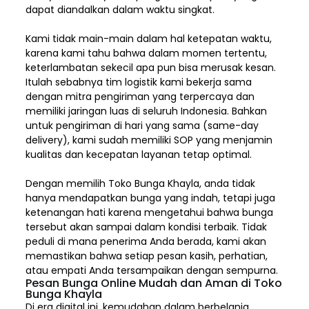
dapat diandalkan dalam waktu singkat.
Kami tidak main-main dalam hal ketepatan waktu,
karena kami tahu bahwa dalam momen tertentu,
keterlambatan sekecil apa pun bisa merusak kesan.
Itulah sebabnya tim logistik kami bekerja sama
dengan mitra pengiriman yang terpercaya dan
memiliki jaringan luas di seluruh Indonesia. Bahkan
untuk pengiriman di hari yang sama (same-day
delivery), kami sudah memiliki SOP yang menjamin
kualitas dan kecepatan layanan tetap optimal.
Dengan memilih
Toko Bunga Khayla, a
nda tidak
hanya mendapatkan bunga yang indah, tetapi juga
ketenangan hati karena mengetahui bahwa bunga
tersebut akan sampai dalam kondisi terbaik. Tidak
peduli di mana penerima Anda berada, kami akan
memastikan bahwa setiap pesan kasih, perhatian,
atau empati Anda tersampaikan dengan sempurna.
Pesan Bunga Online Mudah dan Aman di Toko
Bunga Khayla
Di era digital ini, kemudahan dalam berbelanja