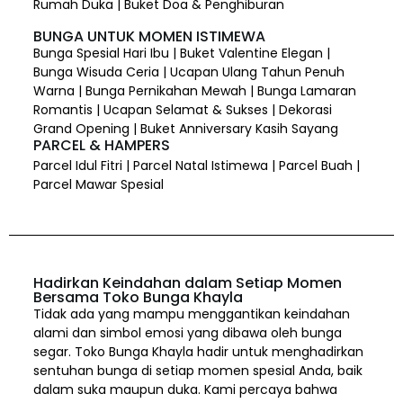
Rumah Duka | Buket Doa & Penghiburan
BUNGA UNTUK MOMEN ISTIMEWA
Bunga Spesial Hari Ibu | Buket Valentine Elegan |
Bunga Wisuda Ceria | Ucapan Ulang Tahun Penuh
Warna | Bunga Pernikahan Mewah | Bunga Lamaran
Romantis | Ucapan Selamat & Sukses | Dekorasi
Grand Opening | Buket Anniversary Kasih Sayang
PARCEL & HAMPERS
Parcel Idul Fitri | Parcel Natal Istimewa | Parcel Buah |
Parcel Mawar Spesial
Hadirkan Keindahan dalam Setiap Momen
Bersama Toko Bunga Khayla
Tidak ada yang mampu menggantikan keindahan
alami dan simbol emosi yang dibawa oleh bunga
segar. Toko Bunga Khayla hadir untuk menghadirkan
sentuhan bunga di setiap momen spesial Anda, baik
dalam suka maupun duka. Kami percaya bahwa