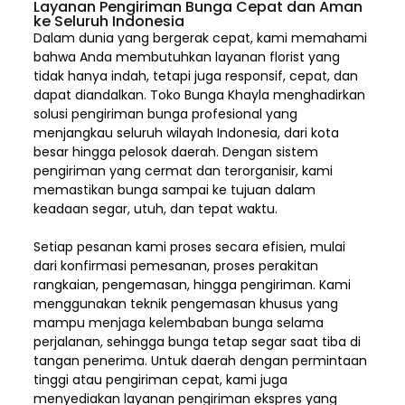
Layanan Pengiriman Bunga Cepat dan Aman
ke Seluruh Indonesia
Dalam dunia yang bergerak cepat, kami memahami
bahwa Anda membutuhkan layanan florist yang
tidak hanya indah, tetapi juga responsif, cepat, dan
dapat diandalkan. Toko Bunga Khayla menghadirkan
solusi pengiriman bunga profesional yang
menjangkau seluruh wilayah Indonesia,
dari kota
besar hingga pelosok daerah. Dengan sistem
pengiriman yang cermat dan terorganisir, kami
memastikan bunga sampai ke tujuan dalam
keadaan segar, utuh, dan tepat waktu.
Setiap pesanan kami proses secara efisien, mulai
dari konfirmasi pemesanan, proses perakitan
rangkaian, pengemasan, hingga pengiriman. Kami
menggunakan teknik pengemasan khusus yang
mampu menjaga kelembaban bunga selama
perjalanan, sehingga bunga tetap segar saat tiba di
tangan penerima. Untuk daerah dengan permintaan
tinggi atau pengiriman cepat, kami juga
menyediakan layanan pengiriman ekspres yang