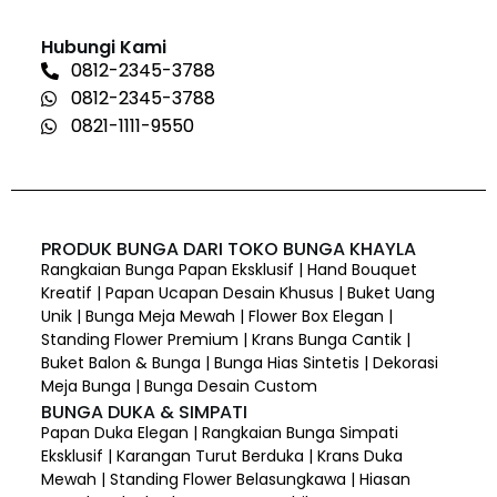
Hubungi Kami
0812-2345-3788
0812-2345-3788
0821-1111-9550
PRODUK BUNGA DARI TOKO BUNGA KHAYLA
Rangkaian Bunga Papan Eksklusif | Hand Bouquet
Kreatif | Papan Ucapan Desain Khusus | Buket Uang
Unik | Bunga Meja Mewah | Flower Box Elegan |
Standing Flower Premium | Krans Bunga Cantik |
Buket Balon & Bunga | Bunga Hias Sintetis | Dekorasi
Meja Bunga | Bunga Desain Custom
BUNGA DUKA & SIMPATI
Papan Duka Elegan | Rangkaian Bunga Simpati
Eksklusif | Karangan Turut Berduka | Krans Duka
Mewah | Standing Flower Belasungkawa | Hiasan