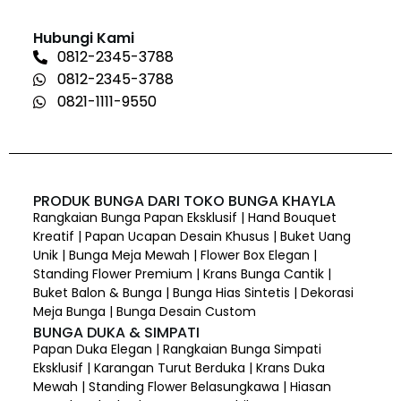
Hubungi Kami
0812-2345-3788
0812-2345-3788
0821-1111-9550
PRODUK BUNGA DARI TOKO BUNGA KHAYLA
Rangkaian Bunga Papan Eksklusif | Hand Bouquet
Kreatif | Papan Ucapan Desain Khusus | Buket Uang
Unik | Bunga Meja Mewah | Flower Box Elegan |
Standing Flower Premium | Krans Bunga Cantik |
Buket Balon & Bunga | Bunga Hias Sintetis | Dekorasi
Meja Bunga | Bunga Desain Custom
BUNGA DUKA & SIMPATI
Papan Duka Elegan | Rangkaian Bunga Simpati
Eksklusif | Karangan Turut Berduka | Krans Duka
Mewah | Standing Flower Belasungkawa | Hiasan