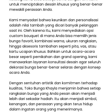
untuk menciptakan desain khusus yang benar-benar
mewakili perasaan Anda.
Kami menyadari bahwa keunikan dan
personalisasi
adalah nilai tambah yang dicari banyak pelanggan
saat ini. Oleh karena itu, kami menyediakan opsi
custom bouquet di mana Anda bisa memilih jenis
bunga favorit, kombinasi warna, ukuran rangkaian,
hingga aksesoris tambahan seperti pita, vas, atau
kartu ucapan khusus. Bahkan untuk acara-acara
besar seperti pernikahan dan grand opening, kami
menawarkan layanan konsultasi desain agar seluruh
dekorasi bunga benar-benar selaras dengan konsep
acara Anda.
Dengan sentuhan artistik dan komitmen terhadap
kualitas,
Toko Bunga Khayla
menjamin bahwa setiap
rangkaian bunga yang Anda pesan akan menjadi
lebih dari sekadar hadiah. Itu akan menjadi simbol,
kenangan, dan perasaan yang akan terus hidup
dalam ingatan orang yang menerimanya.