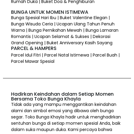
Rumah Duka | Buket Doa & Penghiburan
BUNGA UNTUK MOMEN ISTIMEWA
Bunga Spesial Hari Ibu | Buket Valentine Elegan |
Bunga Wisuda Ceria | Ucapan Ulang Tahun Penuh
Warna | Bunga Pernikahan Mewah | Bunga Lamaran
Romantis | Ucapan Selamat & Sukses | Dekorasi
Grand Opening | Buket Anniversary Kasih Sayang
PARCEL & HAMPERS
Parcel Idul Fitri | Parcel Natal Istimewa | Parcel Buah |
Parcel Mawar Spesial
Hadirkan Keindahan dalam Setiap Momen
Bersama Toko Bunga Khayla
Tidak ada yang mampu menggantikan keindahan
alami dan simbol emosi yang dibawa oleh bunga
segar. Toko Bunga Khayla hadir untuk menghadirkan
sentuhan bunga di setiap momen spesial Anda, baik
dalam suka maupun duka. Kami percaya bahwa