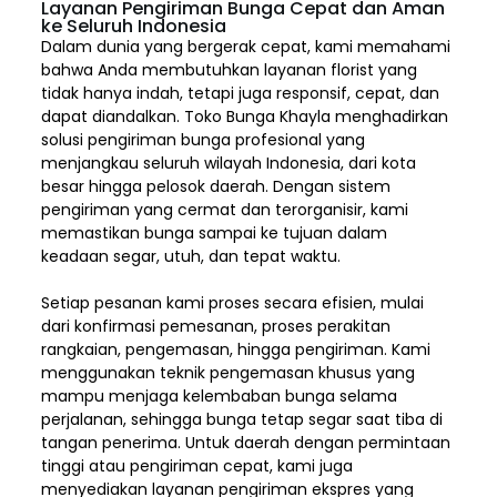
Layanan Pengiriman Bunga Cepat dan Aman
ke Seluruh Indonesia
Dalam dunia yang bergerak cepat, kami memahami
bahwa Anda membutuhkan layanan florist yang
tidak hanya indah, tetapi juga responsif, cepat, dan
dapat diandalkan. Toko Bunga Khayla menghadirkan
solusi pengiriman bunga profesional yang
menjangkau seluruh wilayah Indonesia,
dari kota
besar hingga pelosok daerah. Dengan sistem
pengiriman yang cermat dan terorganisir, kami
memastikan bunga sampai ke tujuan dalam
keadaan segar, utuh, dan tepat waktu.
Setiap pesanan kami proses secara efisien, mulai
dari konfirmasi pemesanan, proses perakitan
rangkaian, pengemasan, hingga pengiriman. Kami
menggunakan teknik pengemasan khusus yang
mampu menjaga kelembaban bunga selama
perjalanan, sehingga bunga tetap segar saat tiba di
tangan penerima. Untuk daerah dengan permintaan
tinggi atau pengiriman cepat, kami juga
menyediakan layanan pengiriman ekspres yang