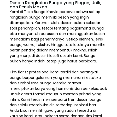
Desain Rangkaian Bunga yang Elegan, Unik,
dan Penuh Makna
Kami di Toko Bunga Khayla percaya bahwa setiap
rangkaian bunga memiliki pesan yang ingin
disampaikan. Karena itulah, desain bukan sekadar
soal penampilan, tetapi tentang bagaimana bunga
bisa menyentuh perasaan dan meninggalkan kesan
mendalam bagi penerimanya. Setiap elemen,
jenis
bunga, warna, tekstur, hingga tata letaknya memiliki
peran penting dalam membentuk makna. Inilah
yang menjadi dasar filosofi desain kami. Bunga
bukan hanya indah, tetapi juga harus berbicara.
Tim florist profesional kami terdiri dari perangkai
bunga berpengalaman yang memahami estetika
dan simbolisme bunga. Mereka mampu
menciptakan karya yang harmonis dan berkelas, baik
untuk acara formal maupun momen pribadi yang
intim. Kami terus memperbarui tren desain bunga
dan selalu membuka diri terhadap inspirasi baru.
Anda bisa memilih gaya yang sudah tersedia di
katalog kami, atau bekerja sama dengan tim kami