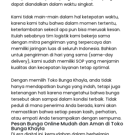
dapat diandalkan dalam waktu singkat.
Kami tidak main-main dalam hal ketepatan waktu,
karena kami tahu bahwa dalam momen tertentu,
keterlambatan sekecil apa pun bisa merusak kesan.
Itulah sebabnya tim logistik kami bekerja sama
dengan mitra pengiriman yang terpercaya dan
memiliki jaringan luas di seluruh Indonesia. Bahkan
untuk pengiriman di hari yang sama (same-day
delivery), kami sudah memiliki SOP yang menjamin
kualitas dan kecepatan layanan tetap optimal.
Dengan memilih
Toko Bunga Khayla, a
nda tidak
hanya mendapatkan bunga yang indah, tetapi juga
ketenangan hati karena mengetahui bahwa bunga
tersebut akan sampai dalam kondisi terbaik. Tidak
peduli di mana penerima Anda berada, kami akan
memastikan bahwa setiap pesan kasih, perhatian,
atau empati Anda tersampaikan dengan sempurna.
Pesan Bunga Online Mudah dan Aman di Toko
Bunga Khayla
Di era digital ini, kemudahan dalam berbelanja