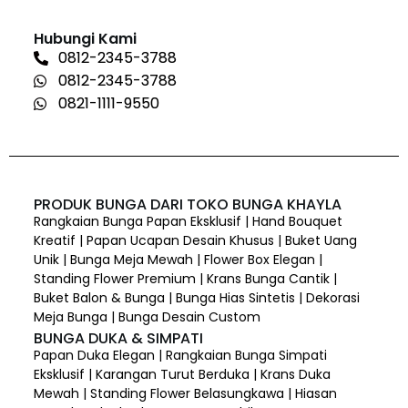
Hubungi Kami
0812-2345-3788
0812-2345-3788
0821-1111-9550
PRODUK BUNGA DARI TOKO BUNGA KHAYLA
Rangkaian Bunga Papan Eksklusif | Hand Bouquet
Kreatif | Papan Ucapan Desain Khusus | Buket Uang
Unik | Bunga Meja Mewah | Flower Box Elegan |
Standing Flower Premium | Krans Bunga Cantik |
Buket Balon & Bunga | Bunga Hias Sintetis | Dekorasi
Meja Bunga | Bunga Desain Custom
BUNGA DUKA & SIMPATI
Papan Duka Elegan | Rangkaian Bunga Simpati
Eksklusif | Karangan Turut Berduka | Krans Duka
Mewah | Standing Flower Belasungkawa | Hiasan