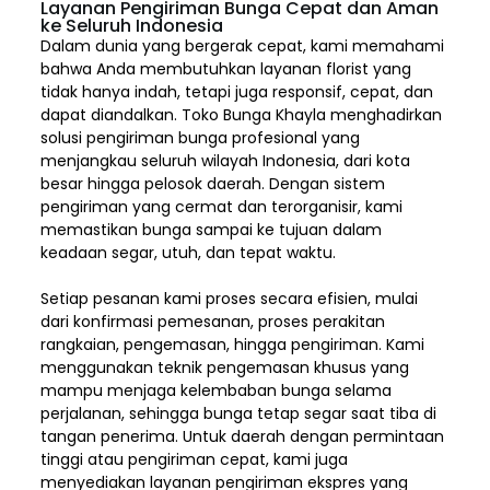
Layanan Pengiriman Bunga Cepat dan Aman
ke Seluruh Indonesia
Dalam dunia yang bergerak cepat, kami memahami
bahwa Anda membutuhkan layanan florist yang
tidak hanya indah, tetapi juga responsif, cepat, dan
dapat diandalkan. Toko Bunga Khayla menghadirkan
solusi pengiriman bunga profesional yang
menjangkau seluruh wilayah Indonesia,
dari kota
besar hingga pelosok daerah. Dengan sistem
pengiriman yang cermat dan terorganisir, kami
memastikan bunga sampai ke tujuan dalam
keadaan segar, utuh, dan tepat waktu.
Setiap pesanan kami proses secara efisien, mulai
dari konfirmasi pemesanan, proses perakitan
rangkaian, pengemasan, hingga pengiriman. Kami
menggunakan teknik pengemasan khusus yang
mampu menjaga kelembaban bunga selama
perjalanan, sehingga bunga tetap segar saat tiba di
tangan penerima. Untuk daerah dengan permintaan
tinggi atau pengiriman cepat, kami juga
menyediakan layanan pengiriman ekspres yang