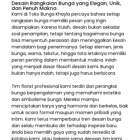
Desain Rangkaian Bunga yang Elegan, Unik,
dan Penuh Makna
Kami di Toko Bunga Khayla percaya bahwa setiap
rangkaian bunga memiliki pesan yang ingin
disampaikan. Karena itulah, desain bukan sekadar
soal penampilan, tetapi tentang bagaimana bunga
bisa menyentuh perasaan dan meninggalkan kesan
mendalam bagi penerimanya. Setiap elemen,
jenis
bunga, warna, tekstur, hingga tata letaknya memiliki
peran penting dalam membentuk makna. Inilah
yang menjadi dasar filosofi desain kami. Bunga
bukan hanya indah, tetapi juga harus berbicara.
Tim florist profesional kami terdiri dari perangkai
bunga berpengalaman yang memahami estetika
dan simbolisme bunga. Mereka mampu
menciptakan karya yang harmonis dan berkelas, baik
untuk acara formal maupun momen pribadi yang
intim. Kami terus memperbarui tren desain bunga
dan selalu membuka diri terhadap inspirasi baru.
Anda bisa memilih gaya yang sudah tersedia di
katalog kami, atau bekerja sama dengan tim kami