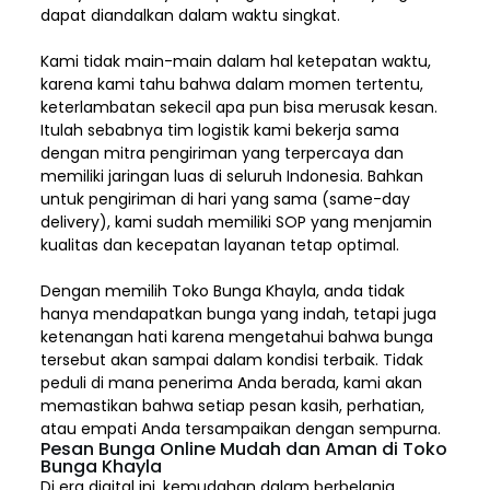
dapat diandalkan dalam waktu singkat.
Kami tidak main-main dalam hal ketepatan waktu,
karena kami tahu bahwa dalam momen tertentu,
keterlambatan sekecil apa pun bisa merusak kesan.
Itulah sebabnya tim logistik kami bekerja sama
dengan mitra pengiriman yang terpercaya dan
memiliki jaringan luas di seluruh Indonesia. Bahkan
untuk pengiriman di hari yang sama (same-day
delivery), kami sudah memiliki SOP yang menjamin
kualitas dan kecepatan layanan tetap optimal.
Dengan memilih
Toko Bunga Khayla, a
nda tidak
hanya mendapatkan bunga yang indah, tetapi juga
ketenangan hati karena mengetahui bahwa bunga
tersebut akan sampai dalam kondisi terbaik. Tidak
peduli di mana penerima Anda berada, kami akan
memastikan bahwa setiap pesan kasih, perhatian,
atau empati Anda tersampaikan dengan sempurna.
Pesan Bunga Online Mudah dan Aman di Toko
Bunga Khayla
Di era digital ini, kemudahan dalam berbelanja