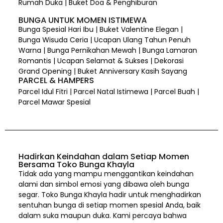
Rumah Duka | Buket Doa & Penghiburan
BUNGA UNTUK MOMEN ISTIMEWA
Bunga Spesial Hari Ibu | Buket Valentine Elegan |
Bunga Wisuda Ceria | Ucapan Ulang Tahun Penuh
Warna | Bunga Pernikahan Mewah | Bunga Lamaran
Romantis | Ucapan Selamat & Sukses | Dekorasi
Grand Opening | Buket Anniversary Kasih Sayang
PARCEL & HAMPERS
Parcel Idul Fitri | Parcel Natal Istimewa | Parcel Buah |
Parcel Mawar Spesial
Hadirkan Keindahan dalam Setiap Momen
Bersama Toko Bunga Khayla
Tidak ada yang mampu menggantikan keindahan
alami dan simbol emosi yang dibawa oleh bunga
segar. Toko Bunga Khayla hadir untuk menghadirkan
sentuhan bunga di setiap momen spesial Anda, baik
dalam suka maupun duka. Kami percaya bahwa