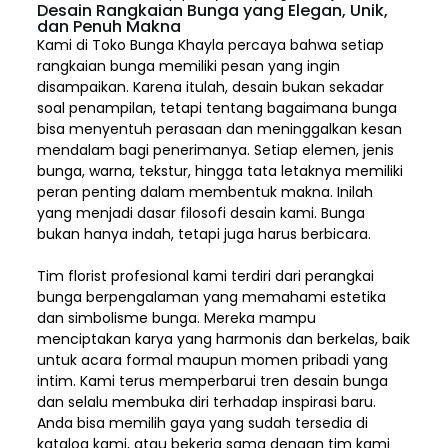
Desain Rangkaian Bunga yang Elegan, Unik,
dan Penuh Makna
Kami di Toko Bunga Khayla percaya bahwa setiap
rangkaian bunga memiliki pesan yang ingin
disampaikan. Karena itulah, desain bukan sekadar
soal penampilan, tetapi tentang bagaimana bunga
bisa menyentuh perasaan dan meninggalkan kesan
mendalam bagi penerimanya. Setiap elemen,
jenis
bunga, warna, tekstur, hingga tata letaknya memiliki
peran penting dalam membentuk makna. Inilah
yang menjadi dasar filosofi desain kami. Bunga
bukan hanya indah, tetapi juga harus berbicara.
Tim florist profesional kami terdiri dari perangkai
bunga berpengalaman yang memahami estetika
dan simbolisme bunga. Mereka mampu
menciptakan karya yang harmonis dan berkelas, baik
untuk acara formal maupun momen pribadi yang
intim. Kami terus memperbarui tren desain bunga
dan selalu membuka diri terhadap inspirasi baru.
Anda bisa memilih gaya yang sudah tersedia di
katalog kami, atau bekerja sama dengan tim kami