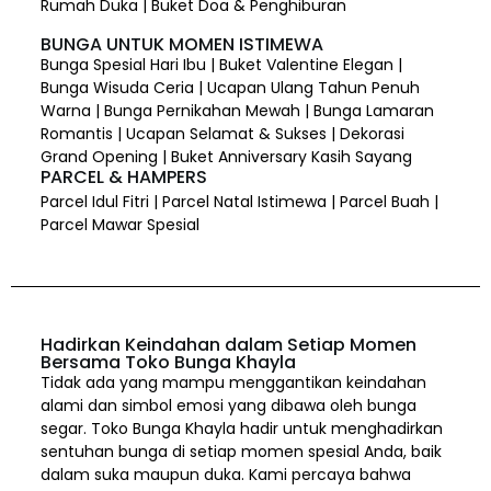
Rumah Duka | Buket Doa & Penghiburan
BUNGA UNTUK MOMEN ISTIMEWA
Bunga Spesial Hari Ibu | Buket Valentine Elegan |
Bunga Wisuda Ceria | Ucapan Ulang Tahun Penuh
Warna | Bunga Pernikahan Mewah | Bunga Lamaran
Romantis | Ucapan Selamat & Sukses | Dekorasi
Grand Opening | Buket Anniversary Kasih Sayang
PARCEL & HAMPERS
Parcel Idul Fitri | Parcel Natal Istimewa | Parcel Buah |
Parcel Mawar Spesial
Hadirkan Keindahan dalam Setiap Momen
Bersama Toko Bunga Khayla
Tidak ada yang mampu menggantikan keindahan
alami dan simbol emosi yang dibawa oleh bunga
segar. Toko Bunga Khayla hadir untuk menghadirkan
sentuhan bunga di setiap momen spesial Anda, baik
dalam suka maupun duka. Kami percaya bahwa