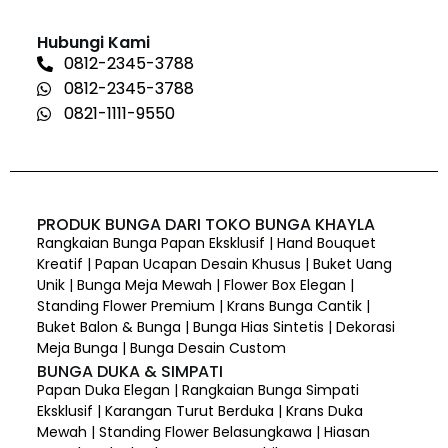
Hubungi Kami
0812-2345-3788
0812-2345-3788
0821-1111-9550
PRODUK BUNGA DARI TOKO BUNGA KHAYLA
Rangkaian Bunga Papan Eksklusif | Hand Bouquet
Kreatif | Papan Ucapan Desain Khusus | Buket Uang
Unik | Bunga Meja Mewah | Flower Box Elegan |
Standing Flower Premium | Krans Bunga Cantik |
Buket Balon & Bunga | Bunga Hias Sintetis | Dekorasi
Meja Bunga | Bunga Desain Custom
BUNGA DUKA & SIMPATI
Papan Duka Elegan | Rangkaian Bunga Simpati
Eksklusif | Karangan Turut Berduka | Krans Duka
Mewah | Standing Flower Belasungkawa | Hiasan