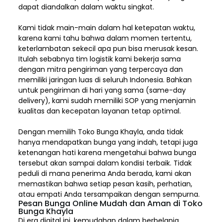
dapat diandalkan dalam waktu singkat.
Kami tidak main-main dalam hal ketepatan waktu,
karena kami tahu bahwa dalam momen tertentu,
keterlambatan sekecil apa pun bisa merusak kesan.
Itulah sebabnya tim logistik kami bekerja sama
dengan mitra pengiriman yang terpercaya dan
memiliki jaringan luas di seluruh Indonesia. Bahkan
untuk pengiriman di hari yang sama (same-day
delivery), kami sudah memiliki SOP yang menjamin
kualitas dan kecepatan layanan tetap optimal.
Dengan memilih
Toko Bunga Khayla, a
nda tidak
hanya mendapatkan bunga yang indah, tetapi juga
ketenangan hati karena mengetahui bahwa bunga
tersebut akan sampai dalam kondisi terbaik. Tidak
peduli di mana penerima Anda berada, kami akan
memastikan bahwa setiap pesan kasih, perhatian,
atau empati Anda tersampaikan dengan sempurna.
Pesan Bunga Online Mudah dan Aman di Toko
Bunga Khayla
Di era digital ini, kemudahan dalam berbelanja