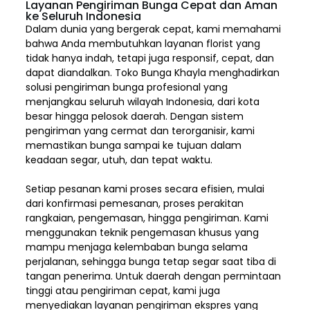
Layanan Pengiriman Bunga Cepat dan Aman
ke Seluruh Indonesia
Dalam dunia yang bergerak cepat, kami memahami
bahwa Anda membutuhkan layanan florist yang
tidak hanya indah, tetapi juga responsif, cepat, dan
dapat diandalkan. Toko Bunga Khayla menghadirkan
solusi pengiriman bunga profesional yang
menjangkau seluruh wilayah Indonesia,
dari kota
besar hingga pelosok daerah. Dengan sistem
pengiriman yang cermat dan terorganisir, kami
memastikan bunga sampai ke tujuan dalam
keadaan segar, utuh, dan tepat waktu.
Setiap pesanan kami proses secara efisien, mulai
dari konfirmasi pemesanan, proses perakitan
rangkaian, pengemasan, hingga pengiriman. Kami
menggunakan teknik pengemasan khusus yang
mampu menjaga kelembaban bunga selama
perjalanan, sehingga bunga tetap segar saat tiba di
tangan penerima. Untuk daerah dengan permintaan
tinggi atau pengiriman cepat, kami juga
menyediakan layanan pengiriman ekspres yang