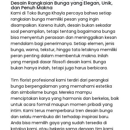
Desain Rangkaian Bunga yang Elegan, Unik,
dan Penuh Makna
Kami di Toko Bunga Khayla percaya bahwa setiap
rangkaian bunga memiliki pesan yang ingin
disampaikan. Karena itulah, desain bukan sekadar
soal penampilan, tetapi tentang bagaimana bunga
bisa menyentuh perasaan dan meninggalkan kesan
mendalam bagi penerimanya. Setiap elemen,
jenis
bunga, warna, tekstur, hingga tata letaknya memiliki
peran penting dalam membentuk makna. Inilah
yang menjadi dasar filosofi desain kami. Bunga
bukan hanya indah, tetapi juga harus berbicara.
Tim florist profesional kami terdiri dari perangkai
bunga berpengalaman yang memahami estetika
dan simbolisme bunga. Mereka mampu
menciptakan karya yang harmonis dan berkelas, baik
untuk acara formal maupun momen pribadi yang
intim. Kami terus memperbarui tren desain bunga
dan selalu membuka diri terhadap inspirasi baru.
Anda bisa memilih gaya yang sudah tersedia di
katalog kami, atau bekerja sama dengan tim kami