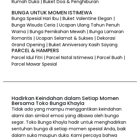
Rumah Duka | Buket Doa & Penghiburan
BUNGA UNTUK MOMEN ISTIMEWA
Bunga Spesial Hari Ibu | Buket Valentine Elegan |
Bunga Wisuda Ceria | Ucapan Ulang Tahun Penuh
Warna | Bunga Pernikahan Mewah | Bunga Lamaran
Romantis | Ucapan Selamat & Sukses | Dekorasi
Grand Opening | Buket Anniversary Kasih Sayang
PARCEL & HAMPERS
Parcel Idul Fitri | Parcel Natal Istimewa | Parcel Buah |
Parcel Mawar Spesial
Hadirkan Keindahan dalam Setiap Momen
Bersama Toko Bunga Khayla
Tidak ada yang mampu menggantikan keindahan
alami dan simbol emosi yang dibawa oleh bunga
segar. Toko Bunga Khayla hadir untuk menghadirkan
sentuhan bunga di setiap momen spesial Anda, baik
dalam suka maupun duka. Kami percaya bahwa