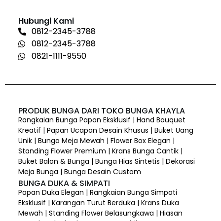
Hubungi Kami
0812-2345-3788
0812-2345-3788
0821-1111-9550
PRODUK BUNGA DARI TOKO BUNGA KHAYLA
Rangkaian Bunga Papan Eksklusif | Hand Bouquet
Kreatif | Papan Ucapan Desain Khusus | Buket Uang
Unik | Bunga Meja Mewah | Flower Box Elegan |
Standing Flower Premium | Krans Bunga Cantik |
Buket Balon & Bunga | Bunga Hias Sintetis | Dekorasi
Meja Bunga | Bunga Desain Custom
BUNGA DUKA & SIMPATI
Papan Duka Elegan | Rangkaian Bunga Simpati
Eksklusif | Karangan Turut Berduka | Krans Duka
Mewah | Standing Flower Belasungkawa | Hiasan