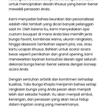
untuk menciptakan desain khusus yang benar-benar
mewakili perasaan Anda.
Kami menyadari bahwa keunikan dan
personalisasi
adalah nilai tambah yang dicari banyak pelanggan
saat ini. Oleh karena itu, kami menyediakan opsi
custom bouquet di mana Anda bisa memilih jenis
bunga favorit, kombinasi warna, ukuran rangkaian,
hingga aksesoris tambahan seperti pita, vas, atau
kartu ucapan khusus. Bahkan untuk acara-acara
besar seperti pernikahan dan grand opening, kami
menawarkan layanan konsultasi desain agar seluruh
dekorasi bunga benar-benar selaras dengan konsep
acara Anda.
Dengan sentuhan artistik dan komitmen terhadap
kualitas,
Toko Bunga Khayla
menjamin bahwa setiap
rangkaian bunga yang Anda pesan akan menjadi
lebih dari sekadar hadiah. Itu akan menjadi simbol,
kenangan, dan perasaan yang akan terus hidup
dalam ingatan orang yang menerimanya.