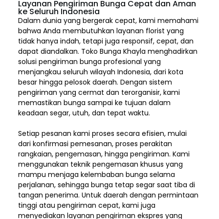
Layanan Pengiriman Bunga Cepat dan Aman
ke Seluruh Indonesia
Dalam dunia yang bergerak cepat, kami memahami
bahwa Anda membutuhkan layanan florist yang
tidak hanya indah, tetapi juga responsif, cepat, dan
dapat diandalkan. Toko Bunga Khayla menghadirkan
solusi pengiriman bunga profesional yang
menjangkau seluruh wilayah Indonesia,
dari kota
besar hingga pelosok daerah. Dengan sistem
pengiriman yang cermat dan terorganisir, kami
memastikan bunga sampai ke tujuan dalam
keadaan segar, utuh, dan tepat waktu.
Setiap pesanan kami proses secara efisien, mulai
dari konfirmasi pemesanan, proses perakitan
rangkaian, pengemasan, hingga pengiriman. Kami
menggunakan teknik pengemasan khusus yang
mampu menjaga kelembaban bunga selama
perjalanan, sehingga bunga tetap segar saat tiba di
tangan penerima. Untuk daerah dengan permintaan
tinggi atau pengiriman cepat, kami juga
menyediakan layanan pengiriman ekspres yang