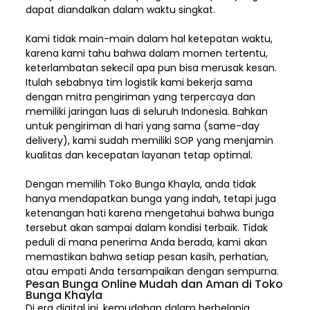
dapat diandalkan dalam waktu singkat.
Kami tidak main-main dalam hal ketepatan waktu,
karena kami tahu bahwa dalam momen tertentu,
keterlambatan sekecil apa pun bisa merusak kesan.
Itulah sebabnya tim logistik kami bekerja sama
dengan mitra pengiriman yang terpercaya dan
memiliki jaringan luas di seluruh Indonesia. Bahkan
untuk pengiriman di hari yang sama (same-day
delivery), kami sudah memiliki SOP yang menjamin
kualitas dan kecepatan layanan tetap optimal.
Dengan memilih
Toko Bunga Khayla, a
nda tidak
hanya mendapatkan bunga yang indah, tetapi juga
ketenangan hati karena mengetahui bahwa bunga
tersebut akan sampai dalam kondisi terbaik. Tidak
peduli di mana penerima Anda berada, kami akan
memastikan bahwa setiap pesan kasih, perhatian,
atau empati Anda tersampaikan dengan sempurna.
Pesan Bunga Online Mudah dan Aman di Toko
Bunga Khayla
Di era digital ini, kemudahan dalam berbelanja