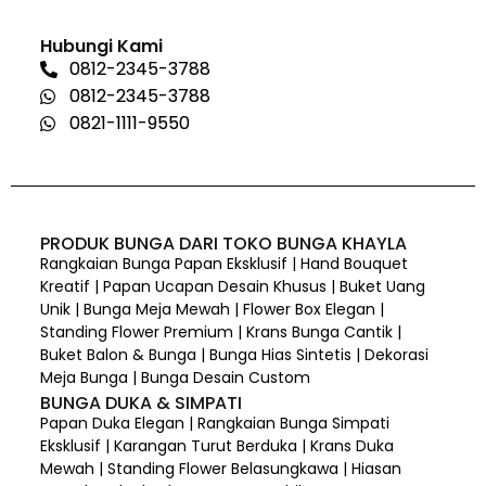
Hubungi Kami
0812-2345-3788
0812-2345-3788
0821-1111-9550
PRODUK BUNGA DARI TOKO BUNGA KHAYLA
Rangkaian Bunga Papan Eksklusif | Hand Bouquet
Kreatif | Papan Ucapan Desain Khusus | Buket Uang
Unik | Bunga Meja Mewah | Flower Box Elegan |
Standing Flower Premium | Krans Bunga Cantik |
Buket Balon & Bunga | Bunga Hias Sintetis | Dekorasi
Meja Bunga | Bunga Desain Custom
BUNGA DUKA & SIMPATI
Papan Duka Elegan | Rangkaian Bunga Simpati
Eksklusif | Karangan Turut Berduka | Krans Duka
Mewah | Standing Flower Belasungkawa | Hiasan