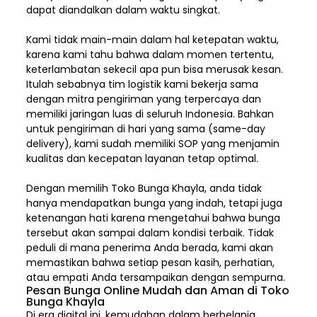
dapat diandalkan dalam waktu singkat.
Kami tidak main-main dalam hal ketepatan waktu,
karena kami tahu bahwa dalam momen tertentu,
keterlambatan sekecil apa pun bisa merusak kesan.
Itulah sebabnya tim logistik kami bekerja sama
dengan mitra pengiriman yang terpercaya dan
memiliki jaringan luas di seluruh Indonesia. Bahkan
untuk pengiriman di hari yang sama (same-day
delivery), kami sudah memiliki SOP yang menjamin
kualitas dan kecepatan layanan tetap optimal.
Dengan memilih
Toko Bunga Khayla, a
nda tidak
hanya mendapatkan bunga yang indah, tetapi juga
ketenangan hati karena mengetahui bahwa bunga
tersebut akan sampai dalam kondisi terbaik. Tidak
peduli di mana penerima Anda berada, kami akan
memastikan bahwa setiap pesan kasih, perhatian,
atau empati Anda tersampaikan dengan sempurna.
Pesan Bunga Online Mudah dan Aman di Toko
Bunga Khayla
Di era digital ini, kemudahan dalam berbelanja