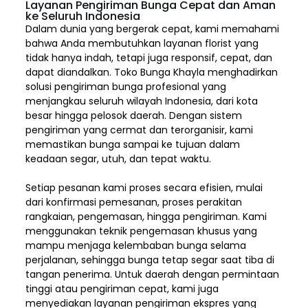
Layanan Pengiriman Bunga Cepat dan Aman
ke Seluruh Indonesia
Dalam dunia yang bergerak cepat, kami memahami
bahwa Anda membutuhkan layanan florist yang
tidak hanya indah, tetapi juga responsif, cepat, dan
dapat diandalkan. Toko Bunga Khayla menghadirkan
solusi pengiriman bunga profesional yang
menjangkau seluruh wilayah Indonesia,
dari kota
besar hingga pelosok daerah. Dengan sistem
pengiriman yang cermat dan terorganisir, kami
memastikan bunga sampai ke tujuan dalam
keadaan segar, utuh, dan tepat waktu.
Setiap pesanan kami proses secara efisien, mulai
dari konfirmasi pemesanan, proses perakitan
rangkaian, pengemasan, hingga pengiriman. Kami
menggunakan teknik pengemasan khusus yang
mampu menjaga kelembaban bunga selama
perjalanan, sehingga bunga tetap segar saat tiba di
tangan penerima. Untuk daerah dengan permintaan
tinggi atau pengiriman cepat, kami juga
menyediakan layanan pengiriman ekspres yang