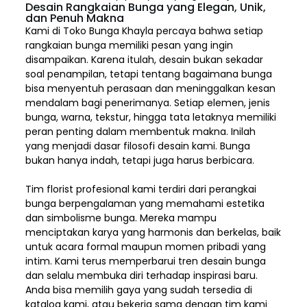
Desain Rangkaian Bunga yang Elegan, Unik,
dan Penuh Makna
Kami di Toko Bunga Khayla percaya bahwa setiap
rangkaian bunga memiliki pesan yang ingin
disampaikan. Karena itulah, desain bukan sekadar
soal penampilan, tetapi tentang bagaimana bunga
bisa menyentuh perasaan dan meninggalkan kesan
mendalam bagi penerimanya. Setiap elemen,
jenis
bunga, warna, tekstur, hingga tata letaknya memiliki
peran penting dalam membentuk makna. Inilah
yang menjadi dasar filosofi desain kami. Bunga
bukan hanya indah, tetapi juga harus berbicara.
Tim florist profesional kami terdiri dari perangkai
bunga berpengalaman yang memahami estetika
dan simbolisme bunga. Mereka mampu
menciptakan karya yang harmonis dan berkelas, baik
untuk acara formal maupun momen pribadi yang
intim. Kami terus memperbarui tren desain bunga
dan selalu membuka diri terhadap inspirasi baru.
Anda bisa memilih gaya yang sudah tersedia di
katalog kami, atau bekerja sama dengan tim kami