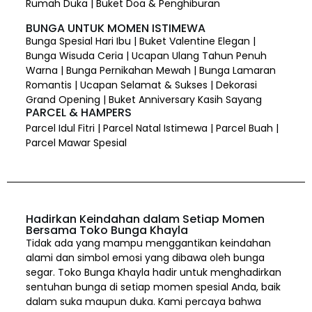
Rumah Duka | Buket Doa & Penghiburan
BUNGA UNTUK MOMEN ISTIMEWA
Bunga Spesial Hari Ibu | Buket Valentine Elegan |
Bunga Wisuda Ceria | Ucapan Ulang Tahun Penuh
Warna | Bunga Pernikahan Mewah | Bunga Lamaran
Romantis | Ucapan Selamat & Sukses | Dekorasi
Grand Opening | Buket Anniversary Kasih Sayang
PARCEL & HAMPERS
Parcel Idul Fitri | Parcel Natal Istimewa | Parcel Buah |
Parcel Mawar Spesial
Hadirkan Keindahan dalam Setiap Momen
Bersama Toko Bunga Khayla
Tidak ada yang mampu menggantikan keindahan
alami dan simbol emosi yang dibawa oleh bunga
segar. Toko Bunga Khayla hadir untuk menghadirkan
sentuhan bunga di setiap momen spesial Anda, baik
dalam suka maupun duka. Kami percaya bahwa