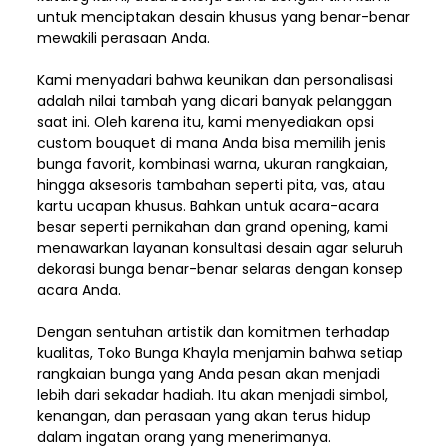
untuk menciptakan desain khusus yang benar-benar
mewakili perasaan Anda.
Kami menyadari bahwa keunikan dan
personalisasi
adalah nilai tambah yang dicari banyak pelanggan
saat ini. Oleh karena itu, kami menyediakan opsi
custom bouquet di mana Anda bisa memilih jenis
bunga favorit, kombinasi warna, ukuran rangkaian,
hingga aksesoris tambahan seperti pita, vas, atau
kartu ucapan khusus. Bahkan untuk acara-acara
besar seperti pernikahan dan grand opening, kami
menawarkan layanan konsultasi desain agar seluruh
dekorasi bunga benar-benar selaras dengan konsep
acara Anda.
Dengan sentuhan artistik dan komitmen terhadap
kualitas,
Toko Bunga Khayla
menjamin bahwa setiap
rangkaian bunga yang Anda pesan akan menjadi
lebih dari sekadar hadiah. Itu akan menjadi simbol,
kenangan, dan perasaan yang akan terus hidup
dalam ingatan orang yang menerimanya.