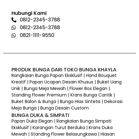
Hubungi Kami
0812-2345-3788
0812-2345-3788
0821-1111-9550
PRODUK BUNGA DARI TOKO BUNGA KHAYLA
Rangkaian Bunga Papan Eksklusif | Hand Bouquet
Kreatif | Papan Ucapan Desain Khusus | Buket Uang
Unik | Bunga Meja Mewah | Flower Box Elegan |
Standing Flower Premium | Krans Bunga Cantik |
Buket Balon & Bunga | Bunga Hias Sintetis | Dekorasi
Meja Bunga | Bunga Desain Custom
BUNGA DUKA & SIMPATI
Papan Duka Elegan | Rangkaian Bunga Simpati
Eksklusif | Karangan Turut Berduka | Krans Duka
Mewah | Standing Flower Belasungkawa | Hiasan