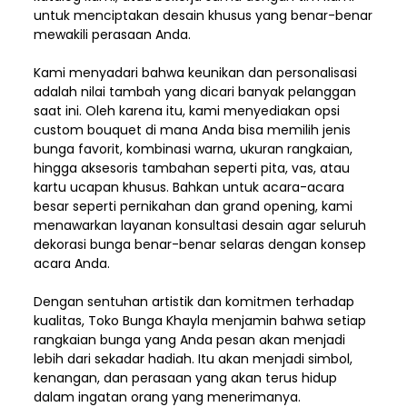
untuk menciptakan desain khusus yang benar-benar
mewakili perasaan Anda.
Kami menyadari bahwa keunikan dan
personalisasi
adalah nilai tambah yang dicari banyak pelanggan
saat ini. Oleh karena itu, kami menyediakan opsi
custom bouquet di mana Anda bisa memilih jenis
bunga favorit, kombinasi warna, ukuran rangkaian,
hingga aksesoris tambahan seperti pita, vas, atau
kartu ucapan khusus. Bahkan untuk acara-acara
besar seperti pernikahan dan grand opening, kami
menawarkan layanan konsultasi desain agar seluruh
dekorasi bunga benar-benar selaras dengan konsep
acara Anda.
Dengan sentuhan artistik dan komitmen terhadap
kualitas,
Toko Bunga Khayla
menjamin bahwa setiap
rangkaian bunga yang Anda pesan akan menjadi
lebih dari sekadar hadiah. Itu akan menjadi simbol,
kenangan, dan perasaan yang akan terus hidup
dalam ingatan orang yang menerimanya.