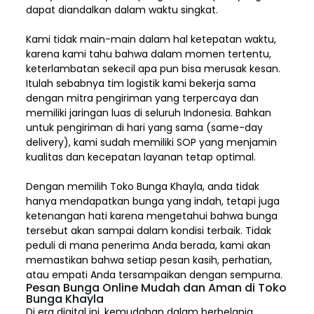
dapat diandalkan dalam waktu singkat.
Kami tidak main-main dalam hal ketepatan waktu,
karena kami tahu bahwa dalam momen tertentu,
keterlambatan sekecil apa pun bisa merusak kesan.
Itulah sebabnya tim logistik kami bekerja sama
dengan mitra pengiriman yang terpercaya dan
memiliki jaringan luas di seluruh Indonesia. Bahkan
untuk pengiriman di hari yang sama (same-day
delivery), kami sudah memiliki SOP yang menjamin
kualitas dan kecepatan layanan tetap optimal.
Dengan memilih
Toko Bunga Khayla, a
nda tidak
hanya mendapatkan bunga yang indah, tetapi juga
ketenangan hati karena mengetahui bahwa bunga
tersebut akan sampai dalam kondisi terbaik. Tidak
peduli di mana penerima Anda berada, kami akan
memastikan bahwa setiap pesan kasih, perhatian,
atau empati Anda tersampaikan dengan sempurna.
Pesan Bunga Online Mudah dan Aman di Toko
Bunga Khayla
Di era digital ini, kemudahan dalam berbelanja