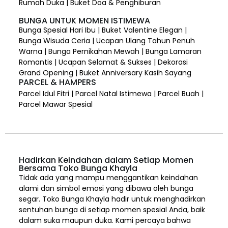
Rumah Duka | Buket Doa & Penghiburan
BUNGA UNTUK MOMEN ISTIMEWA
Bunga Spesial Hari Ibu | Buket Valentine Elegan |
Bunga Wisuda Ceria | Ucapan Ulang Tahun Penuh
Warna | Bunga Pernikahan Mewah | Bunga Lamaran
Romantis | Ucapan Selamat & Sukses | Dekorasi
Grand Opening | Buket Anniversary Kasih Sayang
PARCEL & HAMPERS
Parcel Idul Fitri | Parcel Natal Istimewa | Parcel Buah |
Parcel Mawar Spesial
Hadirkan Keindahan dalam Setiap Momen
Bersama Toko Bunga Khayla
Tidak ada yang mampu menggantikan keindahan
alami dan simbol emosi yang dibawa oleh bunga
segar. Toko Bunga Khayla hadir untuk menghadirkan
sentuhan bunga di setiap momen spesial Anda, baik
dalam suka maupun duka. Kami percaya bahwa