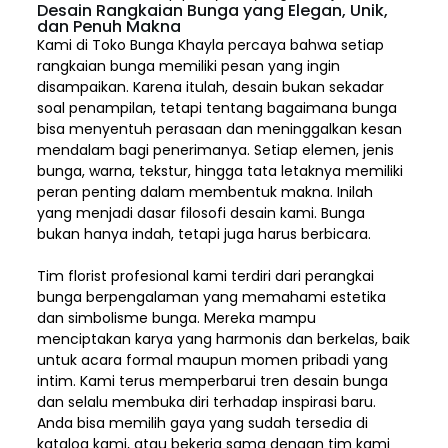
Desain Rangkaian Bunga yang Elegan, Unik,
dan Penuh Makna
Kami di Toko Bunga Khayla percaya bahwa setiap
rangkaian bunga memiliki pesan yang ingin
disampaikan. Karena itulah, desain bukan sekadar
soal penampilan, tetapi tentang bagaimana bunga
bisa menyentuh perasaan dan meninggalkan kesan
mendalam bagi penerimanya. Setiap elemen,
jenis
bunga, warna, tekstur, hingga tata letaknya memiliki
peran penting dalam membentuk makna. Inilah
yang menjadi dasar filosofi desain kami. Bunga
bukan hanya indah, tetapi juga harus berbicara.
Tim florist profesional kami terdiri dari perangkai
bunga berpengalaman yang memahami estetika
dan simbolisme bunga. Mereka mampu
menciptakan karya yang harmonis dan berkelas, baik
untuk acara formal maupun momen pribadi yang
intim. Kami terus memperbarui tren desain bunga
dan selalu membuka diri terhadap inspirasi baru.
Anda bisa memilih gaya yang sudah tersedia di
katalog kami, atau bekerja sama dengan tim kami