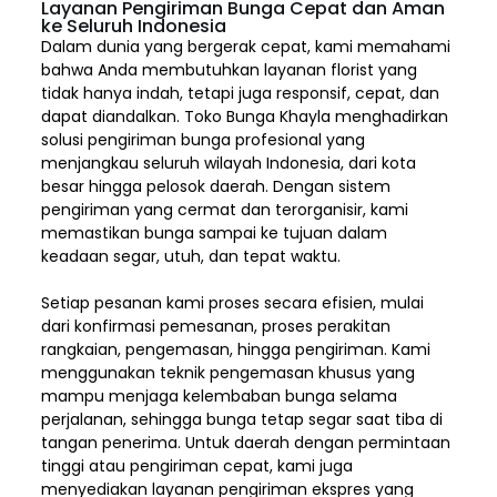
Layanan Pengiriman Bunga Cepat dan Aman
ke Seluruh Indonesia
Dalam dunia yang bergerak cepat, kami memahami
bahwa Anda membutuhkan layanan florist yang
tidak hanya indah, tetapi juga responsif, cepat, dan
dapat diandalkan. Toko Bunga Khayla menghadirkan
solusi pengiriman bunga profesional yang
menjangkau seluruh wilayah Indonesia,
dari kota
besar hingga pelosok daerah. Dengan sistem
pengiriman yang cermat dan terorganisir, kami
memastikan bunga sampai ke tujuan dalam
keadaan segar, utuh, dan tepat waktu.
Setiap pesanan kami proses secara efisien, mulai
dari konfirmasi pemesanan, proses perakitan
rangkaian, pengemasan, hingga pengiriman. Kami
menggunakan teknik pengemasan khusus yang
mampu menjaga kelembaban bunga selama
perjalanan, sehingga bunga tetap segar saat tiba di
tangan penerima. Untuk daerah dengan permintaan
tinggi atau pengiriman cepat, kami juga
menyediakan layanan pengiriman ekspres yang