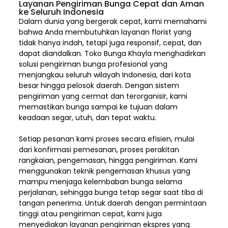
Layanan Pengiriman Bunga Cepat dan Aman
ke Seluruh Indonesia
Dalam dunia yang bergerak cepat, kami memahami
bahwa Anda membutuhkan layanan florist yang
tidak hanya indah, tetapi juga responsif, cepat, dan
dapat diandalkan. Toko Bunga Khayla menghadirkan
solusi pengiriman bunga profesional yang
menjangkau seluruh wilayah Indonesia,
dari kota
besar hingga pelosok daerah. Dengan sistem
pengiriman yang cermat dan terorganisir, kami
memastikan bunga sampai ke tujuan dalam
keadaan segar, utuh, dan tepat waktu.
Setiap pesanan kami proses secara efisien, mulai
dari konfirmasi pemesanan, proses perakitan
rangkaian, pengemasan, hingga pengiriman. Kami
menggunakan teknik pengemasan khusus yang
mampu menjaga kelembaban bunga selama
perjalanan, sehingga bunga tetap segar saat tiba di
tangan penerima. Untuk daerah dengan permintaan
tinggi atau pengiriman cepat, kami juga
menyediakan layanan pengiriman ekspres yang