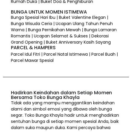
Rumah Duka | Buket Doa & Penghiburan
BUNGA UNTUK MOMEN ISTIMEWA
Bunga Spesial Hari Ibu | Buket Valentine Elegan |
Bunga Wisuda Ceria | Ucapan Ulang Tahun Penuh
Warna | Bunga Pernikahan Mewah | Bunga Lamaran
Romantis | Ucapan Selamat & Sukses | Dekorasi
Grand Opening | Buket Anniversary Kasih Sayang
PARCEL & HAMPERS
Parcel Idul Fitri | Parcel Natal Istimewa | Parcel Buah |
Parcel Mawar Spesial
Hadirkan Keindahan dalam Setiap Momen
Bersama Toko Bunga Khayla
Tidak ada yang mampu menggantikan keindahan
alami dan simbol emosi yang dibawa oleh bunga
segar. Toko Bunga Khayla hadir untuk menghadirkan
sentuhan bunga di setiap momen spesial Anda, baik
dalam suka maupun duka. Kami percaya bahwa