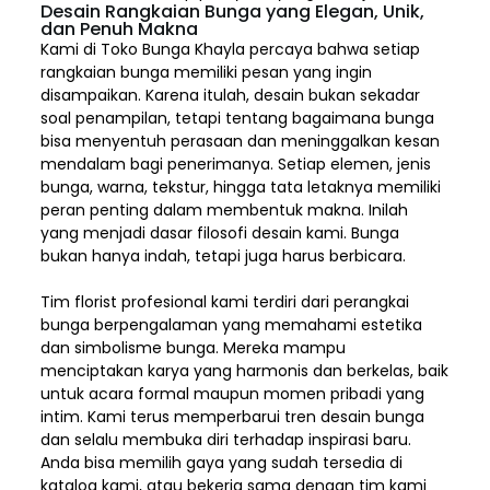
Desain Rangkaian Bunga yang Elegan, Unik,
dan Penuh Makna
Kami di Toko Bunga Khayla percaya bahwa setiap
rangkaian bunga memiliki pesan yang ingin
disampaikan. Karena itulah, desain bukan sekadar
soal penampilan, tetapi tentang bagaimana bunga
bisa menyentuh perasaan dan meninggalkan kesan
mendalam bagi penerimanya. Setiap elemen,
jenis
bunga, warna, tekstur, hingga tata letaknya memiliki
peran penting dalam membentuk makna. Inilah
yang menjadi dasar filosofi desain kami. Bunga
bukan hanya indah, tetapi juga harus berbicara.
Tim florist profesional kami terdiri dari perangkai
bunga berpengalaman yang memahami estetika
dan simbolisme bunga. Mereka mampu
menciptakan karya yang harmonis dan berkelas, baik
untuk acara formal maupun momen pribadi yang
intim. Kami terus memperbarui tren desain bunga
dan selalu membuka diri terhadap inspirasi baru.
Anda bisa memilih gaya yang sudah tersedia di
katalog kami, atau bekerja sama dengan tim kami