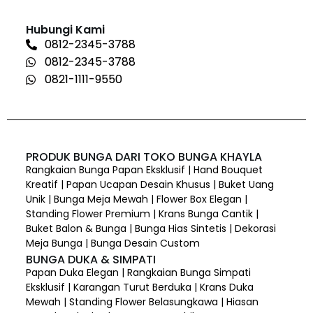
Hubungi Kami
0812-2345-3788
0812-2345-3788
0821-1111-9550
PRODUK BUNGA DARI TOKO BUNGA KHAYLA
Rangkaian Bunga Papan Eksklusif | Hand Bouquet
Kreatif | Papan Ucapan Desain Khusus | Buket Uang
Unik | Bunga Meja Mewah | Flower Box Elegan |
Standing Flower Premium | Krans Bunga Cantik |
Buket Balon & Bunga | Bunga Hias Sintetis | Dekorasi
Meja Bunga | Bunga Desain Custom
BUNGA DUKA & SIMPATI
Papan Duka Elegan | Rangkaian Bunga Simpati
Eksklusif | Karangan Turut Berduka | Krans Duka
Mewah | Standing Flower Belasungkawa | Hiasan