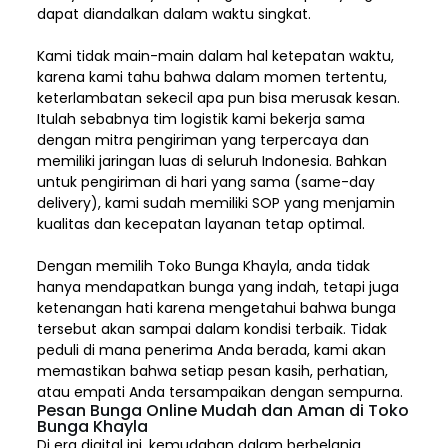
dapat diandalkan dalam waktu singkat.
Kami tidak main-main dalam hal ketepatan waktu,
karena kami tahu bahwa dalam momen tertentu,
keterlambatan sekecil apa pun bisa merusak kesan.
Itulah sebabnya tim logistik kami bekerja sama
dengan mitra pengiriman yang terpercaya dan
memiliki jaringan luas di seluruh Indonesia. Bahkan
untuk pengiriman di hari yang sama (same-day
delivery), kami sudah memiliki SOP yang menjamin
kualitas dan kecepatan layanan tetap optimal.
Dengan memilih
Toko Bunga Khayla, a
nda tidak
hanya mendapatkan bunga yang indah, tetapi juga
ketenangan hati karena mengetahui bahwa bunga
tersebut akan sampai dalam kondisi terbaik. Tidak
peduli di mana penerima Anda berada, kami akan
memastikan bahwa setiap pesan kasih, perhatian,
atau empati Anda tersampaikan dengan sempurna.
Pesan Bunga Online Mudah dan Aman di Toko
Bunga Khayla
Di era digital ini, kemudahan dalam berbelanja