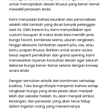
untuk menciptakan desain khusus yang benar-benar
mewakili perasaan Anda.
Kami menyadari bahwa keunikan dan
personalisasi
adalah nilai tambah yang dicari banyak pelanggan
saat ini. Oleh karena itu, kami menyediakan opsi
custom bouquet di mana Anda bisa memilih jenis
bunga favorit, kombinasi warna, ukuran rangkaian,
hingga aksesoris tambahan seperti pita, vas, atau
kartu ucapan khusus. Bahkan untuk acara-acara
besar seperti pernikahan dan grand opening, kami
menawarkan layanan konsultasi desain agar seluruh
dekorasi bunga benar-benar selaras dengan konsep
acara Anda.
Dengan sentuhan artistik dan komitmen terhadap
kualitas,
Toko Bunga Khayla
menjamin bahwa setiap
rangkaian bunga yang Anda pesan akan menjadi
lebih dari sekadar hadiah. Itu akan menjadi simbol,
kenangan, dan perasaan yang akan terus hidup
dalam ingatan orang yang menerimanya.