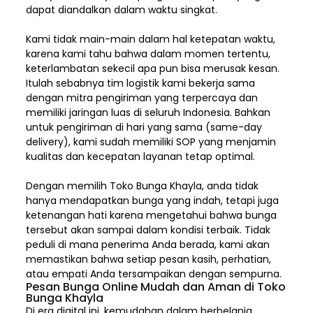
dapat diandalkan dalam waktu singkat.
Kami tidak main-main dalam hal ketepatan waktu,
karena kami tahu bahwa dalam momen tertentu,
keterlambatan sekecil apa pun bisa merusak kesan.
Itulah sebabnya tim logistik kami bekerja sama
dengan mitra pengiriman yang terpercaya dan
memiliki jaringan luas di seluruh Indonesia. Bahkan
untuk pengiriman di hari yang sama (same-day
delivery), kami sudah memiliki SOP yang menjamin
kualitas dan kecepatan layanan tetap optimal.
Dengan memilih
Toko Bunga Khayla, a
nda tidak
hanya mendapatkan bunga yang indah, tetapi juga
ketenangan hati karena mengetahui bahwa bunga
tersebut akan sampai dalam kondisi terbaik. Tidak
peduli di mana penerima Anda berada, kami akan
memastikan bahwa setiap pesan kasih, perhatian,
atau empati Anda tersampaikan dengan sempurna.
Pesan Bunga Online Mudah dan Aman di Toko
Bunga Khayla
Di era digital ini, kemudahan dalam berbelanja