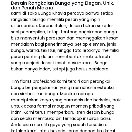
Desain Rangkaian Bunga yang Elegan, Unik,
dan Penuh Makna
Kami di Toko Bunga Khayla percaya bahwa setiap
rangkaian bunga memiliki pesan yang ingin
disampaikan. Karena itulah, desain bukan sekadar
soal penampilan, tetapi tentang bagaimana bunga
bisa menyentuh perasaan dan meninggalkan kesan
mendalam bagi penerimanya. Setiap elemen,
jenis
bunga, warna, tekstur, hingga tata letaknya memiliki
peran penting dalam membentuk makna. Inilah
yang menjadi dasar filosofi desain kami. Bunga
bukan hanya indah, tetapi juga harus berbicara.
Tim florist profesional kami terdiri dari perangkai
bunga berpengalaman yang memahami estetika
dan simbolisme bunga. Mereka mampu
menciptakan karya yang harmonis dan berkelas, baik
untuk acara formal maupun momen pribadi yang
intim. Kami terus memperbarui tren desain bunga
dan selalu membuka diri terhadap inspirasi baru.
Anda bisa memilih gaya yang sudah tersedia di
katalog kami, atau bekerja sama dengan tim kami