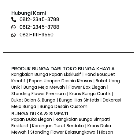
Hubungi Kami
0812-2345-3788
0812-2345-3788
0821-1111-9550
PRODUK BUNGA DARI TOKO BUNGA KHAYLA
Rangkaian Bunga Papan Eksklusif | Hand Bouquet
Kreatif | Papan Ucapan Desain Khusus | Buket Uang
Unik | Bunga Meja Mewah | Flower Box Elegan |
Standing Flower Premium | Krans Bunga Cantik |
Buket Balon & Bunga | Bunga Hias Sintetis | Dekorasi
Meja Bunga | Bunga Desain Custom
BUNGA DUKA & SIMPATI
Papan Duka Elegan | Rangkaian Bunga Simpati
Eksklusif | Karangan Turut Berduka | Krans Duka
Mewah | Standing Flower Belasungkawa | Hiasan