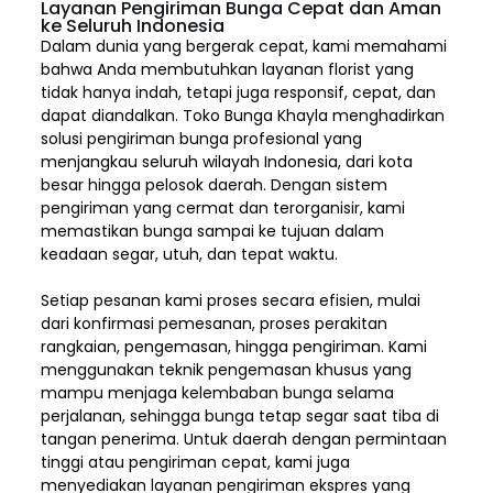
Layanan Pengiriman Bunga Cepat dan Aman
ke Seluruh Indonesia
Dalam dunia yang bergerak cepat, kami memahami
bahwa Anda membutuhkan layanan florist yang
tidak hanya indah, tetapi juga responsif, cepat, dan
dapat diandalkan. Toko Bunga Khayla menghadirkan
solusi pengiriman bunga profesional yang
menjangkau seluruh wilayah Indonesia,
dari kota
besar hingga pelosok daerah. Dengan sistem
pengiriman yang cermat dan terorganisir, kami
memastikan bunga sampai ke tujuan dalam
keadaan segar, utuh, dan tepat waktu.
Setiap pesanan kami proses secara efisien, mulai
dari konfirmasi pemesanan, proses perakitan
rangkaian, pengemasan, hingga pengiriman. Kami
menggunakan teknik pengemasan khusus yang
mampu menjaga kelembaban bunga selama
perjalanan, sehingga bunga tetap segar saat tiba di
tangan penerima. Untuk daerah dengan permintaan
tinggi atau pengiriman cepat, kami juga
menyediakan layanan pengiriman ekspres yang