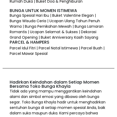
Rumah Duka | Buket Doa & Penghiburan
BUNGA UNTUK MOMEN ISTIMEWA
Bunga Spesial Hari Ibu | Buket Valentine Elegan |
Bunga Wisuda Ceria | Ucapan Ulang Tahun Penuh
Warna | Bunga Pernikahan Mewah | Bunga Lamaran
Romantis | Ucapan Selamat & Sukses | Dekorasi
Grand Opening | Buket Anniversary Kasih Sayang
PARCEL & HAMPERS
Parcel Idul Fitri | Parcel Natal Istimewa | Parcel Buah |
Parcel Mawar Spesial
Hadirkan Keindahan dalam Setiap Momen
Bersama Toko Bunga Khayla
Tidak ada yang mampu menggantikan keindahan
alami dan simbol emosi yang dibawa oleh bunga
segar. Toko Bunga Khayla hadir untuk menghadirkan
sentuhan bunga di setiap momen spesial Anda, baik
dalam suka maupun duka. Kami percaya bahwa