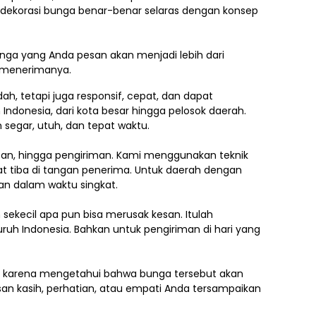
h dekorasi bunga benar-benar selaras dengan konsep
ga yang Anda pesan akan menjadi lebih dari
g menerimanya.
, tetapi juga responsif, cepat, dan dapat
 Indonesia,
dari kota besar hingga pelosok daerah.
segar, utuh, dan tepat waktu.
asan, hingga pengiriman. Kami menggunakan teknik
 tiba di tangan penerima. Untuk daerah dengan
an dalam waktu singkat.
ekecil apa pun bisa merusak kesan. Itulah
uruh Indonesia. Bahkan untuk pengiriman di hari yang
.
ti karena mengetahui bahwa bunga tersebut akan
an kasih, perhatian, atau empati Anda tersampaikan