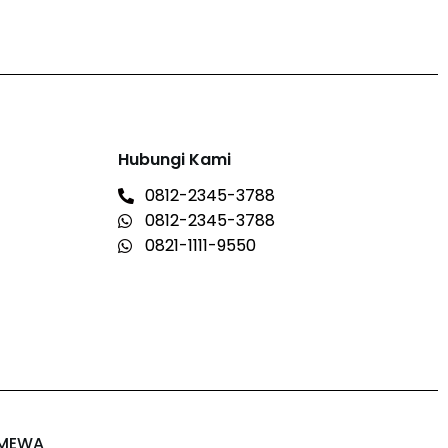
Hubungi Kami
0812-2345-3788
0812-2345-3788
0821-1111-9550
IMEWA