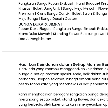
Rangkaian Bunga Papan Eksklusif | Hand Bouquet Kre
Khusus | Buket Uang Unik | Bunga Meja Mewah | Flower
Premium | Krans Bunga Cantik | Buket Balon & Bunga |
Meja Bunga | Bunga Desain Custom
BUNGA DUKA & SIMPATI
Papan Duka Elegan | Rangkaian Bunga Simpati Eksklus
Krans Duka Mewah | Standing Flower Belasungkawa |
Doa & Penghiburan
Hadirkan Keindahan dalam Setiap Momen Be
Tidak ada yang mampu menggantikan keindahan alam
bunga di setiap momen spesial Anda, baik dalam suk
perhatian, ucapan selamat, hingga empati yang tul
pesan tanpa kata yang membekas di hati penerima
Kami menghadirkan beragam rangkaian bunga denga
merancang setiap buket, standing flower, dan dekor
yang berbeda, oleh karena itu kami menyediakan op