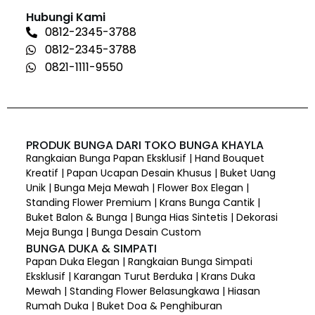
Hubungi Kami
0812-2345-3788
0812-2345-3788
0821-1111-9550
PRODUK BUNGA DARI TOKO BUNGA KHAYLA
Rangkaian Bunga Papan Eksklusif | Hand Bouquet
Kreatif | Papan Ucapan Desain Khusus | Buket Uang
Unik | Bunga Meja Mewah | Flower Box Elegan |
Standing Flower Premium | Krans Bunga Cantik |
Buket Balon & Bunga | Bunga Hias Sintetis | Dekorasi
Meja Bunga | Bunga Desain Custom
BUNGA DUKA & SIMPATI
Papan Duka Elegan | Rangkaian Bunga Simpati
Eksklusif | Karangan Turut Berduka | Krans Duka
Mewah | Standing Flower Belasungkawa | Hiasan
Rumah Duka | Buket Doa & Penghiburan