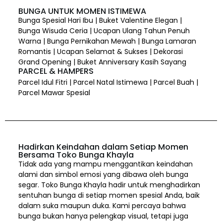
BUNGA UNTUK MOMEN ISTIMEWA
Bunga Spesial Hari Ibu | Buket Valentine Elegan |
Bunga Wisuda Ceria | Ucapan Ulang Tahun Penuh
Warna | Bunga Pernikahan Mewah | Bunga Lamaran
Romantis | Ucapan Selamat & Sukses | Dekorasi
Grand Opening | Buket Anniversary Kasih Sayang
PARCEL & HAMPERS
Parcel Idul Fitri | Parcel Natal Istimewa | Parcel Buah |
Parcel Mawar Spesial
Hadirkan Keindahan dalam Setiap Momen
Bersama Toko Bunga Khayla
Tidak ada yang mampu menggantikan keindahan
alami dan simbol emosi yang dibawa oleh bunga
segar. Toko Bunga Khayla hadir untuk menghadirkan
sentuhan bunga di setiap momen spesial Anda, baik
dalam suka maupun duka. Kami percaya bahwa
bunga bukan hanya pelengkap visual, tetapi juga