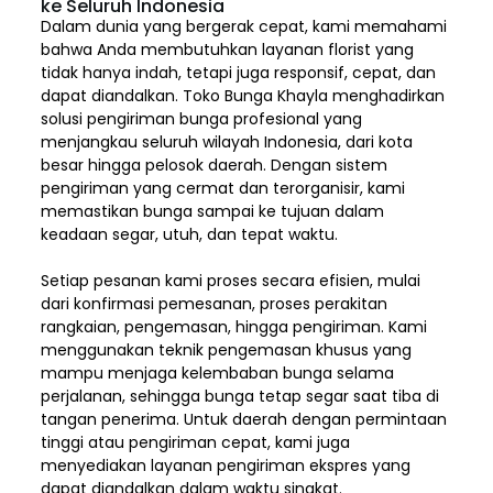
ke Seluruh Indonesia
Dalam dunia yang bergerak cepat, kami memahami
bahwa Anda membutuhkan layanan florist yang
tidak hanya indah, tetapi juga responsif, cepat, dan
dapat diandalkan. Toko Bunga Khayla menghadirkan
solusi pengiriman bunga profesional yang
menjangkau seluruh wilayah Indonesia,
dari kota
besar hingga pelosok daerah. Dengan sistem
pengiriman yang cermat dan terorganisir, kami
memastikan bunga sampai ke tujuan dalam
keadaan segar, utuh, dan tepat waktu.
Setiap pesanan kami proses secara efisien, mulai
dari konfirmasi pemesanan, proses perakitan
rangkaian, pengemasan, hingga pengiriman. Kami
menggunakan teknik pengemasan khusus yang
mampu menjaga kelembaban bunga selama
perjalanan, sehingga bunga tetap segar saat tiba di
tangan penerima. Untuk daerah dengan permintaan
tinggi atau pengiriman cepat, kami juga
menyediakan layanan pengiriman ekspres yang
dapat diandalkan dalam waktu singkat.