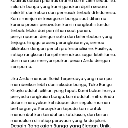
Kualitas adalah prioritas utama kami. Oleh sebab itu,
seluruh bunga yang kami gunakan dipilih secara
selektif dari kebun dan pemasok terbaik di Indonesia.
Kami menjamin kesegaran bunga saat diterima
karena proses perawatan kami mengikuti standar
terbaik. Mulai dari pemilihan saat panen,
penyimpanan dengan suhu dan kelembaban yang
terjaga, hingga proses perangkaiannya, semua
dilakukan dengan penuh profesionalisme. Hasilnya,
setiap rangkaian tampil memukau, segar lebih lama,
dan mampu menyampaikan pesan Anda dengan
sempurna.
Jika Anda mencari florist terpercaya yang mampu
memberikan lebih dari sekadar bunga, Toko Bunga
Khayla adalah pilihan yang tepat. Kami bukan hanya
penyedia rangkaian bunga, kami adalah mitra Anda
dalam merayakan kehidupan dan segala momen
berharganya. Percayakan kepada kami untuk
menambahkan keindahan, ketulusan, dan kesan
mendalam di setiap perayaan yang Anda jalani.
Desain Rangkaian Bunga yang Elegan, Unik,