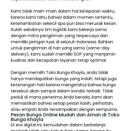
Kami tidak main-main dalam hal ketepatan waktu,
karena kami tahu bahwa dalam momen tertentu,
keterlambatan sekecil apa pun bisa merusak kesan.
Itulah sebabnya tim logistik kami bekerja sama
dengan mitra pengiriman yang terpercaya dan
memiliki jaringan luas di seluruh Indonesia. Bahkan
untuk pengiriman di hari yang sama (same-day
delivery), kami sudah memiliki SOP yang menjamin
kualitas dan kecepatan layanan tetap optimal.
Dengan memilih
Toko Bunga Khayla, a
nda tidak
hanya mendapatkan bunga yang indah, tetapi juga
ketenangan hati karena mengetahui bahwa bunga
tersebut akan sampai dalam kondisi terbaik. Tidak
peduli di mana penerima Anda berada, kami akan
memastikan bahwa setiap pesan kasih, perhatian,
atau empati Anda tersampaikan dengan sempurna.
Pesan Bunga Online Mudah dan Aman di Toko
Bunga Khayla
Di era digital ini, kemudahan dalam berbelanja