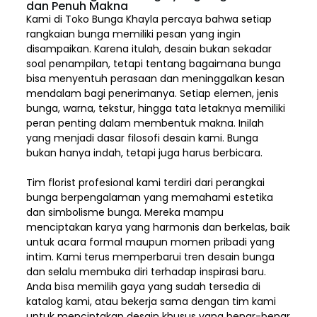
dan Penuh Makna
Kami di Toko Bunga Khayla percaya bahwa setiap
rangkaian bunga memiliki pesan yang ingin
disampaikan. Karena itulah, desain bukan sekadar
soal penampilan, tetapi tentang bagaimana bunga
bisa menyentuh perasaan dan meninggalkan kesan
mendalam bagi penerimanya. Setiap elemen,
jenis
bunga, warna, tekstur, hingga tata letaknya memiliki
peran penting dalam membentuk makna. Inilah
yang menjadi dasar filosofi desain kami. Bunga
bukan hanya indah, tetapi juga harus berbicara.
Tim florist profesional kami terdiri dari perangkai
bunga berpengalaman yang memahami estetika
dan simbolisme bunga. Mereka mampu
menciptakan karya yang harmonis dan berkelas, baik
untuk acara formal maupun momen pribadi yang
intim. Kami terus memperbarui tren desain bunga
dan selalu membuka diri terhadap inspirasi baru.
Anda bisa memilih gaya yang sudah tersedia di
katalog kami, atau bekerja sama dengan tim kami
untuk menciptakan desain khusus yang benar-benar