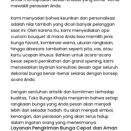
mewakili perasaan Anda.
Kami menyadari bahwa keunikan dan
personalisasi
adalah nilai tambah yang dicari banyak pelanggan
saat ini. Oleh karena itu, kami menyediakan opsi
custom bouquet di mana Anda bisa memilih jenis
bunga favorit, kombinasi warna, ukuran rangkaian,
hingga aksesoris tambahan seperti pita, vas, atau
kartu ucapan khusus. Bahkan untuk acara-acara
besar seperti pernikahan dan grand opening, kami
menawarkan layanan konsultasi desain agar seluruh
dekorasi bunga benar-benar selaras dengan konsep
acara Anda.
Dengan sentuhan artistik dan komitmen terhadap
kualitas,
Toko Bunga Khayla
menjamin bahwa setiap
rangkaian bunga yang Anda pesan akan menjadi
lebih dari sekadar hadiah. Itu akan menjadi simbol,
kenangan, dan perasaan yang akan terus hidup
dalam ingatan orang yang menerimanya.
Layanan Pengiriman Bunga Cepat dan Aman