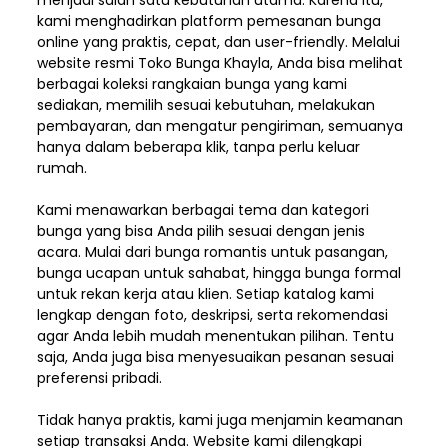
menjadi salah satu kebutuhan utama. Karena itu,
kami menghadirkan platform pemesanan bunga
online yang praktis, cepat, dan user-friendly. Melalui
website resmi Toko Bunga Khayla, Anda bisa melihat
berbagai koleksi rangkaian bunga yang kami
sediakan, memilih sesuai kebutuhan, melakukan
pembayaran, dan mengatur pengiriman,
semuanya
hanya dalam beberapa klik, tanpa perlu keluar
rumah.
Kami menawarkan berbagai tema dan kategori
bunga yang bisa Anda pilih sesuai dengan jenis
acara. Mulai dari bunga romantis untuk pasangan,
bunga ucapan untuk sahabat, hingga bunga formal
untuk rekan kerja atau klien. Setiap katalog kami
lengkap dengan foto, deskripsi, serta rekomendasi
agar Anda lebih mudah menentukan pilihan. Tentu
saja, Anda juga bisa menyesuaikan pesanan sesuai
preferensi pribadi.
Tidak hanya praktis, kami juga menjamin keamanan
setiap transaksi Anda. Website kami dilengkapi