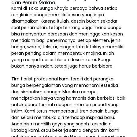
dan Penuh Makna
Kami di Toko Bunga Khayla percaya bahwa setiap
rangkaian bunga memiliki pesan yang ingin
disampaikan. Karena itulah, desain bukan sekadar
soal penampilan, tetapi tentang bagaimana bunga
bisa menyentuh perasaan dan meninggalkan kesan
mendalam bagi penerimanya. Setiap elemen,
jenis
bunga, warna, tekstur, hingga tata letaknya memiliki
peran penting dalam membentuk makna. Inilah
yang menjadi dasar filosofi desain kami. Bunga
bukan hanya indah, tetapi juga harus berbicara.
Tim florist profesional kami terdiri dari perangkai
bunga berpengalaman yang memahami estetika
dan simbolisme bunga. Mereka mampu
menciptakan karya yang harmonis dan berkelas, baik
untuk acara formal maupun momen pribadi yang
intim. Kami terus memperbarui tren desain bunga
dan selalu membuka diri terhadap inspirasi baru.
Anda bisa memilih gaya yang sudah tersedia di
katalog kami, atau bekerja sama dengan tim kami
untuk menciptakan desain khusus yang benar-benar