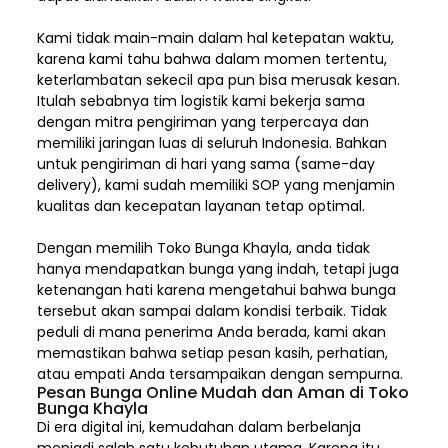
Kami tidak main-main dalam hal ketepatan waktu,
karena kami tahu bahwa dalam momen tertentu,
keterlambatan sekecil apa pun bisa merusak kesan.
Itulah sebabnya tim logistik kami bekerja sama
dengan mitra pengiriman yang terpercaya dan
memiliki jaringan luas di seluruh Indonesia. Bahkan
untuk pengiriman di hari yang sama (same-day
delivery), kami sudah memiliki SOP yang menjamin
kualitas dan kecepatan layanan tetap optimal.
Dengan memilih
Toko Bunga Khayla, a
nda tidak
hanya mendapatkan bunga yang indah, tetapi juga
ketenangan hati karena mengetahui bahwa bunga
tersebut akan sampai dalam kondisi terbaik. Tidak
peduli di mana penerima Anda berada, kami akan
memastikan bahwa setiap pesan kasih, perhatian,
atau empati Anda tersampaikan dengan sempurna.
Pesan Bunga Online Mudah dan Aman di Toko
Bunga Khayla
Di era digital ini, kemudahan dalam berbelanja