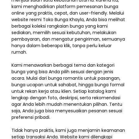
menjadi salah satu kebutuhan utama. Karena itu,
kami menghadirkan platform pemesanan bunga
online yang praktis, cepat, dan user-friendly. Melalui
website resmi Toko Bunga Khayla, Anda bisa melihat
berbagai koleksi rangkaian bunga yang kami
sediakan, memilih sesuai kebutuhan, melakukan
pembayaran, dan mengatur pengiriman,
semuanya
hanya dalam beberapa klik, tanpa perlu keluar
rumah.
Kami menawarkan berbagai tema dan kategori
bunga yang bisa Anda pilih sesuai dengan jenis
acara. Mulai dari bunga romantis untuk pasangan,
bunga ucapan untuk sahabat, hingga bunga formal
untuk rekan kerja atau klien. Setiap katalog kami
lengkap dengan foto, deskripsi, serta rekomendasi
agar Anda lebih mudah menentukan pilihan. Tentu
saja, Anda juga bisa menyesuaikan pesanan sesuai
preferensi pribadi.
Tidak hanya praktis, kami juga menjamin keamanan
setiap transaksi Anda. Website kami dilengkapi