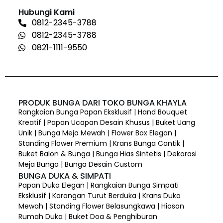
Hubungi Kami
0812-2345-3788
0812-2345-3788
0821-1111-9550
PRODUK BUNGA DARI TOKO BUNGA KHAYLA
Rangkaian Bunga Papan Eksklusif | Hand Bouquet
Kreatif | Papan Ucapan Desain Khusus | Buket Uang
Unik | Bunga Meja Mewah | Flower Box Elegan |
Standing Flower Premium | Krans Bunga Cantik |
Buket Balon & Bunga | Bunga Hias Sintetis | Dekorasi
Meja Bunga | Bunga Desain Custom
BUNGA DUKA & SIMPATI
Papan Duka Elegan | Rangkaian Bunga Simpati
Eksklusif | Karangan Turut Berduka | Krans Duka
Mewah | Standing Flower Belasungkawa | Hiasan
Rumah Duka | Buket Doa & Penghiburan