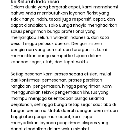
ke Seluruh Indonesia
Dalam dunia yang bergerak cepat, kami memahami
bahwa Anda membutuhkan layanan florist yang
tidak hanya indah, tetapi juga responsif, cepat, dan
dapat diandalkan. Toko Bunga Khayla menghadirkan
solusi pengiriman bunga profesional yang
menjangkau seluruh wilayah Indonesia,
dari kota
besar hingga pelosok daerah. Dengan sistem
pengiriman yang cermat dan terorganisir, kami
memastikan bunga sampai ke tujuan dalam
keadaan segar, utuh, dan tepat waktu.
Setiap pesanan kami proses secara efisien, mulai
dari konfirmasi pemesanan, proses perakitan
rangkaian, pengemasan, hingga pengiriman. Kami
menggunakan teknik pengemasan khusus yang
mampu menjaga kelembaban bunga selama
perjalanan, sehingga bunga tetap segar saat tiba di
tangan penerima. Untuk daerah dengan permintaan
tinggi atau pengiriman cepat, kami juga
menyediakan layanan pengiriman ekspres yang
dapat diandalkan dalam waktu singkat.