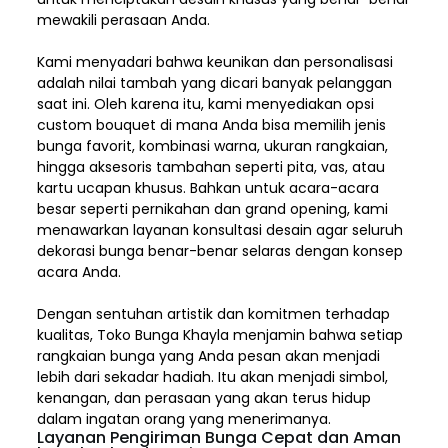
mewakili perasaan Anda.
Kami menyadari bahwa keunikan dan
personalisasi
adalah nilai tambah yang dicari banyak pelanggan
saat ini. Oleh karena itu, kami menyediakan opsi
custom bouquet di mana Anda bisa memilih jenis
bunga favorit, kombinasi warna, ukuran rangkaian,
hingga aksesoris tambahan seperti pita, vas, atau
kartu ucapan khusus. Bahkan untuk acara-acara
besar seperti pernikahan dan grand opening, kami
menawarkan layanan konsultasi desain agar seluruh
dekorasi bunga benar-benar selaras dengan konsep
acara Anda.
Dengan sentuhan artistik dan komitmen terhadap
kualitas,
Toko Bunga Khayla
menjamin bahwa setiap
rangkaian bunga yang Anda pesan akan menjadi
lebih dari sekadar hadiah. Itu akan menjadi simbol,
kenangan, dan perasaan yang akan terus hidup
dalam ingatan orang yang menerimanya.
Layanan Pengiriman Bunga Cepat dan Aman