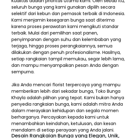
Kualitas adalah prioritas utama kami. Oleh sebab itu,
seluruh bunga yang kami gunakan dipilih secara
selektif dari kebun dan pemasok terbaik di Indonesia.
Kami menjamin kesegaran bunga saat diterima
karena proses perawatan kami mengikuti standar
terbaik. Mulai dari pemilihan saat panen,
penyimpanan dengan suhu dan kelembaban yang
terjaga, hingga proses perangkaiannya, semua
dilakukan dengan penuh profesionalisme. Hasilnya,
setiap rangkaian tampil memukau, segar lebih lama,
dan mampu menyampaikan pesan Anda dengan
sempurna.
Jika Anda mencari florist terpercaya yang mampu
memberikan lebih dari sekadar bunga, Toko Bunga
Khayla adalah pilihan yang tepat. Kami bukan hanya
penyedia rangkaian bunga, kami adalah mitra Anda
dalam merayakan kehidupan dan segala momen
berharganya. Percayakan kepada kami untuk
menambahkan keindahan, ketulusan, dan kesan
mendalam di setiap perayaan yang Anda jalani.
Desain Rangkaian Bunga yang Elegan, Unik,