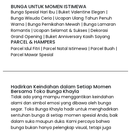
BUNGA UNTUK MOMEN ISTIMEWA
Bunga Spesial Hari Ibu | Buket Valentine Elegan |
Bunga Wisuda Ceria | Ucapan Ulang Tahun Penuh
Warna | Bunga Pernikahan Mewah | Bunga Lamaran
Romantis | Ucapan Selamat & Sukses | Dekorasi
Grand Opening | Buket Anniversary Kasih Sayang
PARCEL & HAMPERS
Parcel Idul Fitri | Parcel Natal Istimewa | Parcel Buah |
Parcel Mawar Spesial
Hadirkan Keindahan dalam Setiap Momen
Bersama Toko Bunga Khayla
Tidak ada yang mampu menggantikan keindahan
alami dan simbol emosi yang dibawa oleh bunga
segar. Toko Bunga Khayla hadir untuk menghadirkan
sentuhan bunga di setiap momen spesial Anda, baik
dalam suka maupun duka. Kami percaya bahwa
bunga bukan hanya pelengkap visual, tetapi juga