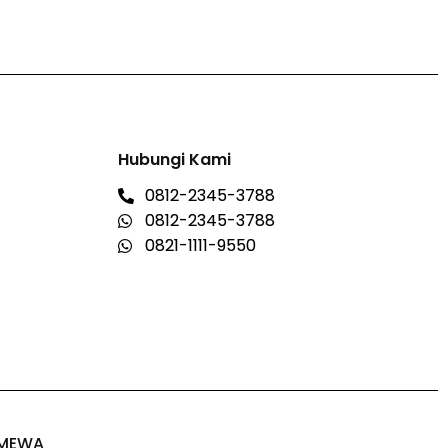
Hubungi Kami
0812-2345-3788
0812-2345-3788
0821-1111-9550
IMEWA