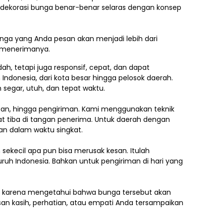
h dekorasi bunga benar-benar selaras dengan konsep
ga yang Anda pesan akan menjadi lebih dari
g menerimanya.
, tetapi juga responsif, cepat, dan dapat
 Indonesia,
dari kota besar hingga pelosok daerah.
segar, utuh, dan tepat waktu.
asan, hingga pengiriman. Kami menggunakan teknik
 tiba di tangan penerima. Untuk daerah dengan
an dalam waktu singkat.
ekecil apa pun bisa merusak kesan. Itulah
uruh Indonesia. Bahkan untuk pengiriman di hari yang
.
ti karena mengetahui bahwa bunga tersebut akan
an kasih, perhatian, atau empati Anda tersampaikan