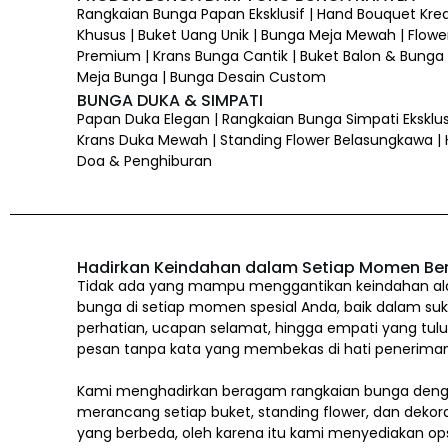
Rangkaian Bunga Papan Eksklusif | Hand Bouquet Kre
Khusus | Buket Uang Unik | Bunga Meja Mewah | Flower
Premium | Krans Bunga Cantik | Buket Balon & Bunga |
Meja Bunga | Bunga Desain Custom
BUNGA DUKA & SIMPATI
Papan Duka Elegan | Rangkaian Bunga Simpati Eksklus
Krans Duka Mewah | Standing Flower Belasungkawa |
Doa & Penghiburan
Hadirkan Keindahan dalam Setiap Momen Be
Tidak ada yang mampu menggantikan keindahan alam
bunga di setiap momen spesial Anda, baik dalam suk
perhatian, ucapan selamat, hingga empati yang tul
pesan tanpa kata yang membekas di hati penerima
Kami menghadirkan beragam rangkaian bunga denga
merancang setiap buket, standing flower, dan dekor
yang berbeda, oleh karena itu kami menyediakan op