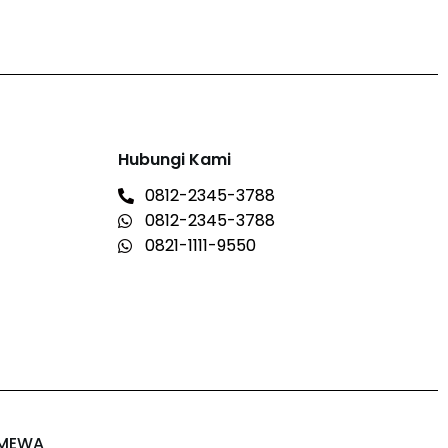
Hubungi Kami
0812-2345-3788
0812-2345-3788
0821-1111-9550
IMEWA