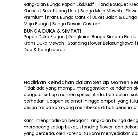
Rangkaian Bunga Papan Eksklusif | Hand Bouquet Kre
Khusus | Buket Uang Unik | Bunga Meja Mewah | Flower
Premium | Krans Bunga Cantik | Buket Balon & Bunga |
Meja Bunga | Bunga Desain Custom
BUNGA DUKA & SIMPATI
Papan Duka Elegan | Rangkaian Bunga Simpati Eksklus
Krans Duka Mewah | Standing Flower Belasungkawa |
Doa & Penghiburan
Hadirkan Keindahan dalam Setiap Momen Be
Tidak ada yang mampu menggantikan keindahan alam
bunga di setiap momen spesial Anda, baik dalam suk
perhatian, ucapan selamat, hingga empati yang tul
pesan tanpa kata yang membekas di hati penerima
Kami menghadirkan beragam rangkaian bunga denga
merancang setiap buket, standing flower, dan dekor
yang berbeda, oleh karena itu kami menyediakan op