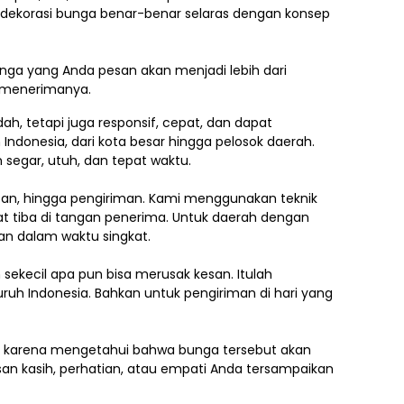
h dekorasi bunga benar-benar selaras dengan konsep
ga yang Anda pesan akan menjadi lebih dari
g menerimanya.
, tetapi juga responsif, cepat, dan dapat
 Indonesia,
dari kota besar hingga pelosok daerah.
segar, utuh, dan tepat waktu.
asan, hingga pengiriman. Kami menggunakan teknik
 tiba di tangan penerima. Untuk daerah dengan
an dalam waktu singkat.
ekecil apa pun bisa merusak kesan. Itulah
uruh Indonesia. Bahkan untuk pengiriman di hari yang
.
ti karena mengetahui bahwa bunga tersebut akan
an kasih, perhatian, atau empati Anda tersampaikan