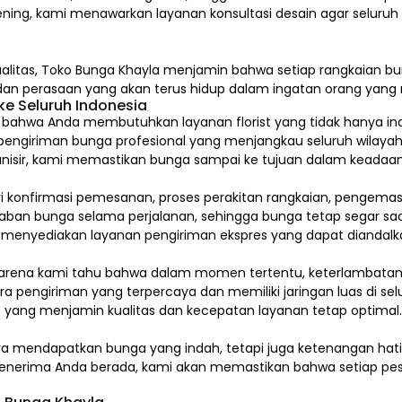
ening, kami menawarkan layanan konsultasi desain agar seluru
alitas,
Toko Bunga Khayla
menjamin bahwa setiap rangkaian bun
, dan perasaan yang akan terus hidup dalam ingatan orang yan
e Seluruh Indonesia
hwa Anda membutuhkan layanan florist yang tidak hanya indah
pengiriman bunga profesional yang menjangkau seluruh wilayah
isir, kami memastikan bunga sampai ke tujuan dalam keadaan 
ari konfirmasi pemesanan, proses perakitan rangkaian, pengem
 bunga selama perjalanan, sehingga bunga tetap segar saat
a menyediakan layanan pengiriman ekspres yang dapat diandalk
arena kami tahu bahwa dalam momen tertentu, keterlambatan s
a pengiriman yang terpercaya dan memiliki jaringan luas di sel
 yang menjamin kualitas dan kecepatan layanan tetap optimal
ya mendapatkan bunga yang indah, tetapi juga ketenangan ha
a penerima Anda berada, kami akan memastikan bahwa setiap pes