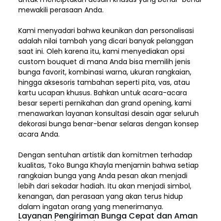
mewakili perasaan Anda.
Kami menyadari bahwa keunikan dan
personalisasi
adalah nilai tambah yang dicari banyak pelanggan
saat ini. Oleh karena itu, kami menyediakan opsi
custom bouquet di mana Anda bisa memilih jenis
bunga favorit, kombinasi warna, ukuran rangkaian,
hingga aksesoris tambahan seperti pita, vas, atau
kartu ucapan khusus. Bahkan untuk acara-acara
besar seperti pernikahan dan grand opening, kami
menawarkan layanan konsultasi desain agar seluruh
dekorasi bunga benar-benar selaras dengan konsep
acara Anda.
Dengan sentuhan artistik dan komitmen terhadap
kualitas,
Toko Bunga Khayla
menjamin bahwa setiap
rangkaian bunga yang Anda pesan akan menjadi
lebih dari sekadar hadiah. Itu akan menjadi simbol,
kenangan, dan perasaan yang akan terus hidup
dalam ingatan orang yang menerimanya.
Layanan Pengiriman Bunga Cepat dan Aman