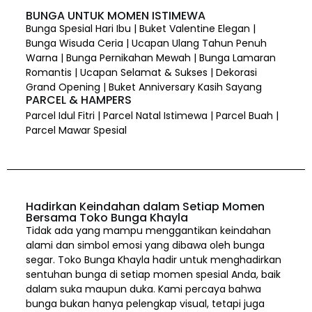
BUNGA UNTUK MOMEN ISTIMEWA
Bunga Spesial Hari Ibu | Buket Valentine Elegan |
Bunga Wisuda Ceria | Ucapan Ulang Tahun Penuh
Warna | Bunga Pernikahan Mewah | Bunga Lamaran
Romantis | Ucapan Selamat & Sukses | Dekorasi
Grand Opening | Buket Anniversary Kasih Sayang
PARCEL & HAMPERS
Parcel Idul Fitri | Parcel Natal Istimewa | Parcel Buah |
Parcel Mawar Spesial
Hadirkan Keindahan dalam Setiap Momen
Bersama Toko Bunga Khayla
Tidak ada yang mampu menggantikan keindahan
alami dan simbol emosi yang dibawa oleh bunga
segar. Toko Bunga Khayla hadir untuk menghadirkan
sentuhan bunga di setiap momen spesial Anda, baik
dalam suka maupun duka. Kami percaya bahwa
bunga bukan hanya pelengkap visual, tetapi juga