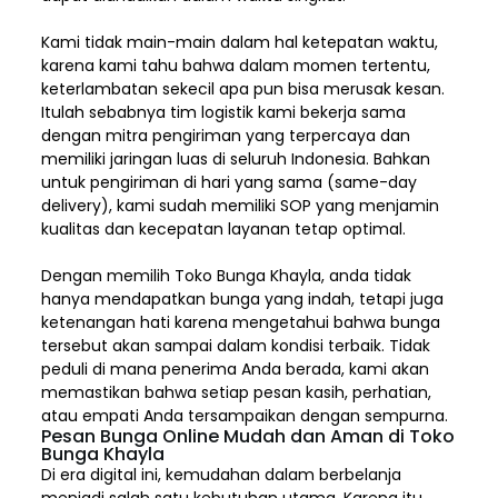
Kami tidak main-main dalam hal ketepatan waktu,
karena kami tahu bahwa dalam momen tertentu,
keterlambatan sekecil apa pun bisa merusak kesan.
Itulah sebabnya tim logistik kami bekerja sama
dengan mitra pengiriman yang terpercaya dan
memiliki jaringan luas di seluruh Indonesia. Bahkan
untuk pengiriman di hari yang sama (same-day
delivery), kami sudah memiliki SOP yang menjamin
kualitas dan kecepatan layanan tetap optimal.
Dengan memilih
Toko Bunga Khayla, a
nda tidak
hanya mendapatkan bunga yang indah, tetapi juga
ketenangan hati karena mengetahui bahwa bunga
tersebut akan sampai dalam kondisi terbaik. Tidak
peduli di mana penerima Anda berada, kami akan
memastikan bahwa setiap pesan kasih, perhatian,
atau empati Anda tersampaikan dengan sempurna.
Pesan Bunga Online Mudah dan Aman di Toko
Bunga Khayla
Di era digital ini, kemudahan dalam berbelanja