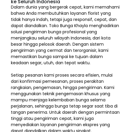
ke Seluruh Indonesia
Dalam dunia yang bergerak cepat, kami memahami
bahwa Anda membutuhkan layanan florist yang
tidak hanya indah, tetapi juga responsif, cepat, dan
dapat diandalkan. Toko Bunga Khayla menghadirkan
solusi pengiriman bunga profesional yang
menjangkau seluruh wilayah Indonesia,
dari kota
besar hingga pelosok daerah. Dengan sistem
pengiriman yang cermat dan terorganisir, kami
memastikan bunga sampai ke tujuan dalam
keadaan segar, utuh, dan tepat waktu.
Setiap pesanan kami proses secara efisien, mulai
dari konfirmasi pemesanan, proses perakitan
rangkaian, pengemasan, hingga pengiriman. Kami
menggunakan teknik pengemasan khusus yang
mampu menjaga kelembaban bunga selama
perjalanan, sehingga bunga tetap segar saat tiba di
tangan penerima. Untuk daerah dengan permintaan
tinggi atau pengiriman cepat, kami juga
menyediakan layanan pengiriman ekspres yang
dapat diandalkan dalam waktu singkat.