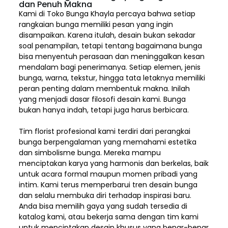
dan Penuh Makna
Kami di Toko Bunga Khayla percaya bahwa setiap
rangkaian bunga memiliki pesan yang ingin
disampaikan. Karena itulah, desain bukan sekadar
soal penampilan, tetapi tentang bagaimana bunga
bisa menyentuh perasaan dan meninggalkan kesan
mendalam bagi penerimanya. Setiap elemen,
jenis
bunga, warna, tekstur, hingga tata letaknya memiliki
peran penting dalam membentuk makna. Inilah
yang menjadi dasar filosofi desain kami. Bunga
bukan hanya indah, tetapi juga harus berbicara.
Tim florist profesional kami terdiri dari perangkai
bunga berpengalaman yang memahami estetika
dan simbolisme bunga. Mereka mampu
menciptakan karya yang harmonis dan berkelas, baik
untuk acara formal maupun momen pribadi yang
intim. Kami terus memperbarui tren desain bunga
dan selalu membuka diri terhadap inspirasi baru.
Anda bisa memilih gaya yang sudah tersedia di
katalog kami, atau bekerja sama dengan tim kami
untuk menciptakan desain khusus yang benar-benar