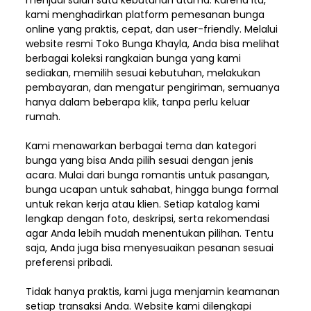
menjadi salah satu kebutuhan utama. Karena itu,
kami menghadirkan platform pemesanan bunga
online yang praktis, cepat, dan user-friendly. Melalui
website resmi Toko Bunga Khayla, Anda bisa melihat
berbagai koleksi rangkaian bunga yang kami
sediakan, memilih sesuai kebutuhan, melakukan
pembayaran, dan mengatur pengiriman,
semuanya
hanya dalam beberapa klik, tanpa perlu keluar
rumah.
Kami menawarkan berbagai tema dan kategori
bunga yang bisa Anda pilih sesuai dengan jenis
acara. Mulai dari bunga romantis untuk pasangan,
bunga ucapan untuk sahabat, hingga bunga formal
untuk rekan kerja atau klien. Setiap katalog kami
lengkap dengan foto, deskripsi, serta rekomendasi
agar Anda lebih mudah menentukan pilihan. Tentu
saja, Anda juga bisa menyesuaikan pesanan sesuai
preferensi pribadi.
Tidak hanya praktis, kami juga menjamin keamanan
setiap transaksi Anda. Website kami dilengkapi