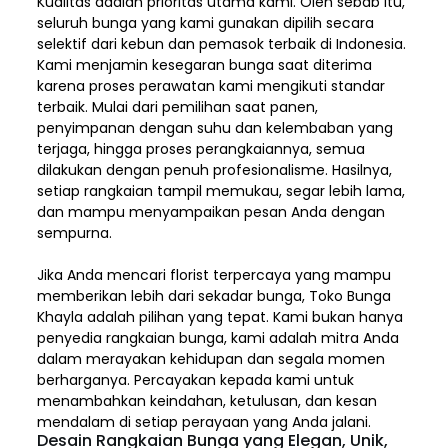
Kualitas adalah prioritas utama kami. Oleh sebab itu,
seluruh bunga yang kami gunakan dipilih secara
selektif dari kebun dan pemasok terbaik di Indonesia.
Kami menjamin kesegaran bunga saat diterima
karena proses perawatan kami mengikuti standar
terbaik. Mulai dari pemilihan saat panen,
penyimpanan dengan suhu dan kelembaban yang
terjaga, hingga proses perangkaiannya, semua
dilakukan dengan penuh profesionalisme. Hasilnya,
setiap rangkaian tampil memukau, segar lebih lama,
dan mampu menyampaikan pesan Anda dengan
sempurna.
Jika Anda mencari florist terpercaya yang mampu
memberikan lebih dari sekadar bunga, Toko Bunga
Khayla adalah pilihan yang tepat. Kami bukan hanya
penyedia rangkaian bunga, kami adalah mitra Anda
dalam merayakan kehidupan dan segala momen
berharganya. Percayakan kepada kami untuk
menambahkan keindahan, ketulusan, dan kesan
mendalam di setiap perayaan yang Anda jalani.
Desain Rangkaian Bunga yang Elegan, Unik,