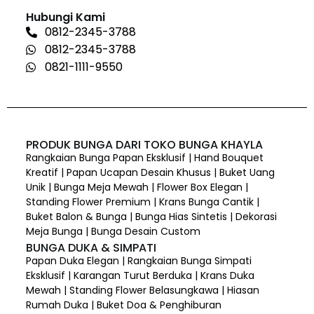
Hubungi Kami
0812-2345-3788
0812-2345-3788
0821-1111-9550
PRODUK BUNGA DARI TOKO BUNGA KHAYLA
Rangkaian Bunga Papan Eksklusif | Hand Bouquet
Kreatif | Papan Ucapan Desain Khusus | Buket Uang
Unik | Bunga Meja Mewah | Flower Box Elegan |
Standing Flower Premium | Krans Bunga Cantik |
Buket Balon & Bunga | Bunga Hias Sintetis | Dekorasi
Meja Bunga | Bunga Desain Custom
BUNGA DUKA & SIMPATI
Papan Duka Elegan | Rangkaian Bunga Simpati
Eksklusif | Karangan Turut Berduka | Krans Duka
Mewah | Standing Flower Belasungkawa | Hiasan
Rumah Duka | Buket Doa & Penghiburan