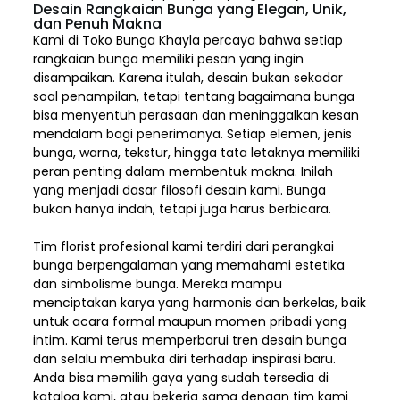
Desain Rangkaian Bunga yang Elegan, Unik,
dan Penuh Makna
Kami di Toko Bunga Khayla percaya bahwa setiap
rangkaian bunga memiliki pesan yang ingin
disampaikan. Karena itulah, desain bukan sekadar
soal penampilan, tetapi tentang bagaimana bunga
bisa menyentuh perasaan dan meninggalkan kesan
mendalam bagi penerimanya. Setiap elemen,
jenis
bunga, warna, tekstur, hingga tata letaknya memiliki
peran penting dalam membentuk makna. Inilah
yang menjadi dasar filosofi desain kami. Bunga
bukan hanya indah, tetapi juga harus berbicara.
Tim florist profesional kami terdiri dari perangkai
bunga berpengalaman yang memahami estetika
dan simbolisme bunga. Mereka mampu
menciptakan karya yang harmonis dan berkelas, baik
untuk acara formal maupun momen pribadi yang
intim. Kami terus memperbarui tren desain bunga
dan selalu membuka diri terhadap inspirasi baru.
Anda bisa memilih gaya yang sudah tersedia di
katalog kami, atau bekerja sama dengan tim kami