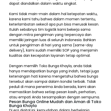
dapat diandalkan dalam waktu singkat.
Kami tidak main-main dalam hal ketepatan waktu,
karena kami tahu bahwa dalam momen tertentu,
keterlambatan sekecil apa pun bisa merusak kesan.
Itulah sebabnya tim logistik kami bekerja sama
dengan mitra pengiriman yang terpercaya dan
memiliki jaringan luas di seluruh Indonesia. Bahkan
untuk pengiriman di hari yang sama (same-day
delivery), kami sudah memiliki SOP yang menjamin
kualitas dan kecepatan layanan tetap optimal.
Dengan memilih
Toko Bunga Khayla, a
nda tidak
hanya mendapatkan bunga yang indah, tetapi juga
ketenangan hati karena mengetahui bahwa bunga
tersebut akan sampai dalam kondisi terbaik. Tidak
peduli di mana penerima Anda berada, kami akan
memastikan bahwa setiap pesan kasih, perhatian,
atau empati Anda tersampaikan dengan sempurna.
Pesan Bunga Online Mudah dan Aman di Toko
Bunga Khayla
Di era digital ini, kemudahan dalam berbelanja