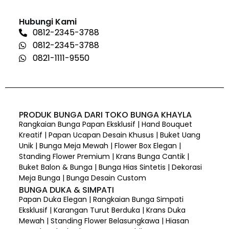
Hubungi Kami
0812-2345-3788
0812-2345-3788
0821-1111-9550
PRODUK BUNGA DARI TOKO BUNGA KHAYLA
Rangkaian Bunga Papan Eksklusif | Hand Bouquet
Kreatif | Papan Ucapan Desain Khusus | Buket Uang
Unik | Bunga Meja Mewah | Flower Box Elegan |
Standing Flower Premium | Krans Bunga Cantik |
Buket Balon & Bunga | Bunga Hias Sintetis | Dekorasi
Meja Bunga | Bunga Desain Custom
BUNGA DUKA & SIMPATI
Papan Duka Elegan | Rangkaian Bunga Simpati
Eksklusif | Karangan Turut Berduka | Krans Duka
Mewah | Standing Flower Belasungkawa | Hiasan