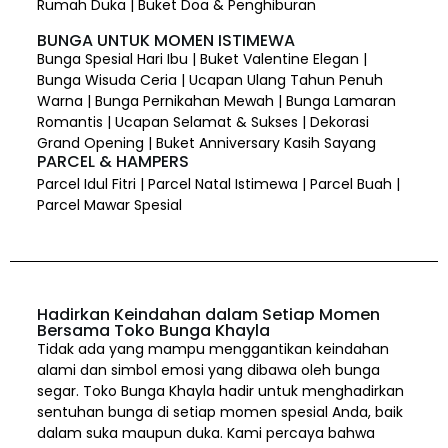
Rumah Duka | Buket Doa & Penghiburan
BUNGA UNTUK MOMEN ISTIMEWA
Bunga Spesial Hari Ibu | Buket Valentine Elegan |
Bunga Wisuda Ceria | Ucapan Ulang Tahun Penuh
Warna | Bunga Pernikahan Mewah | Bunga Lamaran
Romantis | Ucapan Selamat & Sukses | Dekorasi
Grand Opening | Buket Anniversary Kasih Sayang
PARCEL & HAMPERS
Parcel Idul Fitri | Parcel Natal Istimewa | Parcel Buah |
Parcel Mawar Spesial
Hadirkan Keindahan dalam Setiap Momen
Bersama Toko Bunga Khayla
Tidak ada yang mampu menggantikan keindahan
alami dan simbol emosi yang dibawa oleh bunga
segar. Toko Bunga Khayla hadir untuk menghadirkan
sentuhan bunga di setiap momen spesial Anda, baik
dalam suka maupun duka. Kami percaya bahwa