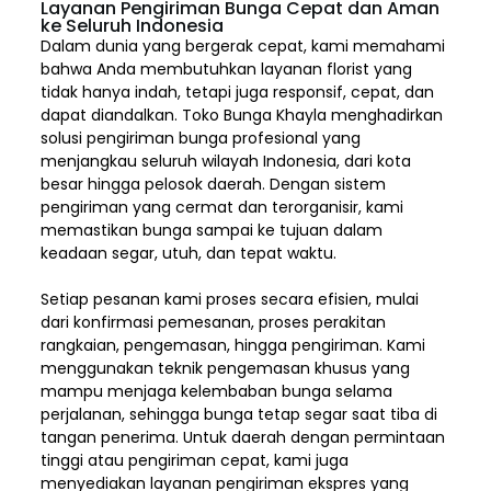
Layanan Pengiriman Bunga Cepat dan Aman
ke Seluruh Indonesia
Dalam dunia yang bergerak cepat, kami memahami
bahwa Anda membutuhkan layanan florist yang
tidak hanya indah, tetapi juga responsif, cepat, dan
dapat diandalkan. Toko Bunga Khayla menghadirkan
solusi pengiriman bunga profesional yang
menjangkau seluruh wilayah Indonesia,
dari kota
besar hingga pelosok daerah. Dengan sistem
pengiriman yang cermat dan terorganisir, kami
memastikan bunga sampai ke tujuan dalam
keadaan segar, utuh, dan tepat waktu.
Setiap pesanan kami proses secara efisien, mulai
dari konfirmasi pemesanan, proses perakitan
rangkaian, pengemasan, hingga pengiriman. Kami
menggunakan teknik pengemasan khusus yang
mampu menjaga kelembaban bunga selama
perjalanan, sehingga bunga tetap segar saat tiba di
tangan penerima. Untuk daerah dengan permintaan
tinggi atau pengiriman cepat, kami juga
menyediakan layanan pengiriman ekspres yang