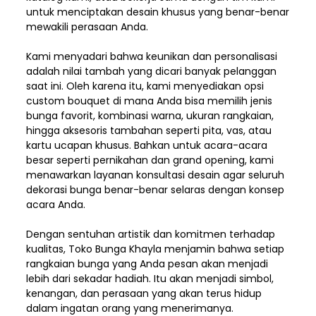
untuk menciptakan desain khusus yang benar-benar
mewakili perasaan Anda.
Kami menyadari bahwa keunikan dan
personalisasi
adalah nilai tambah yang dicari banyak pelanggan
saat ini. Oleh karena itu, kami menyediakan opsi
custom bouquet di mana Anda bisa memilih jenis
bunga favorit, kombinasi warna, ukuran rangkaian,
hingga aksesoris tambahan seperti pita, vas, atau
kartu ucapan khusus. Bahkan untuk acara-acara
besar seperti pernikahan dan grand opening, kami
menawarkan layanan konsultasi desain agar seluruh
dekorasi bunga benar-benar selaras dengan konsep
acara Anda.
Dengan sentuhan artistik dan komitmen terhadap
kualitas,
Toko Bunga Khayla
menjamin bahwa setiap
rangkaian bunga yang Anda pesan akan menjadi
lebih dari sekadar hadiah. Itu akan menjadi simbol,
kenangan, dan perasaan yang akan terus hidup
dalam ingatan orang yang menerimanya.