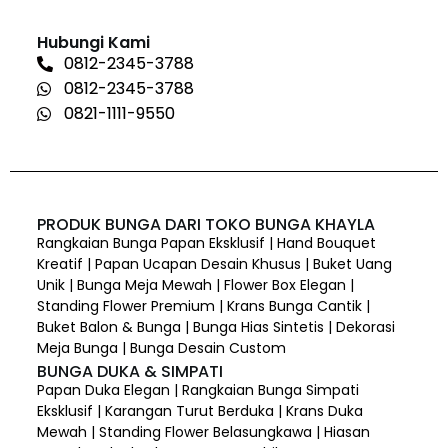
Hubungi Kami
0812-2345-3788
0812-2345-3788
0821-1111-9550
PRODUK BUNGA DARI TOKO BUNGA KHAYLA
Rangkaian Bunga Papan Eksklusif | Hand Bouquet
Kreatif | Papan Ucapan Desain Khusus | Buket Uang
Unik | Bunga Meja Mewah | Flower Box Elegan |
Standing Flower Premium | Krans Bunga Cantik |
Buket Balon & Bunga | Bunga Hias Sintetis | Dekorasi
Meja Bunga | Bunga Desain Custom
BUNGA DUKA & SIMPATI
Papan Duka Elegan | Rangkaian Bunga Simpati
Eksklusif | Karangan Turut Berduka | Krans Duka
Mewah | Standing Flower Belasungkawa | Hiasan