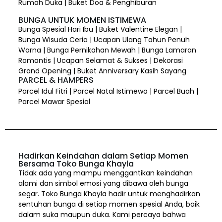
Rumah Duka | Buket Doa & Penghiburan
BUNGA UNTUK MOMEN ISTIMEWA
Bunga Spesial Hari Ibu | Buket Valentine Elegan |
Bunga Wisuda Ceria | Ucapan Ulang Tahun Penuh
Warna | Bunga Pernikahan Mewah | Bunga Lamaran
Romantis | Ucapan Selamat & Sukses | Dekorasi
Grand Opening | Buket Anniversary Kasih Sayang
PARCEL & HAMPERS
Parcel Idul Fitri | Parcel Natal Istimewa | Parcel Buah |
Parcel Mawar Spesial
Hadirkan Keindahan dalam Setiap Momen
Bersama Toko Bunga Khayla
Tidak ada yang mampu menggantikan keindahan
alami dan simbol emosi yang dibawa oleh bunga
segar. Toko Bunga Khayla hadir untuk menghadirkan
sentuhan bunga di setiap momen spesial Anda, baik
dalam suka maupun duka. Kami percaya bahwa