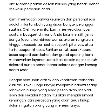
untuk menciptakan desain khusus yang benar-benar
mewakili perasaan Anda.
Kami menyadari bahwa keunikan dan
personalisasi
adalah nilai tambah yang dicari banyak pelanggan
saat ini. Oleh karena itu, kami menyediakan opsi
custom bouquet di mana Anda bisa memilih jenis
bunga favorit, kombinasi warna, ukuran rangkaian,
hingga aksesoris tambahan seperti pita, vas, atau
kartu ucapan khusus. Bahkan untuk acara-acara
besar seperti pernikahan dan grand opening, kami
menawarkan layanan konsultasi desain agar seluruh
dekorasi bunga benar-benar selaras dengan konsep
acara Anda.
Dengan sentuhan artistik dan komitmen terhadap
kualitas,
Toko Bunga Khayla
menjamin bahwa setiap
rangkaian bunga yang Anda pesan akan menjadi
lebih dari sekadar hadiah. Itu akan menjadi simbol,
kenangan, dan perasaan yang akan terus hidup
dalam ingatan orang yang menerimanya.