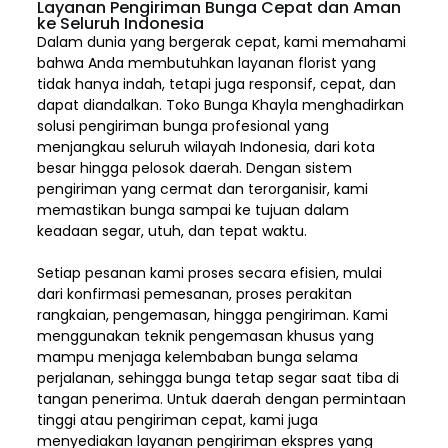
Layanan Pengiriman Bunga Cepat dan Aman
ke Seluruh Indonesia
Dalam dunia yang bergerak cepat, kami memahami
bahwa Anda membutuhkan layanan florist yang
tidak hanya indah, tetapi juga responsif, cepat, dan
dapat diandalkan. Toko Bunga Khayla menghadirkan
solusi pengiriman bunga profesional yang
menjangkau seluruh wilayah Indonesia,
dari kota
besar hingga pelosok daerah. Dengan sistem
pengiriman yang cermat dan terorganisir, kami
memastikan bunga sampai ke tujuan dalam
keadaan segar, utuh, dan tepat waktu.
Setiap pesanan kami proses secara efisien, mulai
dari konfirmasi pemesanan, proses perakitan
rangkaian, pengemasan, hingga pengiriman. Kami
menggunakan teknik pengemasan khusus yang
mampu menjaga kelembaban bunga selama
perjalanan, sehingga bunga tetap segar saat tiba di
tangan penerima. Untuk daerah dengan permintaan
tinggi atau pengiriman cepat, kami juga
menyediakan layanan pengiriman ekspres yang