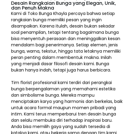
Desain Rangkaian Bunga yang Elegan, Unik,
dan Penuh Makna
Kami di Toko Bunga Khayla percaya bahwa setiap
rangkaian bunga memiliki pesan yang ingin
disampaikan. Karena itulah, desain bukan sekadar
soal penampilan, tetapi tentang bagaimana bunga
bisa menyentuh perasaan dan meninggalkan kesan
mendalam bagi penerimanya. Setiap elemen,
jenis
bunga, warna, tekstur, hingga tata letaknya memiliki
peran penting dalam membentuk makna. Inilah
yang menjadi dasar filosofi desain kami. Bunga
bukan hanya indah, tetapi juga harus berbicara.
Tim florist profesional kami terdiri dari perangkai
bunga berpengalaman yang memahami estetika
dan simbolisme bunga. Mereka mampu
menciptakan karya yang harmonis dan berkelas, baik
untuk acara formal maupun momen pribadi yang
intim. Kami terus memperbarui tren desain bunga
dan selalu membuka diri terhadap inspirasi baru.
Anda bisa memilih gaya yang sudah tersedia di
katalog kami, atau bekerja sama dengan tim kami