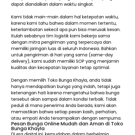
dapat diandalkan dalam waktu singkat.
Kami tidak main-main dalam hal ketepatan waktu,
karena kami tahu bahwa dalam momen tertentu,
keterlambatan sekecil apa pun bisa merusak kesan.
Itulah sebabnya tim logistik kami bekerja sama
dengan mitra pengiriman yang terpercaya dan
memiliki jaringan luas di seluruh Indonesia. Bahkan
untuk pengiriman di hari yang sama (same-day
delivery), kami sudah memiliki SOP yang menjamin
kualitas dan kecepatan layanan tetap optimal.
Dengan memilih
Toko Bunga Khayla, a
nda tidak
hanya mendapatkan bunga yang indah, tetapi juga
ketenangan hati karena mengetahui bahwa bunga
tersebut akan sampai dalam kondisi terbaik. Tidak
peduli di mana penerima Anda berada, kami akan
memastikan bahwa setiap pesan kasih, perhatian,
atau empati Anda tersampaikan dengan sempurna.
Pesan Bunga Online Mudah dan Aman di Toko
Bunga Khayla
Di era digital ini, kemudahan dalam berbelanja