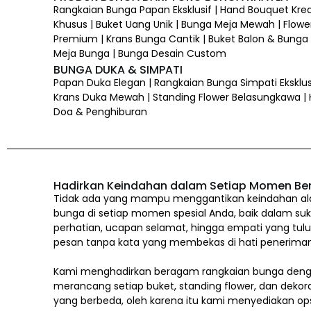
Rangkaian Bunga Papan Eksklusif | Hand Bouquet Kre
Khusus | Buket Uang Unik | Bunga Meja Mewah | Flower
Premium | Krans Bunga Cantik | Buket Balon & Bunga |
Meja Bunga | Bunga Desain Custom
BUNGA DUKA & SIMPATI
Papan Duka Elegan | Rangkaian Bunga Simpati Eksklus
Krans Duka Mewah | Standing Flower Belasungkawa |
Doa & Penghiburan
Hadirkan Keindahan dalam Setiap Momen Be
Tidak ada yang mampu menggantikan keindahan alam
bunga di setiap momen spesial Anda, baik dalam suk
perhatian, ucapan selamat, hingga empati yang tul
pesan tanpa kata yang membekas di hati penerima
Kami menghadirkan beragam rangkaian bunga denga
merancang setiap buket, standing flower, dan dekor
yang berbeda, oleh karena itu kami menyediakan op