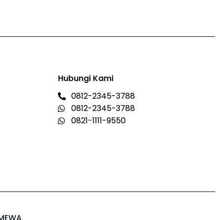
Hubungi Kami
0812-2345-3788
0812-2345-3788
0821-1111-9550
IMEWA