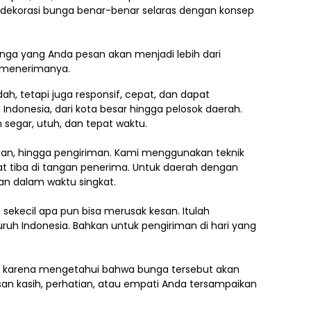
h dekorasi bunga benar-benar selaras dengan konsep
ga yang Anda pesan akan menjadi lebih dari
g menerimanya.
, tetapi juga responsif, cepat, dan dapat
 Indonesia,
dari kota besar hingga pelosok daerah.
segar, utuh, dan tepat waktu.
asan, hingga pengiriman. Kami menggunakan teknik
 tiba di tangan penerima. Untuk daerah dengan
an dalam waktu singkat.
ekecil apa pun bisa merusak kesan. Itulah
uruh Indonesia. Bahkan untuk pengiriman di hari yang
.
ti karena mengetahui bahwa bunga tersebut akan
an kasih, perhatian, atau empati Anda tersampaikan