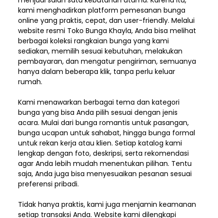
menjadi salah satu kebutuhan utama. Karena itu,
kami menghadirkan platform pemesanan bunga
online yang praktis, cepat, dan user-friendly. Melalui
website resmi Toko Bunga Khayla, Anda bisa melihat
berbagai koleksi rangkaian bunga yang kami
sediakan, memilih sesuai kebutuhan, melakukan
pembayaran, dan mengatur pengiriman,
semuanya
hanya dalam beberapa klik, tanpa perlu keluar
rumah.
Kami menawarkan berbagai tema dan kategori
bunga yang bisa Anda pilih sesuai dengan jenis
acara. Mulai dari bunga romantis untuk pasangan,
bunga ucapan untuk sahabat, hingga bunga formal
untuk rekan kerja atau klien. Setiap katalog kami
lengkap dengan foto, deskripsi, serta rekomendasi
agar Anda lebih mudah menentukan pilihan. Tentu
saja, Anda juga bisa menyesuaikan pesanan sesuai
preferensi pribadi.
Tidak hanya praktis, kami juga menjamin keamanan
setiap transaksi Anda. Website kami dilengkapi