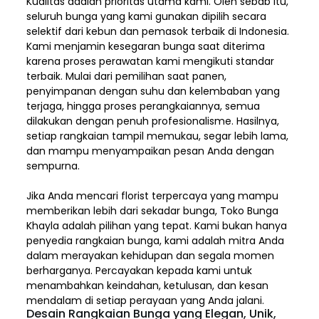
Kualitas adalah prioritas utama kami. Oleh sebab itu,
seluruh bunga yang kami gunakan dipilih secara
selektif dari kebun dan pemasok terbaik di Indonesia.
Kami menjamin kesegaran bunga saat diterima
karena proses perawatan kami mengikuti standar
terbaik. Mulai dari pemilihan saat panen,
penyimpanan dengan suhu dan kelembaban yang
terjaga, hingga proses perangkaiannya, semua
dilakukan dengan penuh profesionalisme. Hasilnya,
setiap rangkaian tampil memukau, segar lebih lama,
dan mampu menyampaikan pesan Anda dengan
sempurna.
Jika Anda mencari florist terpercaya yang mampu
memberikan lebih dari sekadar bunga, Toko Bunga
Khayla adalah pilihan yang tepat. Kami bukan hanya
penyedia rangkaian bunga, kami adalah mitra Anda
dalam merayakan kehidupan dan segala momen
berharganya. Percayakan kepada kami untuk
menambahkan keindahan, ketulusan, dan kesan
mendalam di setiap perayaan yang Anda jalani.
Desain Rangkaian Bunga yang Elegan, Unik,