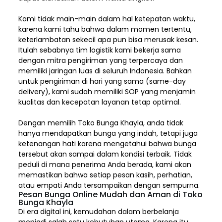
Kami tidak main-main dalam hal ketepatan waktu,
karena kami tahu bahwa dalam momen tertentu,
keterlambatan sekecil apa pun bisa merusak kesan.
Itulah sebabnya tim logistik kami bekerja sama
dengan mitra pengiriman yang terpercaya dan
memiliki jaringan luas di seluruh Indonesia. Bahkan
untuk pengiriman di hari yang sama (same-day
delivery), kami sudah memiliki SOP yang menjamin
kualitas dan kecepatan layanan tetap optimal.
Dengan memilih
Toko Bunga Khayla, a
nda tidak
hanya mendapatkan bunga yang indah, tetapi juga
ketenangan hati karena mengetahui bahwa bunga
tersebut akan sampai dalam kondisi terbaik. Tidak
peduli di mana penerima Anda berada, kami akan
memastikan bahwa setiap pesan kasih, perhatian,
atau empati Anda tersampaikan dengan sempurna.
Pesan Bunga Online Mudah dan Aman di Toko
Bunga Khayla
Di era digital ini, kemudahan dalam berbelanja