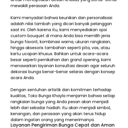
mewakili perasaan Anda.
Kami menyadari bahwa keunikan dan
personalisasi
adalah nilai tambah yang dicari banyak pelanggan
saat ini. Oleh karena itu, kami menyediakan opsi
custom bouquet di mana Anda bisa memilih jenis
bunga favorit, kombinasi warna, ukuran rangkaian,
hingga aksesoris tambahan seperti pita, vas, atau
kartu ucapan khusus. Bahkan untuk acara-acara
besar seperti pernikahan dan grand opening, kami
menawarkan layanan konsultasi desain agar seluruh
dekorasi bunga benar-benar selaras dengan konsep
acara Anda.
Dengan sentuhan artistik dan komitmen terhadap
kualitas,
Toko Bunga Khayla
menjamin bahwa setiap
rangkaian bunga yang Anda pesan akan menjadi
lebih dari sekadar hadiah. Itu akan menjadi simbol,
kenangan, dan perasaan yang akan terus hidup
dalam ingatan orang yang menerimanya.
Layanan Pengiriman Bunga Cepat dan Aman