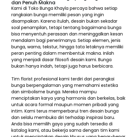
dan Penuh Makna
Kami di Toko Bunga Khayla percaya bahwa setiap
rangkaian bunga memiliki pesan yang ingin
disampaikan. Karena itulah, desain bukan sekadar
soal penampilan, tetapi tentang bagaimana bunga
bisa menyentuh perasaan dan meninggalkan kesan
mendalam bagi penerimanya. Setiap elemen,
jenis
bunga, warna, tekstur, hingga tata letaknya memiliki
peran penting dalam membentuk makna. Inilah
yang menjadi dasar filosofi desain kami. Bunga
bukan hanya indah, tetapi juga harus berbicara.
Tim florist profesional kami terdiri dari perangkai
bunga berpengalaman yang memahami estetika
dan simbolisme bunga. Mereka mampu
menciptakan karya yang harmonis dan berkelas, baik
untuk acara formal maupun momen pribadi yang
intim. Kami terus memperbarui tren desain bunga
dan selalu membuka diri terhadap inspirasi baru.
Anda bisa memilih gaya yang sudah tersedia di
katalog kami, atau bekerja sama dengan tim kami
untuk menciptakan desain khusus yang benar-benar