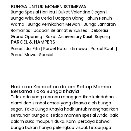
BUNGA UNTUK MOMEN ISTIMEWA
Bunga Spesial Hari Ibu | Buket Valentine Elegan |
Bunga Wisuda Ceria | Ucapan Ulang Tahun Penuh
Warna | Bunga Pernikahan Mewah | Bunga Lamaran
Romantis | Ucapan Selamat & Sukses | Dekorasi
Grand Opening | Buket Anniversary Kasih Sayang
PARCEL & HAMPERS
Parcel Idul Fitri | Parcel Natal Istimewa | Parcel Buah |
Parcel Mawar Spesial
Hadirkan Keindahan dalam Setiap Momen
Bersama Toko Bunga Khayla
Tidak ada yang mampu menggantikan keindahan
alami dan simbol emosi yang dibawa oleh bunga
segar. Toko Bunga Khayla hadir untuk menghadirkan
sentuhan bunga di setiap momen spesial Anda, baik
dalam suka maupun duka. Kami percaya bahwa
bunga bukan hanya pelengkap visual, tetapi juga