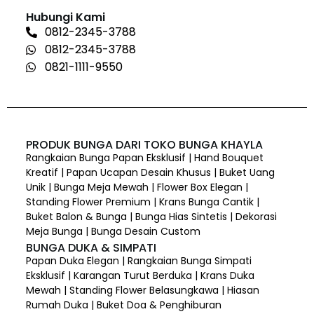
Hubungi Kami
0812-2345-3788
0812-2345-3788
0821-1111-9550
PRODUK BUNGA DARI TOKO BUNGA KHAYLA
Rangkaian Bunga Papan Eksklusif | Hand Bouquet
Kreatif | Papan Ucapan Desain Khusus | Buket Uang
Unik | Bunga Meja Mewah | Flower Box Elegan |
Standing Flower Premium | Krans Bunga Cantik |
Buket Balon & Bunga | Bunga Hias Sintetis | Dekorasi
Meja Bunga | Bunga Desain Custom
BUNGA DUKA & SIMPATI
Papan Duka Elegan | Rangkaian Bunga Simpati
Eksklusif | Karangan Turut Berduka | Krans Duka
Mewah | Standing Flower Belasungkawa | Hiasan
Rumah Duka | Buket Doa & Penghiburan