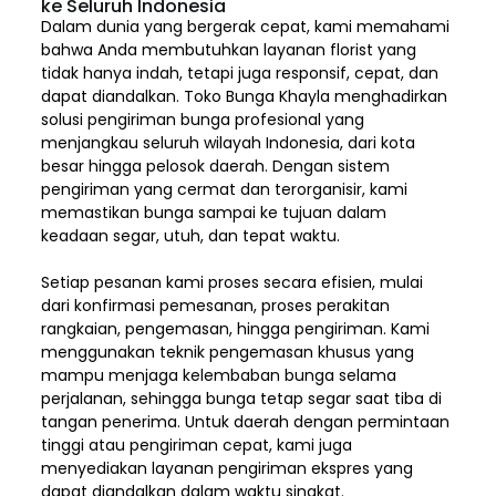
ke Seluruh Indonesia
Dalam dunia yang bergerak cepat, kami memahami
bahwa Anda membutuhkan layanan florist yang
tidak hanya indah, tetapi juga responsif, cepat, dan
dapat diandalkan. Toko Bunga Khayla menghadirkan
solusi pengiriman bunga profesional yang
menjangkau seluruh wilayah Indonesia,
dari kota
besar hingga pelosok daerah. Dengan sistem
pengiriman yang cermat dan terorganisir, kami
memastikan bunga sampai ke tujuan dalam
keadaan segar, utuh, dan tepat waktu.
Setiap pesanan kami proses secara efisien, mulai
dari konfirmasi pemesanan, proses perakitan
rangkaian, pengemasan, hingga pengiriman. Kami
menggunakan teknik pengemasan khusus yang
mampu menjaga kelembaban bunga selama
perjalanan, sehingga bunga tetap segar saat tiba di
tangan penerima. Untuk daerah dengan permintaan
tinggi atau pengiriman cepat, kami juga
menyediakan layanan pengiriman ekspres yang
dapat diandalkan dalam waktu singkat.