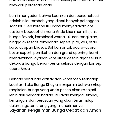
mewakili perasaan Anda.
Kami menyadari bahwa keunikan dan
personalisasi
adalah nilai tambah yang dicari banyak pelanggan
saat ini. Oleh karena itu, kami menyediakan opsi
custom bouquet di mana Anda bisa memilih jenis
bunga favorit, kombinasi warna, ukuran rangkaian,
hingga aksesoris tambahan seperti pita, vas, atau
kartu ucapan khusus. Bahkan untuk acara-acara
besar seperti pernikahan dan grand opening, kami
menawarkan layanan konsultasi desain agar seluruh
dekorasi bunga benar-benar selaras dengan konsep
acara Anda.
Dengan sentuhan artistik dan komitmen terhadap
kualitas,
Toko Bunga Khayla
menjamin bahwa setiap
rangkaian bunga yang Anda pesan akan menjadi
lebih dari sekadar hadiah. Itu akan menjadi simbol,
kenangan, dan perasaan yang akan terus hidup
dalam ingatan orang yang menerimanya.
Layanan Pengiriman Bunga Cepat dan Aman