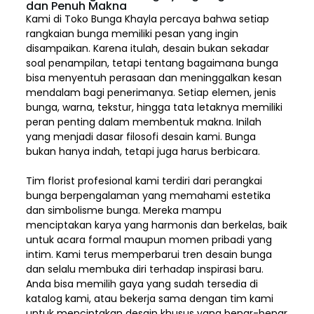
dan Penuh Makna
Kami di Toko Bunga Khayla percaya bahwa setiap
rangkaian bunga memiliki pesan yang ingin
disampaikan. Karena itulah, desain bukan sekadar
soal penampilan, tetapi tentang bagaimana bunga
bisa menyentuh perasaan dan meninggalkan kesan
mendalam bagi penerimanya. Setiap elemen,
jenis
bunga, warna, tekstur, hingga tata letaknya memiliki
peran penting dalam membentuk makna. Inilah
yang menjadi dasar filosofi desain kami. Bunga
bukan hanya indah, tetapi juga harus berbicara.
Tim florist profesional kami terdiri dari perangkai
bunga berpengalaman yang memahami estetika
dan simbolisme bunga. Mereka mampu
menciptakan karya yang harmonis dan berkelas, baik
untuk acara formal maupun momen pribadi yang
intim. Kami terus memperbarui tren desain bunga
dan selalu membuka diri terhadap inspirasi baru.
Anda bisa memilih gaya yang sudah tersedia di
katalog kami, atau bekerja sama dengan tim kami
untuk menciptakan desain khusus yang benar-benar