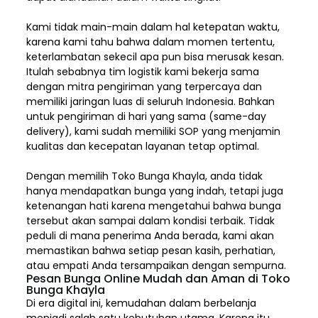
Kami tidak main-main dalam hal ketepatan waktu,
karena kami tahu bahwa dalam momen tertentu,
keterlambatan sekecil apa pun bisa merusak kesan.
Itulah sebabnya tim logistik kami bekerja sama
dengan mitra pengiriman yang terpercaya dan
memiliki jaringan luas di seluruh Indonesia. Bahkan
untuk pengiriman di hari yang sama (same-day
delivery), kami sudah memiliki SOP yang menjamin
kualitas dan kecepatan layanan tetap optimal.
Dengan memilih
Toko Bunga Khayla, a
nda tidak
hanya mendapatkan bunga yang indah, tetapi juga
ketenangan hati karena mengetahui bahwa bunga
tersebut akan sampai dalam kondisi terbaik. Tidak
peduli di mana penerima Anda berada, kami akan
memastikan bahwa setiap pesan kasih, perhatian,
atau empati Anda tersampaikan dengan sempurna.
Pesan Bunga Online Mudah dan Aman di Toko
Bunga Khayla
Di era digital ini, kemudahan dalam berbelanja