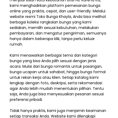
menjadi salah satu kebutuhan utama. Karena itu,
kami menghadirkan platform pemesanan bunga
online yang praktis, cepat, dan user-friendly. Melalui
website resmi Toko Bunga Khayla, Anda bisa melihat
berbagai koleksi rangkaian bunga yang kami
sediakan, memilih sesuai kebutuhan, melakukan
pembayaran, dan mengatur pengiriman,
semuanya
hanya dalam beberapa klik, tanpa perlu keluar
rumah.
Kami menawarkan berbagai tema dan kategori
bunga yang bisa Anda pilih sesuai dengan jenis
acara. Mulai dari bunga romantis untuk pasangan,
bunga ucapan untuk sahabat, hingga bunga formal
untuk rekan kerja atau klien. Setiap katalog kami
lengkap dengan foto, deskripsi, serta rekomendasi
agar Anda lebih mudah menentukan pilihan. Tentu
saja, Anda juga bisa menyesuaikan pesanan sesuai
preferensi pribadi.
Tidak hanya praktis, kami juga menjamin keamanan
setiap transaksi Anda. Website kami dilengkapi