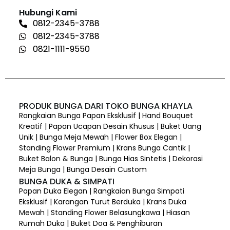
Hubungi Kami
0812-2345-3788
0812-2345-3788
0821-1111-9550
PRODUK BUNGA DARI TOKO BUNGA KHAYLA
Rangkaian Bunga Papan Eksklusif | Hand Bouquet
Kreatif | Papan Ucapan Desain Khusus | Buket Uang
Unik | Bunga Meja Mewah | Flower Box Elegan |
Standing Flower Premium | Krans Bunga Cantik |
Buket Balon & Bunga | Bunga Hias Sintetis | Dekorasi
Meja Bunga | Bunga Desain Custom
BUNGA DUKA & SIMPATI
Papan Duka Elegan | Rangkaian Bunga Simpati
Eksklusif | Karangan Turut Berduka | Krans Duka
Mewah | Standing Flower Belasungkawa | Hiasan
Rumah Duka | Buket Doa & Penghiburan