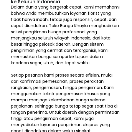
ke Seluruh Indonesia
Dalam dunia yang bergerak cepat, kami memahami
bahwa Anda membutuhkan layanan florist yang
tidak hanya indah, tetapi juga responsif, cepat, dan
dapat diandalkan. Toko Bunga Khayla menghadirkan
solusi pengiriman bunga profesional yang
menjangkau seluruh wilayah Indonesia,
dari kota
besar hingga pelosok daerah. Dengan sistem
pengiriman yang cermat dan terorganisir, kami
memastikan bunga sampai ke tujuan dalam
keadaan segar, utuh, dan tepat waktu.
Setiap pesanan kami proses secara efisien, mulai
dari konfirmasi pemesanan, proses perakitan
rangkaian, pengemasan, hingga pengiriman. Kami
menggunakan teknik pengemasan khusus yang
mampu menjaga kelembaban bunga selama
perjalanan, sehingga bunga tetap segar saat tiba di
tangan penerima. Untuk daerah dengan permintaan
tinggi atau pengiriman cepat, kami juga
menyediakan layanan pengiriman ekspres yang
dapat diandalkan dalam waktu singkat.