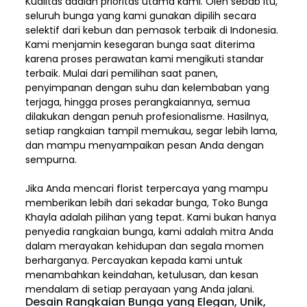
Kualitas adalah prioritas utama kami. Oleh sebab itu,
seluruh bunga yang kami gunakan dipilih secara
selektif dari kebun dan pemasok terbaik di Indonesia.
Kami menjamin kesegaran bunga saat diterima
karena proses perawatan kami mengikuti standar
terbaik. Mulai dari pemilihan saat panen,
penyimpanan dengan suhu dan kelembaban yang
terjaga, hingga proses perangkaiannya, semua
dilakukan dengan penuh profesionalisme. Hasilnya,
setiap rangkaian tampil memukau, segar lebih lama,
dan mampu menyampaikan pesan Anda dengan
sempurna.
Jika Anda mencari florist terpercaya yang mampu
memberikan lebih dari sekadar bunga, Toko Bunga
Khayla adalah pilihan yang tepat. Kami bukan hanya
penyedia rangkaian bunga, kami adalah mitra Anda
dalam merayakan kehidupan dan segala momen
berharganya. Percayakan kepada kami untuk
menambahkan keindahan, ketulusan, dan kesan
mendalam di setiap perayaan yang Anda jalani.
Desain Rangkaian Bunga yang Elegan, Unik,