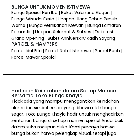
BUNGA UNTUK MOMEN ISTIMEWA
Bunga Spesial Hari Ibu | Buket Valentine Elegan |
Bunga Wisuda Ceria | Ucapan Ulang Tahun Penuh
Warna | Bunga Pernikahan Mewah | Bunga Lamaran
Romantis | Ucapan Selamat & Sukses | Dekorasi
Grand Opening | Buket Anniversary Kasih Sayang
PARCEL & HAMPERS
Parcel Idul Fitri | Parcel Natal Istimewa | Parcel Buah |
Parcel Mawar Spesial
Hadirkan Keindahan dalam Setiap Momen
Bersama Toko Bunga Khayla
Tidak ada yang mampu menggantikan keindahan
alami dan simbol emosi yang dibawa oleh bunga
segar. Toko Bunga Khayla hadir untuk menghadirkan
sentuhan bunga di setiap momen spesial Anda, baik
dalam suka maupun duka. Kami percaya bahwa
bunga bukan hanya pelengkap visual, tetapi juga