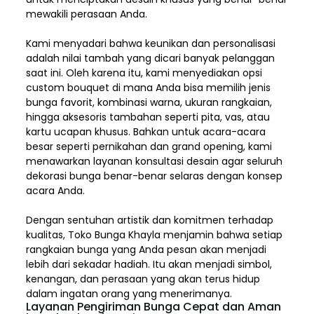
mewakili perasaan Anda.
Kami menyadari bahwa keunikan dan
personalisasi
adalah nilai tambah yang dicari banyak pelanggan
saat ini. Oleh karena itu, kami menyediakan opsi
custom bouquet di mana Anda bisa memilih jenis
bunga favorit, kombinasi warna, ukuran rangkaian,
hingga aksesoris tambahan seperti pita, vas, atau
kartu ucapan khusus. Bahkan untuk acara-acara
besar seperti pernikahan dan grand opening, kami
menawarkan layanan konsultasi desain agar seluruh
dekorasi bunga benar-benar selaras dengan konsep
acara Anda.
Dengan sentuhan artistik dan komitmen terhadap
kualitas,
Toko Bunga Khayla
menjamin bahwa setiap
rangkaian bunga yang Anda pesan akan menjadi
lebih dari sekadar hadiah. Itu akan menjadi simbol,
kenangan, dan perasaan yang akan terus hidup
dalam ingatan orang yang menerimanya.
Layanan Pengiriman Bunga Cepat dan Aman