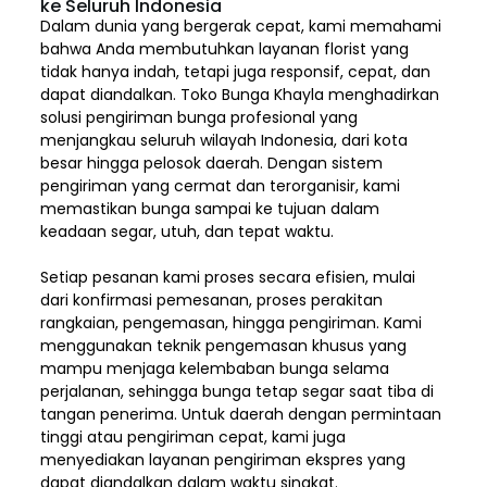
ke Seluruh Indonesia
Dalam dunia yang bergerak cepat, kami memahami
bahwa Anda membutuhkan layanan florist yang
tidak hanya indah, tetapi juga responsif, cepat, dan
dapat diandalkan. Toko Bunga Khayla menghadirkan
solusi pengiriman bunga profesional yang
menjangkau seluruh wilayah Indonesia,
dari kota
besar hingga pelosok daerah. Dengan sistem
pengiriman yang cermat dan terorganisir, kami
memastikan bunga sampai ke tujuan dalam
keadaan segar, utuh, dan tepat waktu.
Setiap pesanan kami proses secara efisien, mulai
dari konfirmasi pemesanan, proses perakitan
rangkaian, pengemasan, hingga pengiriman. Kami
menggunakan teknik pengemasan khusus yang
mampu menjaga kelembaban bunga selama
perjalanan, sehingga bunga tetap segar saat tiba di
tangan penerima. Untuk daerah dengan permintaan
tinggi atau pengiriman cepat, kami juga
menyediakan layanan pengiriman ekspres yang
dapat diandalkan dalam waktu singkat.