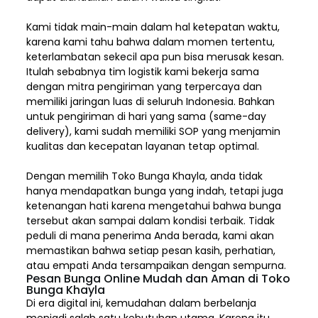
Kami tidak main-main dalam hal ketepatan waktu,
karena kami tahu bahwa dalam momen tertentu,
keterlambatan sekecil apa pun bisa merusak kesan.
Itulah sebabnya tim logistik kami bekerja sama
dengan mitra pengiriman yang terpercaya dan
memiliki jaringan luas di seluruh Indonesia. Bahkan
untuk pengiriman di hari yang sama (same-day
delivery), kami sudah memiliki SOP yang menjamin
kualitas dan kecepatan layanan tetap optimal.
Dengan memilih
Toko Bunga Khayla, a
nda tidak
hanya mendapatkan bunga yang indah, tetapi juga
ketenangan hati karena mengetahui bahwa bunga
tersebut akan sampai dalam kondisi terbaik. Tidak
peduli di mana penerima Anda berada, kami akan
memastikan bahwa setiap pesan kasih, perhatian,
atau empati Anda tersampaikan dengan sempurna.
Pesan Bunga Online Mudah dan Aman di Toko
Bunga Khayla
Di era digital ini, kemudahan dalam berbelanja