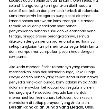
Kualitas adalah prioritas utama kami. Oleh sebab itu,
seluruh bunga yang kami gunakan dipilih secara
selektif dari kebun dan pemasok terbaik di Indonesia.
Kami menjamin kesegaran bunga saat diterima
karena proses perawatan kami mengikuti standar
terbaik. Mulai dari pemilihan saat panen,
penyimpanan dengan suhu dan kelembaban yang
terjaga, hingga proses perangkaiannya, semua
dilakukan dengan penuh profesionalisme. Hasilnya,
setiap rangkaian tampil memukau, segar lebih lama,
dan mampu menyampaikan pesan Anda dengan
sempurna.
Jika Anda mencari florist terpercaya yang mampu
memberikan lebih dari sekadar bunga, Toko Bunga
Khayla adalah pilihan yang tepat. Kami bukan hanya
penyedia rangkaian bunga, kami adalah mitra Anda
dalam merayakan kehidupan dan segala momen
berharganya. Percayakan kepada kami untuk
menambahkan keindahan, ketulusan, dan kesan
mendalam di setiap perayaan yang Anda jalani.
Desain Rangkaian Bunga yang Elegan, Unik,