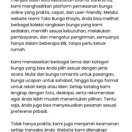
menjadi salah satu kebutuhan utama. Karena itu,
kami menghadirkan platform pemesanan bunga
online yang praktis, cepat, dan user-friendly. Melalui
website resmi Toko Bunga Khayla, Anda bisa melihat
berbagai koleksi rangkaian bunga yang kami
sediakan, memilih sesuai kebutuhan, melakukan
pembayaran, dan mengatur pengiriman,
semuanya
hanya dalam beberapa klik, tanpa perlu keluar
rumah.
Kami menawarkan berbagai tema dan kategori
bunga yang bisa Anda pilih sesuai dengan jenis
acara. Mulai dari bunga romantis untuk pasangan,
bunga ucapan untuk sahabat, hingga bunga formal
untuk rekan kerja atau klien. Setiap katalog kami
lengkap dengan foto, deskripsi, serta rekomendasi
agar Anda lebih mudah menentukan pilihan. Tentu
saja, Anda juga bisa menyesuaikan pesanan sesuai
preferensi pribadi.
Tidak hanya praktis, kami juga menjamin keamanan
setiap transaksi Anda. Website kami dilengkapi