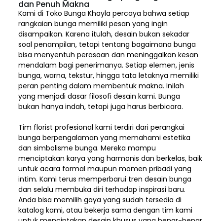
dan Penuh Makna
Kami di Toko Bunga Khayla percaya bahwa setiap
rangkaian bunga memiliki pesan yang ingin
disampaikan. Karena itulah, desain bukan sekadar
soal penampilan, tetapi tentang bagaimana bunga
bisa menyentuh perasaan dan meninggalkan kesan
mendalam bagi penerimanya. Setiap elemen,
jenis
bunga, warna, tekstur, hingga tata letaknya memiliki
peran penting dalam membentuk makna. Inilah
yang menjadi dasar filosofi desain kami. Bunga
bukan hanya indah, tetapi juga harus berbicara.
Tim florist profesional kami terdiri dari perangkai
bunga berpengalaman yang memahami estetika
dan simbolisme bunga. Mereka mampu
menciptakan karya yang harmonis dan berkelas, baik
untuk acara formal maupun momen pribadi yang
intim. Kami terus memperbarui tren desain bunga
dan selalu membuka diri terhadap inspirasi baru.
Anda bisa memilih gaya yang sudah tersedia di
katalog kami, atau bekerja sama dengan tim kami
untuk menciptakan desain khusus yang benar-benar