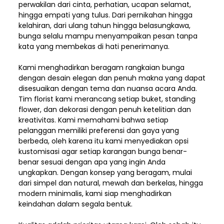
perwakilan dari cinta, perhatian, ucapan selamat,
hingga empati yang tulus. Dari pernikahan hingga
kelahiran, dari ulang tahun hingga belasungkawa,
bunga selalu mampu menyampaikan pesan tanpa
kata yang membekas di hati penerimanya.
Kami menghadirkan beragam rangkaian bunga
dengan desain elegan dan penuh makna yang dapat
disesuaikan dengan tema dan nuansa acara Anda.
Tim florist kami merancang setiap buket, standing
flower, dan dekorasi dengan penuh ketelitian dan
kreativitas. Kami memahami bahwa setiap
pelanggan memiliki preferensi dan gaya yang
berbeda, oleh karena itu kami menyediakan opsi
kustomisasi agar setiap karangan bunga benar-
benar sesuai dengan apa yang ingin Anda
ungkapkan. Dengan konsep yang beragam, mulai
dari simpel dan natural, mewah dan berkelas, hingga
modern minimalis, kami siap menghadirkan
keindahan dalam segala bentuk.