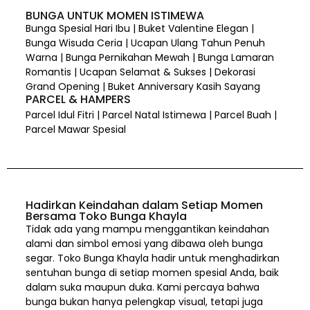
BUNGA UNTUK MOMEN ISTIMEWA
Bunga Spesial Hari Ibu | Buket Valentine Elegan |
Bunga Wisuda Ceria | Ucapan Ulang Tahun Penuh
Warna | Bunga Pernikahan Mewah | Bunga Lamaran
Romantis | Ucapan Selamat & Sukses | Dekorasi
Grand Opening | Buket Anniversary Kasih Sayang
PARCEL & HAMPERS
Parcel Idul Fitri | Parcel Natal Istimewa | Parcel Buah |
Parcel Mawar Spesial
Hadirkan Keindahan dalam Setiap Momen
Bersama Toko Bunga Khayla
Tidak ada yang mampu menggantikan keindahan
alami dan simbol emosi yang dibawa oleh bunga
segar. Toko Bunga Khayla hadir untuk menghadirkan
sentuhan bunga di setiap momen spesial Anda, baik
dalam suka maupun duka. Kami percaya bahwa
bunga bukan hanya pelengkap visual, tetapi juga