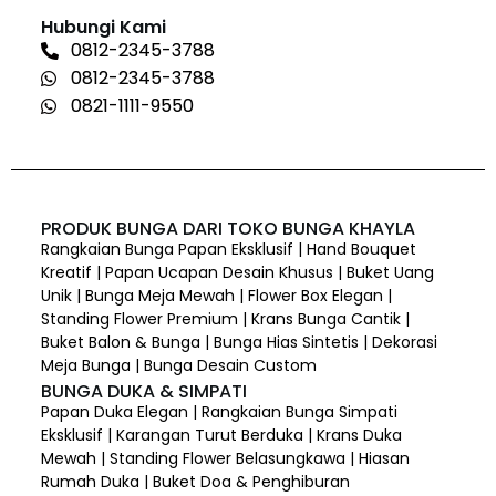
Hubungi Kami
0812-2345-3788
0812-2345-3788
0821-1111-9550
PRODUK BUNGA DARI TOKO BUNGA KHAYLA
Rangkaian Bunga Papan Eksklusif | Hand Bouquet
Kreatif | Papan Ucapan Desain Khusus | Buket Uang
Unik | Bunga Meja Mewah | Flower Box Elegan |
Standing Flower Premium | Krans Bunga Cantik |
Buket Balon & Bunga | Bunga Hias Sintetis | Dekorasi
Meja Bunga | Bunga Desain Custom
BUNGA DUKA & SIMPATI
Papan Duka Elegan | Rangkaian Bunga Simpati
Eksklusif | Karangan Turut Berduka | Krans Duka
Mewah | Standing Flower Belasungkawa | Hiasan
Rumah Duka | Buket Doa & Penghiburan