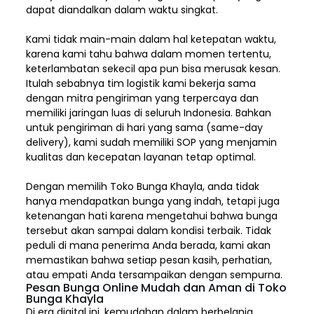
dapat diandalkan dalam waktu singkat.
Kami tidak main-main dalam hal ketepatan waktu,
karena kami tahu bahwa dalam momen tertentu,
keterlambatan sekecil apa pun bisa merusak kesan.
Itulah sebabnya tim logistik kami bekerja sama
dengan mitra pengiriman yang terpercaya dan
memiliki jaringan luas di seluruh Indonesia. Bahkan
untuk pengiriman di hari yang sama (same-day
delivery), kami sudah memiliki SOP yang menjamin
kualitas dan kecepatan layanan tetap optimal.
Dengan memilih
Toko Bunga Khayla, a
nda tidak
hanya mendapatkan bunga yang indah, tetapi juga
ketenangan hati karena mengetahui bahwa bunga
tersebut akan sampai dalam kondisi terbaik. Tidak
peduli di mana penerima Anda berada, kami akan
memastikan bahwa setiap pesan kasih, perhatian,
atau empati Anda tersampaikan dengan sempurna.
Pesan Bunga Online Mudah dan Aman di Toko
Bunga Khayla
Di era digital ini, kemudahan dalam berbelanja