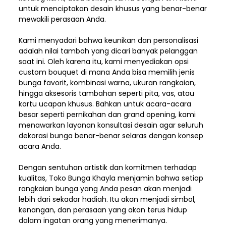
untuk menciptakan desain khusus yang benar-benar
mewakili perasaan Anda.
Kami menyadari bahwa keunikan dan
personalisasi
adalah nilai tambah yang dicari banyak pelanggan
saat ini. Oleh karena itu, kami menyediakan opsi
custom bouquet di mana Anda bisa memilih jenis
bunga favorit, kombinasi warna, ukuran rangkaian,
hingga aksesoris tambahan seperti pita, vas, atau
kartu ucapan khusus. Bahkan untuk acara-acara
besar seperti pernikahan dan grand opening, kami
menawarkan layanan konsultasi desain agar seluruh
dekorasi bunga benar-benar selaras dengan konsep
acara Anda.
Dengan sentuhan artistik dan komitmen terhadap
kualitas,
Toko Bunga Khayla
menjamin bahwa setiap
rangkaian bunga yang Anda pesan akan menjadi
lebih dari sekadar hadiah. Itu akan menjadi simbol,
kenangan, dan perasaan yang akan terus hidup
dalam ingatan orang yang menerimanya.