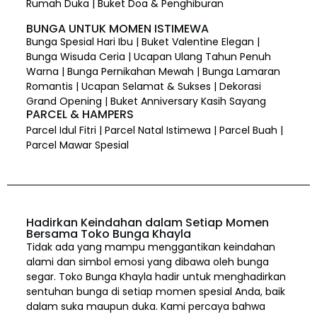
Rumah Duka | Buket Doa & Penghiburan
BUNGA UNTUK MOMEN ISTIMEWA
Bunga Spesial Hari Ibu | Buket Valentine Elegan |
Bunga Wisuda Ceria | Ucapan Ulang Tahun Penuh
Warna | Bunga Pernikahan Mewah | Bunga Lamaran
Romantis | Ucapan Selamat & Sukses | Dekorasi
Grand Opening | Buket Anniversary Kasih Sayang
PARCEL & HAMPERS
Parcel Idul Fitri | Parcel Natal Istimewa | Parcel Buah |
Parcel Mawar Spesial
Hadirkan Keindahan dalam Setiap Momen
Bersama Toko Bunga Khayla
Tidak ada yang mampu menggantikan keindahan
alami dan simbol emosi yang dibawa oleh bunga
segar. Toko Bunga Khayla hadir untuk menghadirkan
sentuhan bunga di setiap momen spesial Anda, baik
dalam suka maupun duka. Kami percaya bahwa