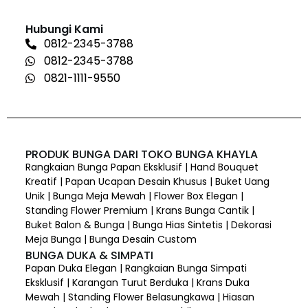
Hubungi Kami
0812-2345-3788
0812-2345-3788
0821-1111-9550
PRODUK BUNGA DARI TOKO BUNGA KHAYLA
Rangkaian Bunga Papan Eksklusif | Hand Bouquet
Kreatif | Papan Ucapan Desain Khusus | Buket Uang
Unik | Bunga Meja Mewah | Flower Box Elegan |
Standing Flower Premium | Krans Bunga Cantik |
Buket Balon & Bunga | Bunga Hias Sintetis | Dekorasi
Meja Bunga | Bunga Desain Custom
BUNGA DUKA & SIMPATI
Papan Duka Elegan | Rangkaian Bunga Simpati
Eksklusif | Karangan Turut Berduka | Krans Duka
Mewah | Standing Flower Belasungkawa | Hiasan