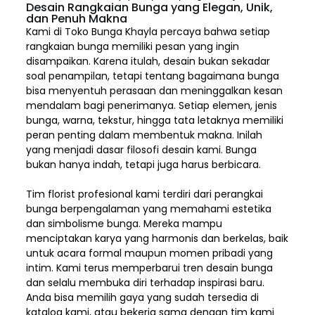
Desain Rangkaian Bunga yang Elegan, Unik,
dan Penuh Makna
Kami di Toko Bunga Khayla percaya bahwa setiap
rangkaian bunga memiliki pesan yang ingin
disampaikan. Karena itulah, desain bukan sekadar
soal penampilan, tetapi tentang bagaimana bunga
bisa menyentuh perasaan dan meninggalkan kesan
mendalam bagi penerimanya. Setiap elemen,
jenis
bunga, warna, tekstur, hingga tata letaknya memiliki
peran penting dalam membentuk makna. Inilah
yang menjadi dasar filosofi desain kami. Bunga
bukan hanya indah, tetapi juga harus berbicara.
Tim florist profesional kami terdiri dari perangkai
bunga berpengalaman yang memahami estetika
dan simbolisme bunga. Mereka mampu
menciptakan karya yang harmonis dan berkelas, baik
untuk acara formal maupun momen pribadi yang
intim. Kami terus memperbarui tren desain bunga
dan selalu membuka diri terhadap inspirasi baru.
Anda bisa memilih gaya yang sudah tersedia di
katalog kami, atau bekerja sama dengan tim kami