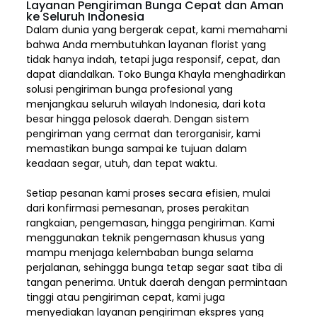
Layanan Pengiriman Bunga Cepat dan Aman
ke Seluruh Indonesia
Dalam dunia yang bergerak cepat, kami memahami
bahwa Anda membutuhkan layanan florist yang
tidak hanya indah, tetapi juga responsif, cepat, dan
dapat diandalkan. Toko Bunga Khayla menghadirkan
solusi pengiriman bunga profesional yang
menjangkau seluruh wilayah Indonesia,
dari kota
besar hingga pelosok daerah. Dengan sistem
pengiriman yang cermat dan terorganisir, kami
memastikan bunga sampai ke tujuan dalam
keadaan segar, utuh, dan tepat waktu.
Setiap pesanan kami proses secara efisien, mulai
dari konfirmasi pemesanan, proses perakitan
rangkaian, pengemasan, hingga pengiriman. Kami
menggunakan teknik pengemasan khusus yang
mampu menjaga kelembaban bunga selama
perjalanan, sehingga bunga tetap segar saat tiba di
tangan penerima. Untuk daerah dengan permintaan
tinggi atau pengiriman cepat, kami juga
menyediakan layanan pengiriman ekspres yang