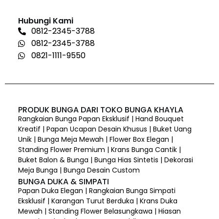
Hubungi Kami
0812-2345-3788
0812-2345-3788
0821-1111-9550
PRODUK BUNGA DARI TOKO BUNGA KHAYLA
Rangkaian Bunga Papan Eksklusif | Hand Bouquet
Kreatif | Papan Ucapan Desain Khusus | Buket Uang
Unik | Bunga Meja Mewah | Flower Box Elegan |
Standing Flower Premium | Krans Bunga Cantik |
Buket Balon & Bunga | Bunga Hias Sintetis | Dekorasi
Meja Bunga | Bunga Desain Custom
BUNGA DUKA & SIMPATI
Papan Duka Elegan | Rangkaian Bunga Simpati
Eksklusif | Karangan Turut Berduka | Krans Duka
Mewah | Standing Flower Belasungkawa | Hiasan