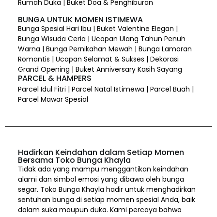
Rumah Duka | Buket Doa & Penghiburan
BUNGA UNTUK MOMEN ISTIMEWA
Bunga Spesial Hari Ibu | Buket Valentine Elegan |
Bunga Wisuda Ceria | Ucapan Ulang Tahun Penuh
Warna | Bunga Pernikahan Mewah | Bunga Lamaran
Romantis | Ucapan Selamat & Sukses | Dekorasi
Grand Opening | Buket Anniversary Kasih Sayang
PARCEL & HAMPERS
Parcel Idul Fitri | Parcel Natal Istimewa | Parcel Buah |
Parcel Mawar Spesial
Hadirkan Keindahan dalam Setiap Momen
Bersama Toko Bunga Khayla
Tidak ada yang mampu menggantikan keindahan
alami dan simbol emosi yang dibawa oleh bunga
segar. Toko Bunga Khayla hadir untuk menghadirkan
sentuhan bunga di setiap momen spesial Anda, baik
dalam suka maupun duka. Kami percaya bahwa