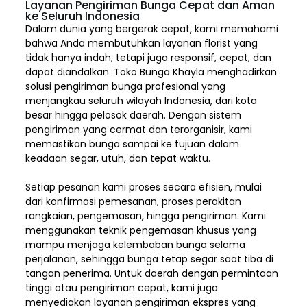
Layanan Pengiriman Bunga Cepat dan Aman
ke Seluruh Indonesia
Dalam dunia yang bergerak cepat, kami memahami
bahwa Anda membutuhkan layanan florist yang
tidak hanya indah, tetapi juga responsif, cepat, dan
dapat diandalkan. Toko Bunga Khayla menghadirkan
solusi pengiriman bunga profesional yang
menjangkau seluruh wilayah Indonesia,
dari kota
besar hingga pelosok daerah. Dengan sistem
pengiriman yang cermat dan terorganisir, kami
memastikan bunga sampai ke tujuan dalam
keadaan segar, utuh, dan tepat waktu.
Setiap pesanan kami proses secara efisien, mulai
dari konfirmasi pemesanan, proses perakitan
rangkaian, pengemasan, hingga pengiriman. Kami
menggunakan teknik pengemasan khusus yang
mampu menjaga kelembaban bunga selama
perjalanan, sehingga bunga tetap segar saat tiba di
tangan penerima. Untuk daerah dengan permintaan
tinggi atau pengiriman cepat, kami juga
menyediakan layanan pengiriman ekspres yang