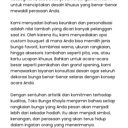
untuk menciptakan desain khusus yang benar-benar
mewakili perasaan Anda.
Kami menyadari bahwa keunikan dan
personalisasi
adalah nilai tambah yang dicari banyak pelanggan
saat ini. Oleh karena itu, kami menyediakan opsi
custom bouquet di mana Anda bisa memilih jenis
bunga favorit, kombinasi warna, ukuran rangkaian,
hingga aksesoris tambahan seperti pita, vas, atau
kartu ucapan khusus. Bahkan untuk acara-acara
besar seperti pernikahan dan grand opening, kami
menawarkan layanan konsultasi desain agar seluruh
dekorasi bunga benar-benar selaras dengan konsep
acara Anda.
Dengan sentuhan artistik dan komitmen terhadap
kualitas,
Toko Bunga Khayla
menjamin bahwa setiap
rangkaian bunga yang Anda pesan akan menjadi
lebih dari sekadar hadiah. Itu akan menjadi simbol,
kenangan, dan perasaan yang akan terus hidup
dalam ingatan orang yang menerimanya.