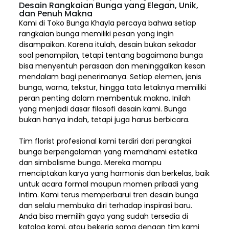
Desain Rangkaian Bunga yang Elegan, Unik,
dan Penuh Makna
Kami di Toko Bunga Khayla percaya bahwa setiap
rangkaian bunga memiliki pesan yang ingin
disampaikan. Karena itulah, desain bukan sekadar
soal penampilan, tetapi tentang bagaimana bunga
bisa menyentuh perasaan dan meninggalkan kesan
mendalam bagi penerimanya. Setiap elemen,
jenis
bunga, warna, tekstur, hingga tata letaknya memiliki
peran penting dalam membentuk makna. Inilah
yang menjadi dasar filosofi desain kami. Bunga
bukan hanya indah, tetapi juga harus berbicara.
Tim florist profesional kami terdiri dari perangkai
bunga berpengalaman yang memahami estetika
dan simbolisme bunga. Mereka mampu
menciptakan karya yang harmonis dan berkelas, baik
untuk acara formal maupun momen pribadi yang
intim. Kami terus memperbarui tren desain bunga
dan selalu membuka diri terhadap inspirasi baru.
Anda bisa memilih gaya yang sudah tersedia di
katalog kami, atau bekerja sama dengan tim kami