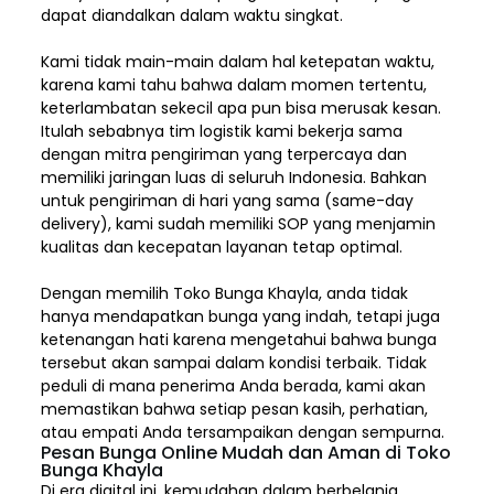
dapat diandalkan dalam waktu singkat.
Kami tidak main-main dalam hal ketepatan waktu,
karena kami tahu bahwa dalam momen tertentu,
keterlambatan sekecil apa pun bisa merusak kesan.
Itulah sebabnya tim logistik kami bekerja sama
dengan mitra pengiriman yang terpercaya dan
memiliki jaringan luas di seluruh Indonesia. Bahkan
untuk pengiriman di hari yang sama (same-day
delivery), kami sudah memiliki SOP yang menjamin
kualitas dan kecepatan layanan tetap optimal.
Dengan memilih
Toko Bunga Khayla, a
nda tidak
hanya mendapatkan bunga yang indah, tetapi juga
ketenangan hati karena mengetahui bahwa bunga
tersebut akan sampai dalam kondisi terbaik. Tidak
peduli di mana penerima Anda berada, kami akan
memastikan bahwa setiap pesan kasih, perhatian,
atau empati Anda tersampaikan dengan sempurna.
Pesan Bunga Online Mudah dan Aman di Toko
Bunga Khayla
Di era digital ini, kemudahan dalam berbelanja